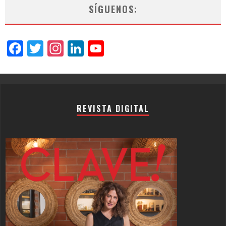
SÍGUENOS:
Facebook
Twitter
Instagram
LinkedIn
YouTube
Channel
REVISTA DIGITAL