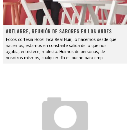
AKELARRE, REUNIÓN DE SABORES EN LOS ANDES
Fotos cortesía Hotel Inca Real Huir, lo hacemos desde que
nacemos, estamos en constante salida de lo que nos
agobia, entristece, molesta. Huimos de personas, de
nosotros mismos, cualquier día es bueno para emp
...