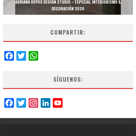
ISMO &
MULTIOFICINAS / AMOBLARE / TREZE – ESPECIAL INTERIORI
DECORACIÓN 2026
COMPARTIR:
Facebook
Twitter
WhatsApp
SÍGUENOS:
Facebook
Twitter
Instagram
LinkedIn
YouTube
Channel