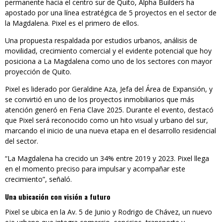
permanente hacia el centro sur de Quito, Alpha Builders ha
apostado por una línea estratégica de 5 proyectos en el sector de
la Magdalena. Pixel es el primero de ellos.
Una propuesta respaldada por estudios urbanos, análisis de
movilidad, crecimiento comercial y el evidente potencial que hoy
posiciona a La Magdalena como uno de los sectores con mayor
proyección de Quito.
Pixel es liderado por Geraldine Aza, Jefa del Área de Expansión, y
se convirtió en uno de los proyectos inmobiliarios que más
atención generó en Feria Clave 2025. Durante el evento, destacó
que Pixel será reconocido como un hito visual y urbano del sur,
marcando el inicio de una nueva etapa en el desarrollo residencial
del sector.
“La Magdalena ha crecido un 34% entre 2019 y 2023. Pixel llega
en el momento preciso para impulsar y acompañar este
crecimiento”, señaló.
Una ubicación con visión a futuro
Pixel se ubica en la Av. 5 de Junio y Rodrigo de Chávez, un nuevo