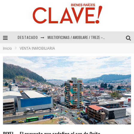
MULTIOFICINAS / AMOBLARE / TREZE – Especial Interiorismo & Decoración 2026
DESTACADO
Abad Vergara Arquitectos – Especial Interiorismo & Decoración 2026
Inicio
VENTA INMOBILIARIA
COLINEAL – Especial Interiorismo & Decoración 2026
ADRIANA HOYOS DESIGN STUDIO – Especial Interiorismo & Decoración 2026