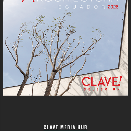
CLAVE MEDIA HUB