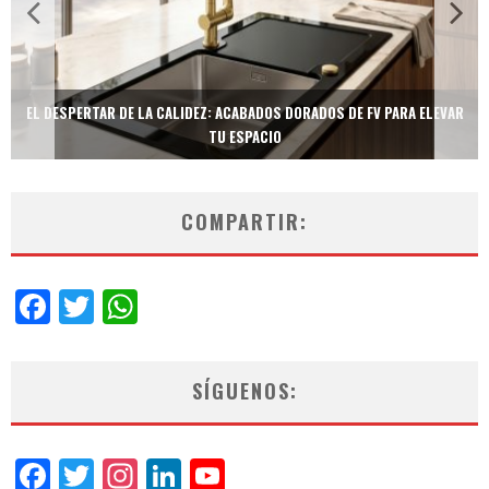
EL DESPERTAR DE LA CALIDEZ: ACABADOS DORADOS DE FV PARA ELEVAR
TU ESPACIO
COMPARTIR:
Facebook
Twitter
WhatsApp
SÍGUENOS:
Facebook
Twitter
Instagram
LinkedIn
YouTube