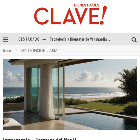
DESTACADO
Tecnología y Bienestar de Vanguardia: El Inodoro Inteligente Neotech de FV.
Inicio
VENTA INMOBILIARIA
Sector Inmobiliario – recuperación a paso firme
Alexandra Bedoya – La Constancia detrás de La Paletería
El Despertar de la Calidez: Acabados Dorados de FV para Elevar tu Espacio