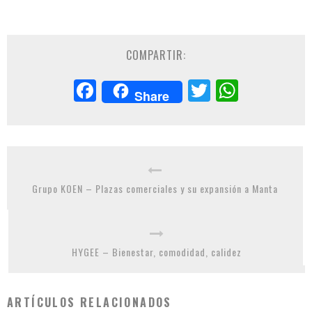
COMPARTIR:
Facebook
Twitter
Whats
Share
Grupo KOEN – Plazas comerciales y su expansión a Manta
HYGEE – Bienestar, comodidad, calidez
ARTÍCULOS RELACIONADOS