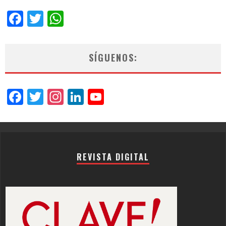
Facebook
Twitter
WhatsApp
SÍGUENOS:
Facebook
Twitter
Instagram
LinkedIn
YouTube
Channel
REVISTA DIGITAL