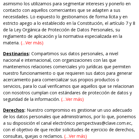
asimismo los utilizamos para segmentar intereses y ponerlo en
contacto con aquellos comerciantes que se adapten a sus
necesidades. Lo expuesto lo gestionamos de forma lícita y en
estricto apego a lo establecido en la Constitución, el artículo 7 y 8
de la Ley Orgánica de Protección de Datos Personales, su
reglamento de aplicación y la normativa especializada en la
materia.
(…Ver más)
Destinarios
:
Compartimos sus datos personales, a nivel
nacional e internacional, con organizaciones con las que
mantenemos relaciones comerciales y/o jurídicas que permiten
nuestro funcionamiento o que requieren sus datos para generar
acercamiento para comercializar sus propios productos o
servicios, para lo cual verificamos que aquellos que se relacionan
con nosotros cumplan con estándares de protección de datos y
seguridad de la información.
(…Ver más)
Derechos
:
Nuestro compromiso es gestionar un uso adecuado
de los datos personales que administramos, por lo que, ponemos
a su disposición el canal electrónico perspectivas@clave.com.ec,
con el objetivo de que recibir solicitudes de ejercicio de derechos,
consultas, quejas o reclamos.
(…Ver más)