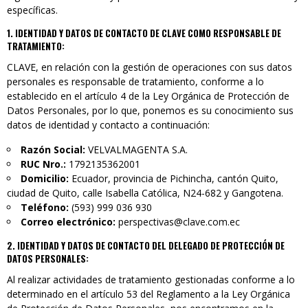
específicas.
1. IDENTIDAD Y DATOS DE CONTACTO DE CLAVE COMO RESPONSABLE DE
TRATAMIENTO:
CLAVE, en relación con la gestión de operaciones con sus datos
personales es responsable de tratamiento, conforme a lo
establecido en el artículo 4 de la Ley Orgánica de Protección de
Datos Personales, por lo que, ponemos es su conocimiento sus
datos de identidad y contacto a continuación:
Razón Social:
VELVALMAGENTA S.A.
RUC Nro.:
1792135362001
Domicilio:
Ecuador, provincia de Pichincha, cantón Quito,
ciudad de Quito, calle Isabella Católica, N24-682 y Gangotena.
Teléfono:
(593) 999 036 930
Correo electrónico:
perspectivas@clave.com.ec
2. IDENTIDAD Y DATOS DE CONTACTO DEL DELEGADO DE PROTECCIÓN DE
DATOS PERSONALES:
Al realizar actividades de tratamiento gestionadas conforme a lo
determinado en el artículo 53 del Reglamento a la Ley Orgánica