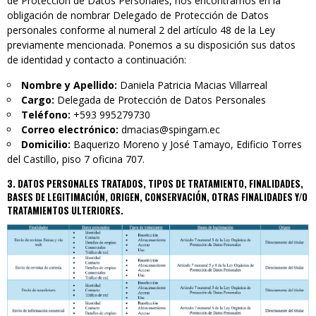
de Protección de Datos Personales, nos encontramos en la
obligación de nombrar Delegado de Protección de Datos
personales conforme al numeral 2 del artículo 48 de la Ley
previamente mencionada. Ponemos a su disposición sus datos
de identidad y contacto a continuación:
Nombre y Apellido:
Daniela Patricia Macias Villarreal
Cargo:
Delegada de Protección de Datos Personales
Teléfono:
+593 995279730
Correo electrónico:
dmacias@spingarn.ec
Domicilio:
Baquerizo Moreno y José Tamayo, Edificio Torres
del Castillo, piso 7 oficina 707.
3. DATOS PERSONALES TRATADOS, TIPOS DE TRATAMIENTO, FINALIDADES,
BASES DE LEGITIMACIÓN, ORIGEN, CONSERVACIÓN, OTRAS FINALIDADES Y/O
TRATAMIENTOS ULTERIORES.