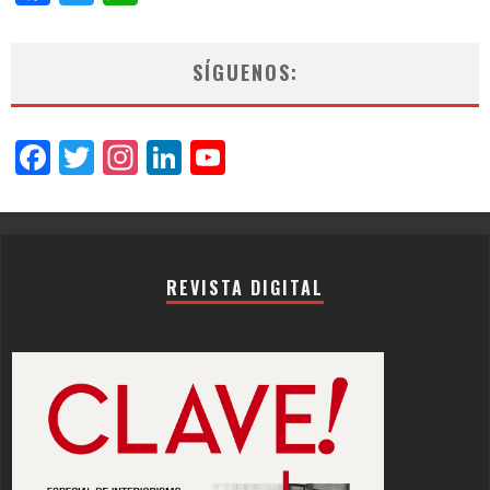
SÍGUENOS:
Facebook
Twitter
Instagram
LinkedIn
YouTube
Channel
REVISTA DIGITAL