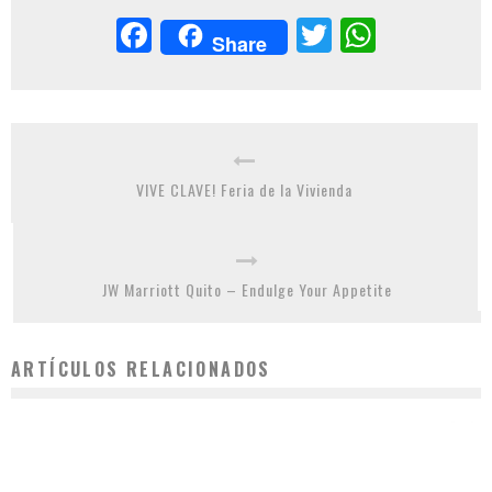
Facebook
Twitter
Whats
Share
VIVE CLAVE! Feria de la Vivienda
JW Marriott Quito – Endulge Your Appetite
ARTÍCULOS RELACIONADOS