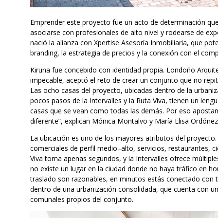
Emprender este proyecto fue un acto de determinación que 
asociarse con profesionales de alto nivel y rodearse de expe
nació la alianza con Xpertise Asesoría Inmobiliaria, que pot
branding, la estrategia de precios y la conexión con el comp
Kiruna fue concebido con identidad propia. Londoño Arquite
impecable, aceptó el reto de crear un conjunto que no repit
Las ocho casas del proyecto, ubicadas dentro de la urbaniz
pocos pasos de la Intervalles y la Ruta Viva, tienen un lengu
casas que se vean como todas las demás. Por eso apostam
diferente”, explican Mónica Montalvo y María Elisa Ordóñez,
La ubicación es uno de los mayores atributos del proyecto. 
comerciales de perfil medio–alto, servicios, restaurantes, ci
Viva toma apenas segundos, y la Intervalles ofrece múltip
no existe un lugar en la ciudad donde no haya tráfico en ho
traslado son razonables, en minutos estás conectado con t
dentro de una urbanización consolidada, que cuenta con 
comunales propios del conjunto.