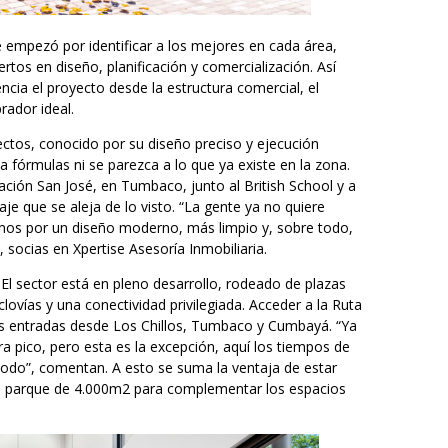
empezó por identificar a los mejores en cada área,
rtos en diseño, planificación y comercialización. Así
encia el proyecto desde la estructura comercial, el
rador ideal.
ctos, conocido por su diseño preciso y ejecución
a fórmulas ni se parezca a lo que ya existe en la zona.
ación San José, en Tumbaco, junto al British School y a
aje que se aleja de lo visto. “La gente ya no quiere
os por un diseño moderno, más limpio y, sobre todo,
 socias en Xpertise Asesoría Inmobiliaria.
El sector está en pleno desarrollo, rodeado de plazas
clovías y una conectividad privilegiada. Acceder a la Ruta
les entradas desde Los Chillos, Tumbaco y Cumbayá. “Ya
ra pico, pero esta es la excepción, aquí los tiempos de
odo”, comentan. A esto se suma la ventaja de estar
un parque de 4.000m2 para complementar los espacios