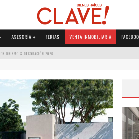
ASESORÍA
FERIAS
VENTA INMOBILIARIA
FACEBOO
NTERIORISMO & DECORACIÓN 2026
ISMO & DECORACIÓN 2026
 2026
IORISMO & DECORACIÓN 2026