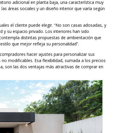
torio adicional en planta baja, una característica muy
las áreas sociales y un diseño interior que varía según
 cuales el cliente puede elegir. “No son casas adosadas, y
d y su espacio privado. Los interiores han sido
ra contempla distintas propuestas de ambientación que
estilo que mejor refleja su personalidad”.
s compradores hacer ajustes para personalizar sus
 no modificables. Esa flexibilidad, sumada a los precios
a, son las dos ventajas más atractivas de comprar en