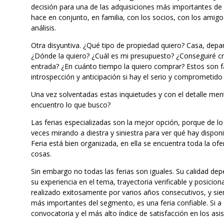
decisión para una de las adquisiciones más importantes de m
hace en conjunto, en familia, con los socios, con los amig
análisis.
Otra disyuntiva. ¿Qué tipo de propiedad quiero? Casa, depar
¿Dónde la quiero? ¿Cuál es mi presupuesto? ¿Conseguiré cr
entrada? ¿En cuánto tiempo la quiero comprar? Estos son 
introspección y anticipación si hay el serio y comprometido 
Una vez solventadas estas inquietudes y con el detalle men
encuentro lo que busco?
Las ferias especializadas son la mejor opción, porque de lo 
veces mirando a diestra y siniestra para ver qué hay dispon
Feria está bien organizada, en ella se encuentra toda la ofer
cosas.
Sin embargo no todas las ferias son iguales. Su calidad de
su experiencia en el tema, trayectoria verificable y posici
realizado exitosamente por varios años consecutivos, y sie
más importantes del segmento, es una feria confiable. Si
convocatoria y el más alto índice de satisfacción en los asis