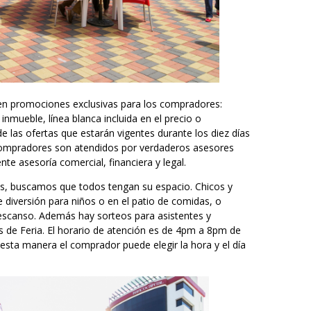
cen promociones exclusivas para los compradores:
nmueble, línea blanca incluida en el precio o
e las ofertas que estarán vigentes durante los diez días
 compradores son atendidos por verdaderos asesores
te asesoría comercial, financiera y legal.
das, buscamos que todos tengan su espacio. Chicos y
e diversión para niños o en el patio de comidas, o
escanso. Además hay sorteos para asistentes y
s de Feria. El horario de atención es de 4pm a 8pm de
sta manera el comprador puede elegir la hora y el día