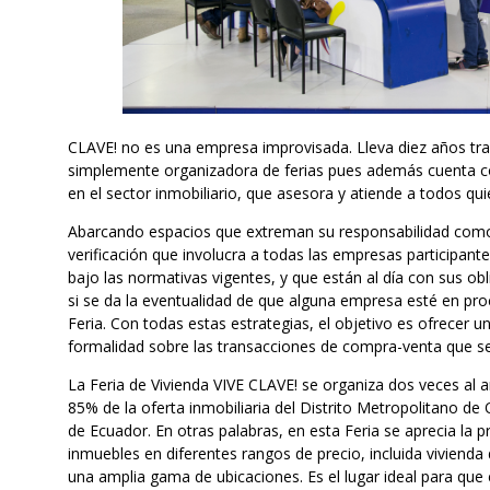
CLAVE! no es una empresa improvisada. Lleva diez años tr
simplemente organizadora de ferias pues además cuenta c
en el sector inmobiliario, que asesora y atiende a todos q
Abarcando espacios que extreman su responsabilidad como
verificación que involucra a todas las empresas participan
bajo las normativas vigentes, y que están al día con sus obl
si se da la eventualidad de que alguna empresa esté en proc
Feria. Con todas estas estrategias, el objetivo es ofrecer u
formalidad sobre las transacciones de compra-venta que se 
La Feria de Vivienda VIVE CLAVE! se organiza dos veces al 
85% de la oferta inmobiliaria del Distrito Metropolitano d
de Ecuador. En otras palabras, en esta Feria se aprecia la
inmuebles en diferentes rangos de precio, incluida vivienda de
una amplia gama de ubicaciones. Es el lugar ideal para que