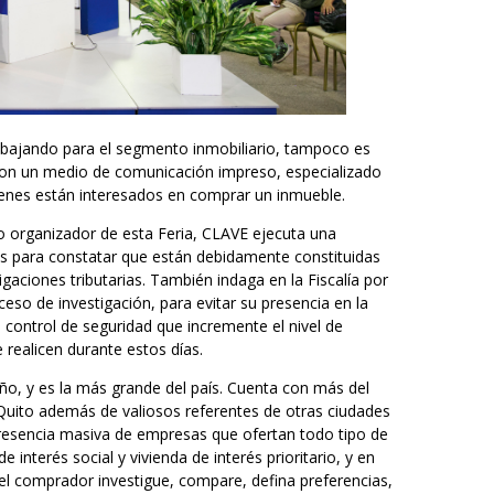
abajando para el segmento inmobiliario, tampoco es
on un medio de comunicación impreso, especializado
uienes están interesados en comprar un inmueble.
 organizador de esta Feria, CLAVE ejecuta una
tes para constatar que están debidamente constituidas
igaciones tributarias. También indaga en la Fiscalía por
eso de investigación, para evitar su presencia en la
n control de seguridad que incremente el nivel de
realicen durante estos días.
año, y es la más grande del país. Cuenta con más del
e Quito además de valiosos referentes de otras ciudades
 presencia masiva de empresas que ofertan todo tipo de
 interés social y vivienda de interés prioritario, y en
 el comprador investigue, compare, defina preferencias,