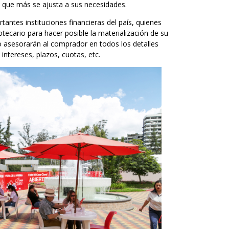
la que más se ajusta a sus necesidades.
tantes instituciones financieras del país, quienes
potecario para hacer posible la materialización de su
o asesorarán al comprador en todos los detalles
intereses, plazos, cuotas, etc.