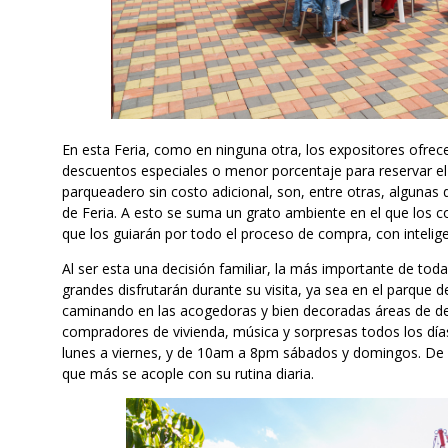
En esta Feria, como en ninguna otra, los expositores ofre
descuentos especiales o menor porcentaje para reservar el i
parqueadero sin costo adicional, son, entre otras, algunas d
de Feria. A esto se suma un grato ambiente en el que los
que los guiarán por todo el proceso de compra, con inteligen
Al ser esta una decisión familiar, la más importante de to
grandes disfrutarán durante su visita, ya sea en el parque d
caminando en las acogedoras y bien decoradas áreas de d
compradores de vivienda, música y sorpresas todos los día
lunes a viernes, y de 10am a 8pm sábados y domingos. De e
que más se acople con su rutina diaria.