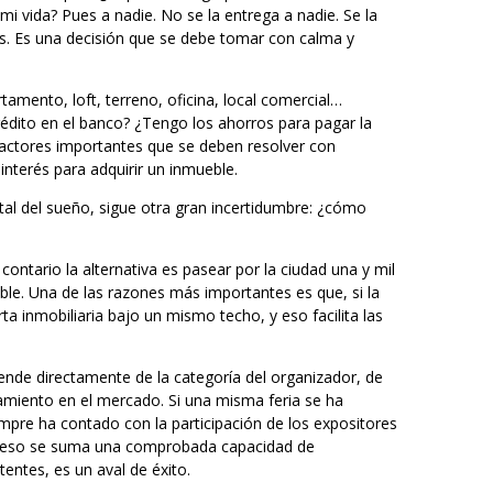
i vida? Pues a nadie. No se la entrega a nadie. Se la
os. Es una decisión que se debe tomar con calma y
tamento, loft, terreno, oficina, local comercial…
édito en el banco? ¿Tengo los ahorros para pagar la
factores importantes que se deben resolver con
interés para adquirir un inmueble.
tal del sueño, sigue otra gran incertidumbre: ¿cómo
contario la alternativa es pasear por la ciudad una y mil
ible. Una de las razones más importantes es que, si la
ta inmobiliaria bajo un mismo techo, y eso facilita las
pende directamente de la categoría del organizador, de
onamiento en el mercado. Si una misma feria se ha
mpre ha contado con la participación de los expositores
 a eso se suma una comprobada capacidad de
tentes, es un aval de éxito.