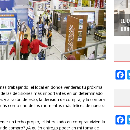
SAINT-GOBAIN IMPTEK – XI CONVENCIÓN
EL 
INTERNACIONAL
DOR
F
inas trabajando, el local en donde venderás tu próxima
na de las decisiones más importantes en un determinado
, y a razón de esto, la decisión de compra, y la compra
demás como uno de los momentos más felices de nuestra
F
 tener un techo propio, el interesado en comprar vivienda
dónde compro? ¿A quién entrego poder en mi toma de