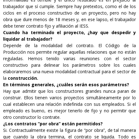
trabajador que sí cumple. Siempre hay pretextos, como el de los
ciclos en el proceso constructivo de un proyecto, pero no hay
obra que dure menos de 18 meses y, en ese lapso, el trabajador
debe tener contrato fijo y afiliación al IESS.
Cuando ha terminado el proyecto, ¿hay que despedir y
liquidar al trabajador?
Depende de la modalidad del contrato. El Código de la
Producción nos permite regular aquellas relaciones que no están
reguladas. Hemos tenido varias reuniones con el sector
constructivo para delinear los parámetros sobre los cuales
elaboraremos una nueva modalidad contractual para el sector de
la
construcción.
En términos generales, ¿cuáles serán esos parámetros?
Hay que admitir que los constructores grandes nunca paran de
construir. Ellos tienen varios proyectos simultáneamente por lo
cual establecen una relación indefinida con sus empleados. Si el
empleado es bueno, es mejor tenerlo de fijo y no permitir que
otro constructor lo contrate.
¿Los contratos “por obra” están permitidos?
Si. Contractualmente existe la figura de “por obra”, de tal manera
que cuando la obra termina, el contrato se liquida. Todo es