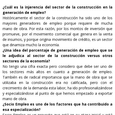
¿Cuál es la injerencia del sector de la construcción en la
generación de empleo?
Históricamente el sector de la construcción ha sido uno de los
mayores generadores de empleo porque requiere de mucha
mano de obra. Por esta razón, por los montos de inversión que
promueve, por el movimiento comercial que genera en la venta
de insumos, y porque origina movimiento de crédito, es un sector
que dinamiza mucho la economía.
¿Una idea del porcentaje de generación de empleo que se
le adjudica al sector de la construcción versus otros
sectores de la economía?
No tengo una cifra exacta pero considero que debe ser uno de
los sectores más altos en cuanto a generación de empleo.
También es de radical importancia que la mano de obra que se
utilizaba en la construcción era no calificada, pero con el
crecimiento de la demanda esta labor, ha ido profesionalizándose
y especializándose al punto de que hemos empezado a exportar
mano de obra.
¿Socio Empleo es uno de los factores que ha contribuido a
esa especialización?
Socio Empleo es un proyecto que está en su etapa inicial y está