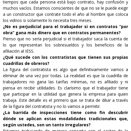
tiempos que cada persona está bajo contrato, hay confusión y
muchos vacíos. Estamos conscientes de que no se le puede exigir
a un constructor que contrate todo el año al hombre que coloca
los vidrios si solamente lo necesita tres meses.
¿No es perjudicial para el trabajador si en contratos “por
obra” gana más dinero que en contratos permanentes?
Pienso que no sería perjudicial si el trabajador saca la cuenta de
lo que representan los sobresueldos y los beneficios de la
afiliación al IESS.
¿Qué sucede con los contratistas que tienen sus propias
cuadrillas de obreros?
La figura del contratista es algo que definitivamente vamos a
eliminar de una vez por todas. La realidad es que la cuadrilla de
trabajadores no gana las tarifas mínimas, no es afiliado y ni
piensa en recibir utilidades. Es clarísimo que el trabajador tiene
que participar en la utilidad que genera la empresa para quien
trabaja. Este detalle es el primero que se trata de diluir a través
de la figura del contratista y no lo vamos a permitir.
¿La barrida de inspecciones tiene como fin descubrir
dónde se aplican estas modalidades tradicionales que,
según ustedes, son un tanto irregulares?
Estamos trabajando de manera conjunta con el sector de la