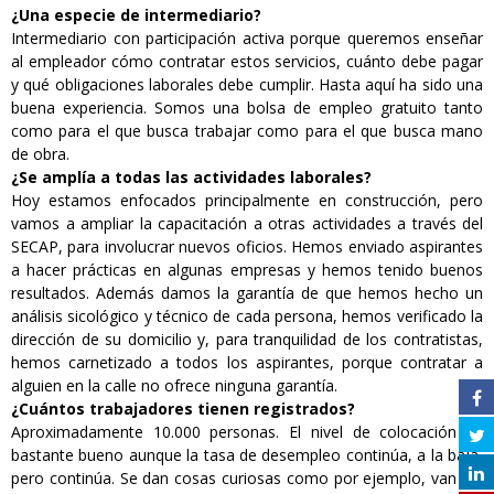
¿Una especie de intermediario?
Intermediario con participación activa porque queremos enseñar
al empleador cómo contratar estos servicios, cuánto debe pagar
y qué obligaciones laborales debe cumplir. Hasta aquí ha sido una
buena experiencia. Somos una bolsa de empleo gratuito tanto
como para el que busca trabajar como para el que busca mano
de obra.
¿Se amplía a todas las actividades laborales?
Hoy estamos enfocados principalmente en construcción, pero
vamos a ampliar la capacitación a otras actividades a través del
SECAP, para involucrar nuevos oficios. Hemos enviado aspirantes
a hacer prácticas en algunas empresas y hemos tenido buenos
resultados. Además damos la garantía de que hemos hecho un
análisis sicológico y técnico de cada persona, hemos verificado la
dirección de su domicilio y, para tranquilidad de los contratistas,
hemos carnetizado a todos los aspirantes, porque contratar a
alguien en la calle no ofrece ninguna garantía.
¿Cuántos trabajadores tienen registrados?
Aproximadamente 10.000 personas. El nivel de colocación es
bastante bueno aunque la tasa de desempleo continúa, a la baja,
pero continúa. Se dan cosas curiosas como por ejemplo, van los