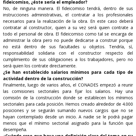
fideicomiso, ¿éste sería el empleador?
No, de ninguna manera. El fideicomiso tendrá, dentro de sus
instrucciones administrativas, el contratar a los profesionales
necesarios para la realización de la obra. En este caso deberá
contratar al constructor, quien a su vez será quien contrate a
todo el personal de obra. El fideicomiso como tal se encarga de
administrar la obra pero no puede dedicarse a construir porque
no está dentro de sus facultades u objetos. Tendría, sí,
responsabilidad solidaria con el constructor respecto del
cumplimiento de sus obligaciones a los trabajadores, pero no
será quien los contrate directamente.
¿Se han establecido salarios mínimos para cada tipo de
actividad dentro de la construcción?
Finalmente, luego de varios años, el CONADES empezó a reunir
las comisiones sectoriales para fijar los salarios. Hay una
comisión de la construcción donde se establecen los mínimos
sectoriales para cada posición. Hemos creado alrededor de 4.000
posiciones y se seguirán sumando nuevos cargos que no se
hayan contemplado desde un inicio. A nadie se le podrá pagar
menos que el mínimo sectorial asignado para la función que
desempeña.
¿Cuándo cree que haya una definición clara del tema en su