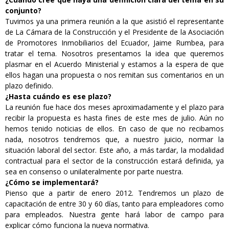
conjunto?
Tuvimos ya una primera reunión a la que asistió el representante
de La Cámara de la Construcción y el Presidente de la Asociación
de Promotores Inmobiliarios del Ecuador, Jaime Rumbea, para
tratar el tema. Nosotros presentamos la idea que queremos
plasmar en el Acuerdo Ministerial y estamos a la espera de que
ellos hagan una propuesta o nos remitan sus comentarios en un
plazo definido.
¿Hasta cuándo es ese plazo?
La reunión fue hace dos meses aproximadamente y el plazo para
recibir la propuesta es hasta fines de este mes de julio. Aún no
hemos tenido noticias de ellos. En caso de que no recibamos
nada, nosotros tendremos que, a nuestro juicio, normar la
situación laboral del sector. Este año, a más tardar, la modalidad
contractual para el sector de la construcción estará definida, ya
sea en consenso o unilateralmente por parte nuestra.
¿Cómo se implementará?
Pienso que a partir de enero 2012. Tendremos un plazo de
capacitación de entre 30 y 60 días, tanto para empleadores como
para empleados. Nuestra gente hará labor de campo para
explicar cómo funciona la nueva normativa.