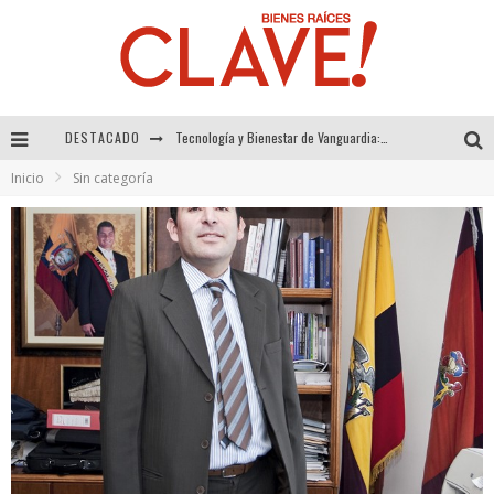
DESTACADO
Sector Inmobiliario – recuperación a paso firme
Inicio
Sin categoría
Alexandra Bedoya – La Constancia detrás de La Paletería
El Despertar de la Calidez: Acabados Dorados de FV para Elevar tu Espacio
Tecnología y Bienestar de Vanguardia: El Inodoro Inteligente Neotech de FV.