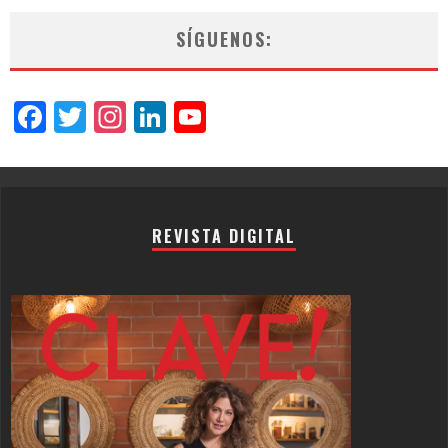
SÍGUENOS:
Facebook
Twitter
Instagram
LinkedIn
YouTube
Channel
REVISTA DIGITAL