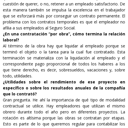
cuestión de querer, o no, retener a un empleado satisfactorio. De
esta manera también se impulsa la excelencia en el trabajador
que se esforzará más por conseguir un contrato permanente. El
problema con los contratos temporales es que el empleador no
afilia a sus empleados al Seguro Social.
¿En una contratación “por obra”, cómo termina la relación
laboral?
Al término de la obra hay que liquidar al empleado porque se
terminó el objeto o la tarea para la cual fue contratado. Esta
terminación se materializa con la liquidación al empleado y el
correspondiente pago proporcional de todos los haberes a los
que tiene derecho, es decir, sobresueldos, vacaciones y, sobre
todo, utilidades.
¿Utilidades sobre el rendimiento de ese proyecto en
específico o sobre los resultados anuales de la compañía
que lo contrató?
Gran pregunta. He ahí la importancia de qué tipo de modalidad
contractual se utilice. Hay empleadores que utilizan el mismo
obrero durante todo el año pero en diferentes proyectos. La
rotación es altísima porque las obras se contratan por etapas.
Esto es parte de lo que queremos regular para contabilizar los