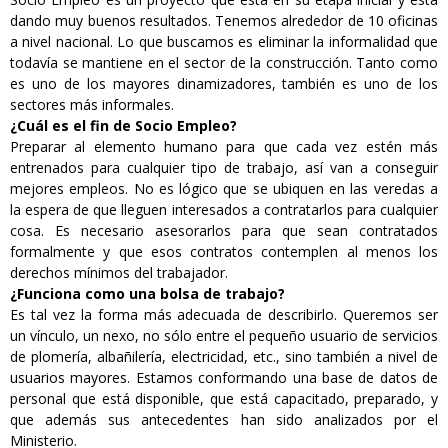
dando muy buenos resultados. Tenemos alrededor de 10 oficinas
a nivel nacional. Lo que buscamos es eliminar la informalidad que
todavía se mantiene en el sector de la construcción. Tanto como
es uno de los mayores dinamizadores, también es uno de los
sectores más informales.
¿Cuál es el fin de Socio Empleo?
Preparar al elemento humano para que cada vez estén más
entrenados para cualquier tipo de trabajo, así van a conseguir
mejores empleos. No es lógico que se ubiquen en las veredas a
la espera de que lleguen interesados a contratarlos para cualquier
cosa. Es necesario asesorarlos para que sean contratados
formalmente y que esos contratos contemplen al menos los
derechos mínimos del trabajador.
¿Funciona como una bolsa de trabajo?
Es tal vez la forma más adecuada de describirlo. Queremos ser
un vínculo, un nexo, no sólo entre el pequeño usuario de servicios
de plomería, albañilería, electricidad, etc., sino también a nivel de
usuarios mayores. Estamos conformando una base de datos de
personal que está disponible, que está capacitado, preparado, y
que además sus antecedentes han sido analizados por el
Ministerio.