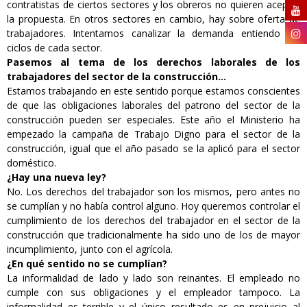
contratistas de ciertos sectores y los obreros no quieren aceptar
la propuesta. En otros sectores en cambio, hay sobre oferta de
trabajadores. Intentamos canalizar la demanda entiendo los
ciclos de cada sector.
Pasemos al tema de los derechos laborales de los
trabajadores del sector de la construcción…
Estamos trabajando en este sentido porque estamos conscientes
de que las obligaciones laborales del patrono del sector de la
construcción pueden ser especiales. Este año el Ministerio ha
empezado la campaña de Trabajo Digno para el sector de la
construcción, igual que el año pasado se la aplicó para el sector
doméstico.
¿Hay una nueva ley?
No. Los derechos del trabajador son los mismos, pero antes no
se cumplían y no había control alguno. Hoy queremos controlar el
cumplimiento de los derechos del trabajador en el sector de la
construcción que tradicionalmente ha sido uno de los de mayor
incumplimiento, junto con el agrícola.
¿En qué sentido no se cumplían?
La informalidad de lado y lado son reinantes. El empleado no
cumple con sus obligaciones y el empleador tampoco. La
informalidad es terrible y el único resultado es en prejuicio al