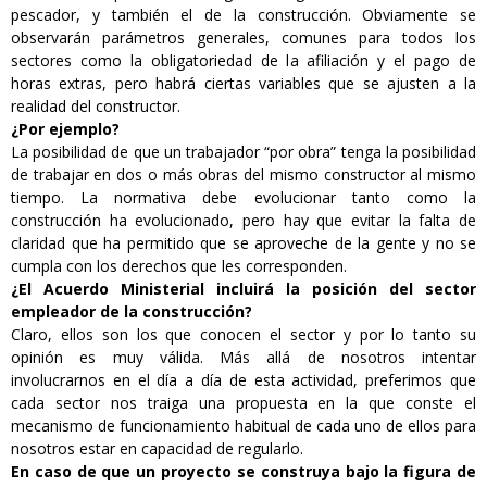
pescador, y también el de la construcción. Obviamente se
observarán parámetros generales, comunes para todos los
sectores como la obligatoriedad de la afiliación y el pago de
horas extras, pero habrá ciertas variables que se ajusten a la
realidad del constructor.
¿Por ejemplo?
La posibilidad de que un trabajador “por obra” tenga la posibilidad
de trabajar en dos o más obras del mismo constructor al mismo
tiempo. La normativa debe evolucionar tanto como la
construcción ha evolucionado, pero hay que evitar la falta de
claridad que ha permitido que se aproveche de la gente y no se
cumpla con los derechos que les corresponden.
¿El Acuerdo Ministerial incluirá la posición del sector
empleador de la construcción?
Claro, ellos son los que conocen el sector y por lo tanto su
opinión es muy válida. Más allá de nosotros intentar
involucrarnos en el día a día de esta actividad, preferimos que
cada sector nos traiga una propuesta en la que conste el
mecanismo de funcionamiento habitual de cada uno de ellos para
nosotros estar en capacidad de regularlo.
En caso de que un proyecto se construya bajo la figura de