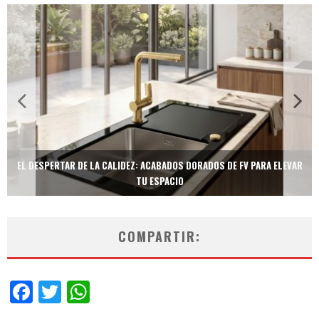
TECNOLOGÍA Y BIENESTAR DE VANGUARDIA: EL INODORO INTELIGENTE
NEOTECH DE FV.
COMPARTIR:
Facebook
Twitter
WhatsApp