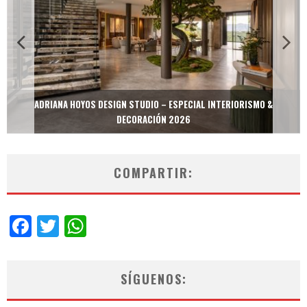
MULTIOFICINAS / AMOBLARE / TREZE – ESPECIAL INTERIORISMO &
DECORACIÓN 2026
COMPARTIR:
Facebook
Twitter
WhatsApp
SÍGUENOS: