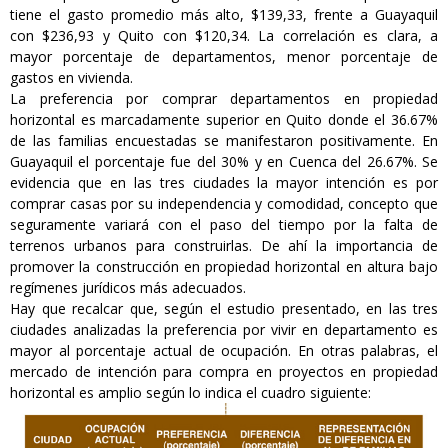
tiene el gasto promedio más alto, $139,33, frente a Guayaquil
con $236,93 y Quito con $120,34. La correlación es clara, a
mayor porcentaje de departamentos, menor porcentaje de
gastos en vivienda.
La preferencia por comprar departamentos en propiedad
horizontal es marcadamente superior en Quito donde el 36.67%
de las familias encuestadas se manifestaron positivamente. En
Guayaquil el porcentaje fue del 30% y en Cuenca del 26.67%. Se
evidencia que en las tres ciudades la mayor intención es por
comprar casas por su independencia y comodidad, concepto que
seguramente variará con el paso del tiempo por la falta de
terrenos urbanos para construirlas. De ahí la importancia de
promover la construcción en propiedad horizontal en altura bajo
regímenes jurídicos más adecuados.
Hay que recalcar que, según el estudio presentado, en las tres
ciudades analizadas la preferencia por vivir en departamento es
mayor al porcentaje actual de ocupación. En otras palabras, el
mercado de intención para compra en proyectos en propiedad
horizontal es amplio según lo indica el cuadro siguiente: