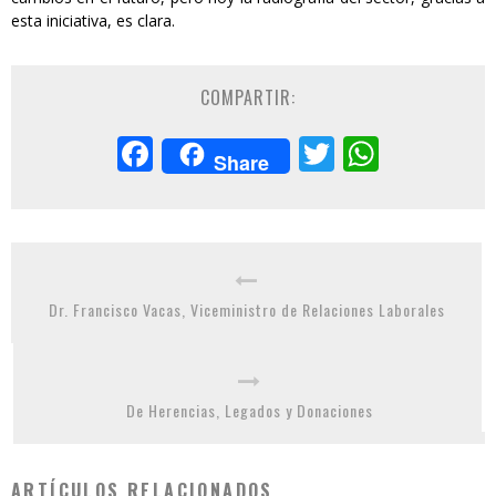
esta iniciativa, es clara.
COMPARTIR:
Facebook
Twitter
Whats
Share
Dr. Francisco Vacas, Viceministro de Relaciones Laborales
De Herencias, Legados y Donaciones
ARTÍCULOS RELACIONADOS