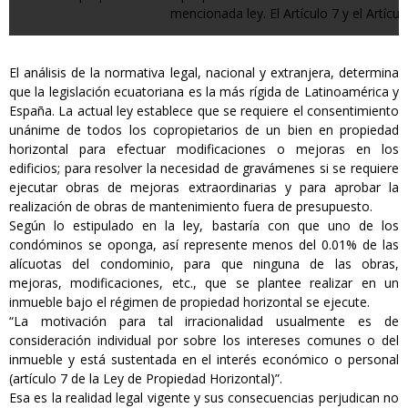
mencionada ley. El Artículo 7 y el Artícul
El análisis de la normativa legal, nacional y extranjera, determina
que la legislación ecuatoriana es la más rígida de Latinoamérica y
España. La actual ley establece que se requiere el consentimiento
unánime de todos los copropietarios de un bien en propiedad
horizontal para efectuar modificaciones o mejoras en los
edificios; para resolver la necesidad de gravámenes si se requiere
ejecutar obras de mejoras extraordinarias y para aprobar la
realización de obras de mantenimiento fuera de presupuesto.
Según lo estipulado en la ley, bastaría con que uno de los
condóminos se oponga, así represente menos del 0.01% de las
alícuotas del condominio, para que ninguna de las obras,
mejoras, modificaciones, etc., que se plantee realizar en un
inmueble bajo el régimen de propiedad horizontal se ejecute.
“La motivación para tal irracionalidad usualmente es de
consideración individual por sobre los intereses comunes o del
inmueble y está sustentada en el interés económico o personal
(artículo 7 de la Ley de Propiedad Horizontal)”.
Esa es la realidad legal vigente y sus consecuencias perjudican no