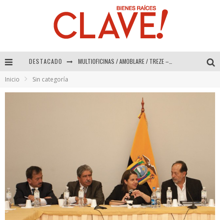
MULTIOFICINAS / AMOBLARE / TREZE – Especial Interiorismo & Decoración 2026
DESTACADO
Abad Vergara Arquitectos – Especial Interiorismo & Decoración 2026
Inicio
Sin categoría
COLINEAL – Especial Interiorismo & Decoración 2026
ADRIANA HOYOS DESIGN STUDIO – Especial Interiorismo & Decoración 2026