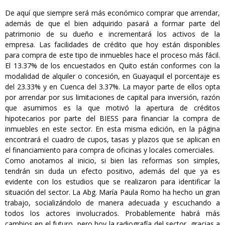
De aquí que siempre será más económico comprar que arrendar,
además de que el bien adquirido pasará a formar parte del
patrimonio de su dueño e incrementará los activos de la
empresa. Las facilidades de crédito que hoy están disponibles
para compra de este tipo de inmuebles hace el proceso más fácil.
El 13.37% de los encuestados en Quito están conformes con la
modalidad de alquiler o concesión, en Guayaquil el porcentaje es
del 23.33% y en Cuenca del 3.37%. La mayor parte de ellos opta
por arrendar por sus limitaciones de capital para inversión, razón
que asumimos es la que motivó la apertura de créditos
hipotecarios por parte del BIESS para financiar la compra de
inmuebles en este sector. En esta misma edición, en la página
encontrará el cuadro de cupos, tasas y plazos que se aplican en
el financiamiento para compra de oficinas y locales comerciales.
Como anotamos al inicio, si bien las reformas son simples,
tendrán sin duda un efecto positivo, además del que ya es
evidente con los estudios que se realizaron para identificar la
situación del sector. La Abg. María Paula Romo ha hecho un gran
trabajo, socializándolo de manera adecuada y escuchando a
todos los actores involucrados. Probablemente habrá más
cambios en el futuro, pero hoy la radiografía del sector, gracias a