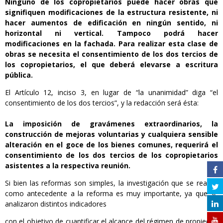
Ninguno de los copropietarios puede hacer obras que
signifiquen modificaciones de la estructura resistente, ni
hacer aumentos de edificación en ningún sentido, ni
horizontal ni vertical. Tampoco podrá hacer
modificaciones en la fachada. Para realizar esta clase de
obras se necesita el consentimiento de los dos tercios de
los copropietarios, el que deberá elevarse a escritura
pública.
El Artículo 12, inciso 3, en lugar de “la unanimidad” diga “el
consentimiento de los dos tercios”, y la redacción será ésta:
La imposición de gravámenes extraordinarios, la
construcción de mejoras voluntarias y cualquiera sensible
alteración en el goce de los bienes comunes, requerirá el
consentimiento de los dos tercios de los copropietarios
asistentes a la respectiva reunión.
Si bien las reformas son simples, la investigación que se realizó
como antecedente a la reforma es muy importante, ya que se
analizaron distintos indicadores
con el objetivo de cuantificar el alcance del régimen de propiedad