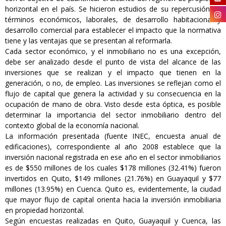
horizontal en el país. Se hicieron estudios de su repercusión en
términos económicos, laborales, de desarrollo habitacional y
desarrollo comercial para establecer el impacto que la normativa
tiene y las ventajas que se presentan al reformarla.
Cada sector económico, y el inmobiliario no es una excepción,
debe ser analizado desde el punto de vista del alcance de las
inversiones que se realizan y el impacto que tienen en la
generación, o no, de empleo. Las inversiones se reflejan como el
flujo de capital que genera la actividad y su consecuencia en la
ocupación de mano de obra. Visto desde esta óptica, es posible
determinar la importancia del sector inmobiliario dentro del
contexto global de la economía nacional.
La información presentada (fuente INEC, encuesta anual de
edificaciones), correspondiente al año 2008 establece que la
inversión nacional registrada en ese año en el sector inmobiliarios
es de $550 millones de los cuales $178 millones (32.41%) fueron
invertidos en Quito, $149 millones (21.76%) en Guayaquil y $77
millones (13.95%) en Cuenca. Quito es, evidentemente, la ciudad
que mayor flujo de capital orienta hacia la inversión inmobiliaria
en propiedad horizontal.
Según encuestas realizadas en Quito, Guayaquil y Cuenca, las