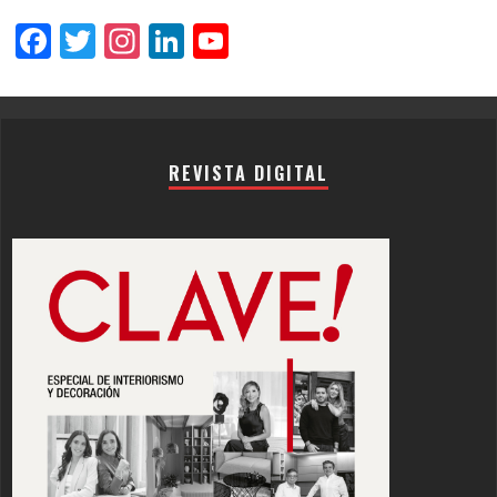
Facebook
Twitter
Instagram
LinkedIn
YouTube
Channel
REVISTA DIGITAL