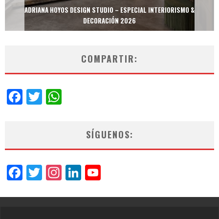
ADRIANA HOYOS DESIGN STUDIO – ESPECIAL INTERIORISMO &
DECORACIÓN 2026
COMPARTIR:
Facebook
Twitter
WhatsApp
SÍGUENOS:
Facebook
Twitter
Instagram
LinkedIn
YouTube
Channel