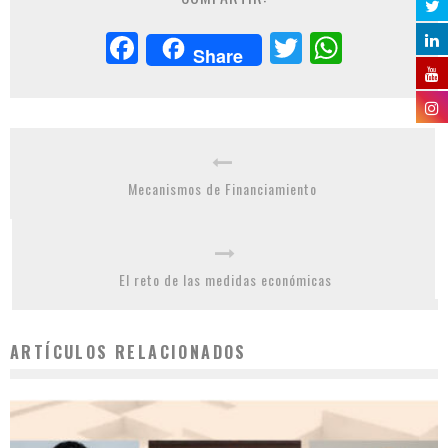
Facebook
Twitter
Whats
Share
Mecanismos de Financiamiento
El reto de las medidas económicas
ARTÍCULOS RELACIONADOS