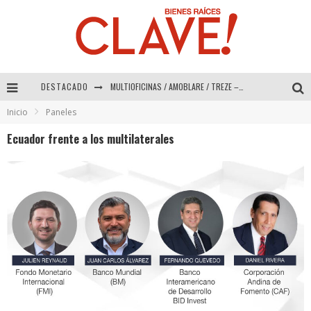
DESTACADO
MULTIOFICINAS / AMOBLARE / TREZE – Especial Interiorismo & Decoración 2026
Inicio
Paneles
Abad Vergara Arquitectos – Especial Interiorismo & Decoración 2026
Ecuador frente a los multilaterales
COLINEAL – Especial Interiorismo & Decoración 2026
ADRIANA HOYOS DESIGN STUDIO – Especial Interiorismo & Decoración 2026