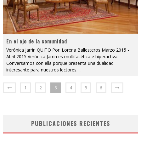
En el ojo de la comunidad
Verónica Jarrín QUITO Por: Lorena Ballesteros Marzo 2015 -
Abril 2015 Verónica Jarrín es multifacética e hiperactiva.
Conversamos con ella porque presenta una dualidad
interesante para nuestros lectores.
...
1
2
3
4
5
6
PUBLICACIONES RECIENTES