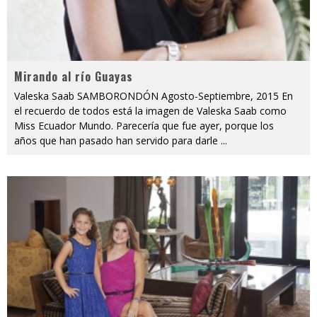
Mirando al río Guayas
Valeska Saab SAMBORONDÓN Agosto-Septiembre, 2015 En
el recuerdo de todos está la imagen de Valeska Saab como
Miss Ecuador Mundo. Parecería que fue ayer, porque los
años que han pasado han servido para darle
...