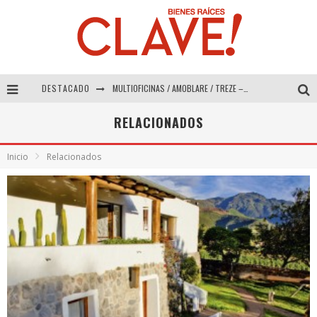
DESTACADO
MULTIOFICINAS / AMOBLARE / TREZE – Especial Interiorismo & Decoración 2026
Abad Vergara Arquitectos – Especial Interiorismo & Decoración 2026
RELACIONADOS
COLINEAL – Especial Interiorismo & Decoración 2026
Inicio
Relacionados
ADRIANA HOYOS DESIGN STUDIO – Especial Interiorismo & Decoración 2026