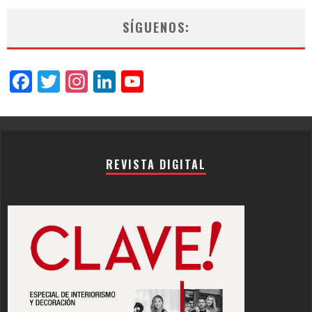
SÍGUENOS:
Facebook
Twitter
Instagram
LinkedIn
YouTube
Channel
REVISTA DIGITAL