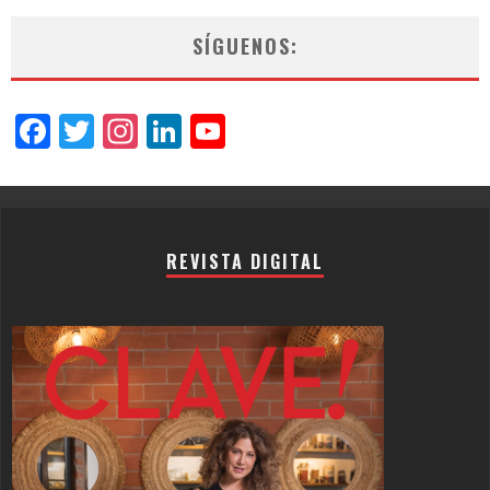
SÍGUENOS:
Facebook
Twitter
Instagram
LinkedIn
YouTube
Channel
REVISTA DIGITAL