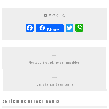
COMPARTIR:
Facebook
Twitter
Whats
Share
Mercado Secundario de inmuebles
Las páginas de un sueño
ARTÍCULOS RELACIONADOS