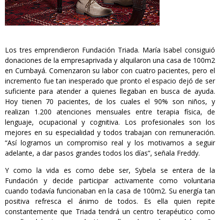
Los tres emprendieron Fundación Triada. María Isabel consiguió
donaciones de la empresaprivada y alquilaron una casa de 100m2
en Cumbayá. Comenzaron su labor con cuatro pacientes, pero el
incremento fue tan inesperado que pronto el espacio dejó de ser
suficiente para atender a quienes llegaban en busca de ayuda.
Hoy tienen 70 pacientes, de los cuales el 90% son niños, y
realizan 1.200 atenciones mensuales entre terapia física, de
lenguaje, ocupacional y cognitiva. Los profesionales son los
mejores en su especialidad y todos trabajan con remuneración.
“Así logramos un compromiso real y los motivamos a seguir
adelante, a dar pasos grandes todos los días”, señala Freddy.
Y como la vida es como debe ser, Sybela se entera de la
Fundación y decide participar activamente como voluntaria
cuando todavía funcionaban en la casa de 100m2. Su energía tan
positiva refresca el ánimo de todos. Es ella quien repite
constantemente que Triada tendrá un centro terapéutico como