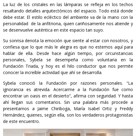
La luz de los cristales en las lámparas se refleja en los techos
resaltando detalles arquitectónicos del espacio. Todo está donde
debe estar. El estilo ecléctico del ambiente va de la mano con la
personalidad de la anfitriona, quien cariñosamente nos atiende y
se desenvuelve auténtica en este espacio tan suyo.
Su sonrisa denota la emoción que siente al estar con nosotros, y
confiesa que lo que más le alegra es que no estemos aquí para
hablar de ella. Desde hace algún tiempo, por circunstancias
personales, Sybela se desempeña como voluntaria en la
Fundación Triada, y hoy es el hilo conductor que nos permite
conocer la increíble actividad que ahí se desarrolla.
Sybela conoció la Fundación por razones personales. “La
ignorancia es atrevida. Acercarme a la Fundación fue como
encontrar un oasis en el desierto”, afirma con seguridad. Y hasta
ahí llegan sus comentarios. Sin una palabra más procede a
presentarnos a Jaime Chiriboga, María Isabel Ortiz y Freddy
Hernández, quienes, según ella, son los verdaderos protagonistas
de este encuentro.