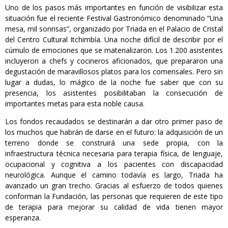
Uno de los pasos más importantes en función de visibilizar esta
situación fue el reciente Festival Gastronómico denominado “Una
mesa, mil sonrisas”, organizado por Triada en el Palacio de Cristal
del Centro Cultural Itchimbía. Una noche difícil de describir por el
cúmulo de emociones que se materializaron. Los 1.200 asistentes
incluyeron a chefs y cocineros aficionados, que prepararon una
degustación de maravillosos platos para los comensales. Pero sin
lugar a dudas, lo mágico de la noche fue saber que con su
presencia, los asistentes posibilitaban la consecución de
importantes metas para esta noble causa.
Los fondos recaudados se destinarán a dar otro primer paso de
los muchos que habrán de darse en el futuro: la adquisición de un
terreno donde se construirá una sede propia, con la
infraestructura técnica necesaria para terapia física, de lenguaje,
ocupacional y cognitiva a los pacientes con discapacidad
neurológica. Aunque el camino todavía es largo, Triada ha
avanzado un gran trecho. Gracias al esfuerzo de todos quienes
conforman la Fundación, las personas que requieren de este tipo
de terapia para mejorar su calidad de vida tienen mayor
esperanza.