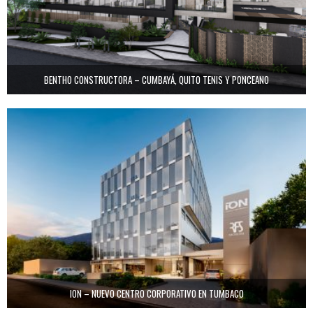
BENTHO CONSTRUCTORA – CUMBAYÁ, QUITO TENIS Y PONCEANO
ION – NUEVO CENTRO CORPORATIVO EN TUMBACO