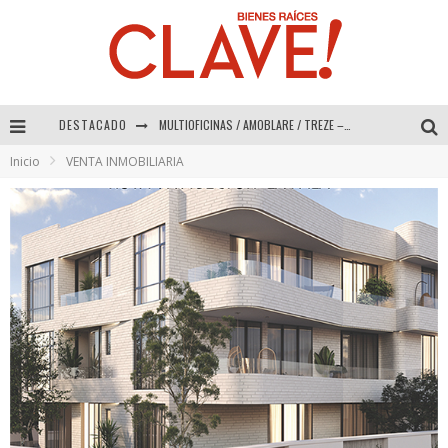
DESTACADO
MULTIOFICINAS / AMOBLARE / TREZE – Especial Interiorismo & Decoración 2026
Inicio
VENTA INMOBILIARIA
Abad Vergara Arquitectos – Especial Interiorismo & Decoración 2026
COLINEAL – Especial Interiorismo & Decoración 2026
ADRIANA HOYOS DESIGN STUDIO – Especial Interiorismo & Decoración 2026