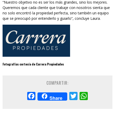
“Nuestro objetivo no es ser los más grandes, sino los mejores.
Queremos que cada cliente que trabaje con nosotros sienta que
no solo encontró la propiedad perfecta, sino también un equipo
que se preocupó por entenderlo y guiarlo”, concluye Laura.
Fotografías cortesía de Carrera Propiedades
COMPARTIR:
Facebook
Twitter
Whats
Share