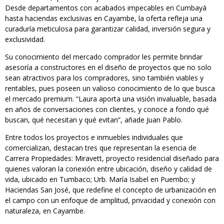
Desde departamentos con acabados impecables en Cumbayá
hasta haciendas exclusivas en Cayambe, la oferta refleja una
curaduría meticulosa para garantizar calidad, inversión segura y
exclusividad.
Su conocimiento del mercado comprador les permite brindar
asesoría a constructores en el diseño de proyectos que no solo
sean atractivos para los compradores, sino también viables y
rentables, pues poseen un valioso conocimiento de lo que busca
el mercado premium. “Laura aporta una visión invaluable, basada
en años de conversaciones con clientes, y conoce a fondo qué
buscan, qué necesitan y qué evitan”, añade Juan Pablo.
Entre todos los proyectos e inmuebles individuales que
comercializan, destacan tres que representan la esencia de
Carrera Propiedades: Miravett, proyecto residencial diseñado para
quienes valoran la conexión entre ubicación, diseño y calidad de
vida, ubicado en Tumbaco; Urb. María Isabel en Puembo; y
Haciendas San José, que redefine el concepto de urbanización en
el campo con un enfoque de amplitud, privacidad y conexión con
naturaleza, en Cayambe.