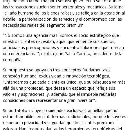
traje hecho a la medida para ser disruptivo en un sector donde
las transacciones suelen ser impersonales y mecánicas. Su lema,
“el lado humano de los bienes raíces”, se refleja en la atención al
detalle, la personalización de servicios y el compromiso con las
necesidades reales del segmento premium.
“No somos una agencia más. Somos el socio estratégico que
nuestros clientes necesitan, aquel que entiende sus sueños,
anticipa sus preocupaciones y encuentra soluciones que marcan
una diferencia real”, explica Juan Pablo Carrera, presidente de la
compañía.
Su propuesta se apoya en tres conceptos fundamentales:
conexión humana, exclusividad e innovación tecnológica.
“Entendemos que cada cliente es único, que su búsqueda va más
allá de una propiedad, que desea un espacio que refleje sus
valores y aspiraciones, y, además, que el inmueble reúna las
condiciones para representar una gran inversión”.
Su portafolio incluye propiedades exclusivas, aquellas que no
están disponibles en plataformas tradicionales, porque lo suyo es
respetar la privacidad y seguridad que los clientes premium
valoran. Han logrado adaptar las herramientas tecnológicas del