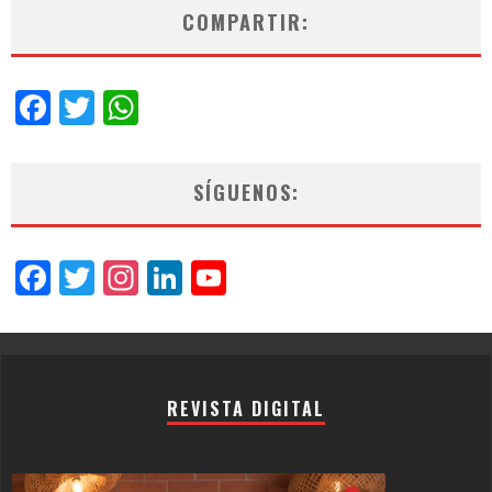
COMPARTIR:
Facebook
Twitter
WhatsApp
SÍGUENOS:
Facebook
Twitter
Instagram
LinkedIn
YouTube
Channel
REVISTA DIGITAL