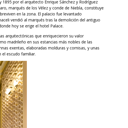
 1895 por el arquitecto Enrique Sánchez y Rodríguez
aro, marqués de los Vélez y conde de Niebla, constituye
breviven en la zona. El palacio fue levantado
aceli vendió al marqués tras la demolición del antiguo
donde hoy se erige el hotel Palace.
apas arquitectónicas que enriquecieron su valor
ismo madrileño en sus estancias más nobles de las
mnas exentas, elaboradas molduras y cornisas, y unas
el escudo familiar.