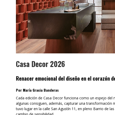
SAINT-GOBAIN IMPTEK – XI CONVENCI
INTERNACIONAL
Casa Decor 2026
Renacer emocional del diseño en el corazón de
Por María Gracia Banderas
Cada edición de Casa Decor funciona como un espejo del 
algunas consiguen, además, capturar una transformación m
tuvo lugar en la calle San Agustín 11, en pleno Barrio de l
cambio de sensibilidad.