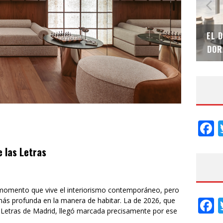
ÓN
EL DESPERTAR DE LA CALIDEZ: ACABADOS
TEC
DORADOS DE FV PARA ELEVAR TU ESPACIO
EL 
F
 las Letras
momento que vive el interiorismo contemporáneo, pero
F
ás profunda en la manera de habitar. La de 2026, que
as Letras de Madrid, llegó marcada precisamente por ese