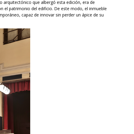
nzo arquitectónico que albergó esta edición, era de
n el patrimonio del edificio. De este modo, el inmueble
mporáneo, capaz de innovar sin perder un ápice de su