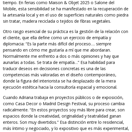
tiempo. En ferias como Maison & Objet 2025 o Salone del
Mobile, esta sensibilidad se ha manifestado en la recuperación de
la artesanía local y en el uso de superficies naturales como piedra
sin tratar, madera reciclada o tejidos de fibras vegetales.
Otro rasgo esencial de su práctica es la gestión de la relación con
el cliente, que ella define como un ejercicio de empatía y
diplomacia: “Es la parte más difícil del proceso…. siempre
pensando en cómo me gustaría a mí que me abordaran.
Normalmente me enfrento a dos o más opiniones y hay que
aunarlas a todas. Se trata de empatía…” Esa habilidad para
traducir deseos en decisiones concretas es una de las
competencias más valoradas en el diseño contemporáneo,
donde la figura del interiorista se ha desplazado de la mera
ejecución estética hacia la consultoría espacial y emocional.
Cuando Adriana trabaja en proyectos públicos o de exposición,
como Casa Decor o Madrid Design Festival, su proceso cambia
radicalmente. “En estos proyectos soy más libre para crear, son
espacios donde la creatividad, originalidad y teatralidad ganan
enteros. Son muy divertidos.” Esa distinción entre lo residencial,
más íntimo y negociado, y lo expositivo que es más experimental,