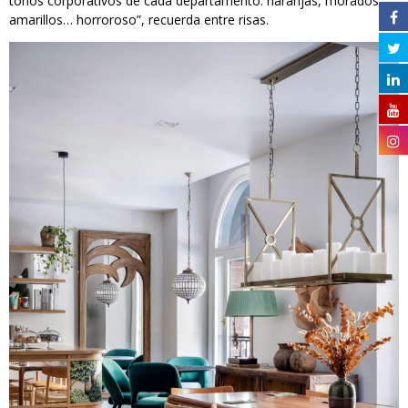
tonos corporativos de cada departamento: naranjas, morados,
amarillos… horroroso”, recuerda entre risas.