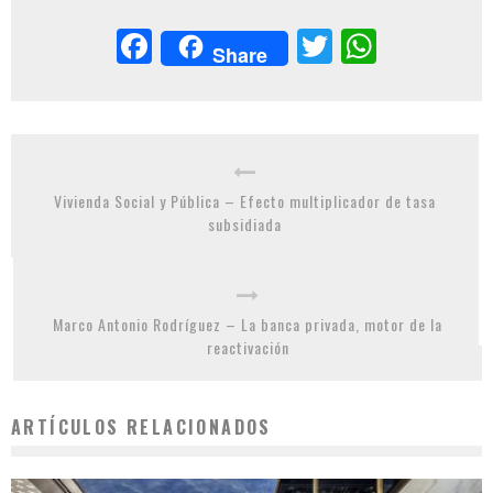
Facebook
Twitter
Whats
Share
Vivienda Social y Pública – Efecto multiplicador de tasa
subsidiada
Marco Antonio Rodríguez – La banca privada, motor de la
reactivación
ARTÍCULOS RELACIONADOS