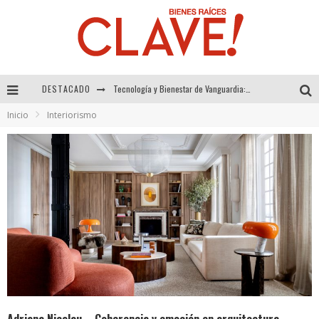
DESTACADO
Sector Inmobiliario – recuperación a paso firme
Inicio
Interiorismo
Alexandra Bedoya – La Constancia detrás de La Paletería
El Despertar de la Calidez: Acabados Dorados de FV para Elevar tu Espacio
Tecnología y Bienestar de Vanguardia: El Inodoro Inteligente Neotech de FV.