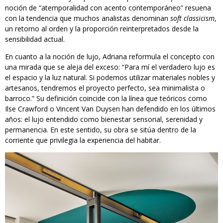
noción de “atemporalidad con acento contemporáneo” resuena
con la tendencia que muchos analistas denominan
soft classicism
,
un retorno al orden y la proporción reinterpretados desde la
sensibilidad actual.
En cuanto a la noción de lujo, Adriana reformula el concepto con
una mirada que se aleja del exceso: “Para mí el verdadero lujo es
el espacio y la luz natural. Si podemos utilizar materiales nobles y
artesanos, tendremos el proyecto perfecto, sea minimalista o
barroco.” Su definición coincide con la línea que teóricos como
Ilse Crawford o Vincent Van Duysen han defendido en los últimos
años: el lujo entendido como bienestar sensorial, serenidad y
permanencia. En este sentido, su obra se sitúa dentro de la
corriente que privilegia la experiencia del habitar.