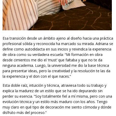
Esa transición desde un ámbito ajeno al diseño hacia una práctica
profesional sólida y reconocida ha marcado su mirada. Adriana se
define como autodidacta en sus inicios y reivindica la experiencia
de obra como su verdadera escuela: “Mi formación en obra
desde cimientos me dio el ‘must’ que faltaba y que no te da
ninguna academia. Luego, la universidad me dio la base técnica
para presentar ideas, pero la creatividad y la resolución te las da
la experiencia y el don con el que naces.”
Esta doble raíz, intuición y técnica, atraviesa todo su trabajo y
explica la madurez de un estilo que se ha ido depurando sin
perder su esencia. “Soy totalmente fiel a mí misma, pero con una
evolución técnica y un estilo más maduro con los años. Tengo
muy claro en qué tipo de decoración me siento cómoda y dónde
disfruto más del proceso.”