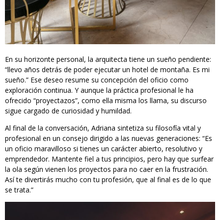
En su horizonte personal, la arquitecta tiene un sueño pendiente:
“llevo años detrás de poder ejecutar un hotel de montaña. Es mi
sueño.” Ese deseo resume su concepción del oficio como
exploración continua. Y aunque la práctica profesional le ha
ofrecido “proyectazos”, como ella misma los llama, su discurso
sigue cargado de curiosidad y humildad.
Al final de la conversación, Adriana sintetiza su filosofía vital y
profesional en un consejo dirigido a las nuevas generaciones: “Es
un oficio maravilloso si tienes un carácter abierto, resolutivo y
emprendedor. Mantente fiel a tus principios, pero hay que surfear
la ola según vienen los proyectos para no caer en la frustración.
Así te divertirás mucho con tu profesión, que al final es de lo que
se trata.”