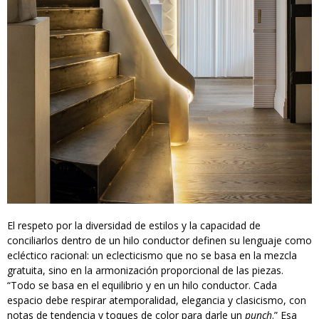
El respeto por la diversidad de estilos y la capacidad de
conciliarlos dentro de un hilo conductor definen su lenguaje como
ecléctico racional: un eclecticismo que no se basa en la mezcla
gratuita, sino en la armonización proporcional de las piezas.
“Todo se basa en el equilibrio y en un hilo conductor. Cada
espacio debe respirar atemporalidad, elegancia y clasicismo, con
notas de tendencia y toques de color para darle un
punch
.” Esa