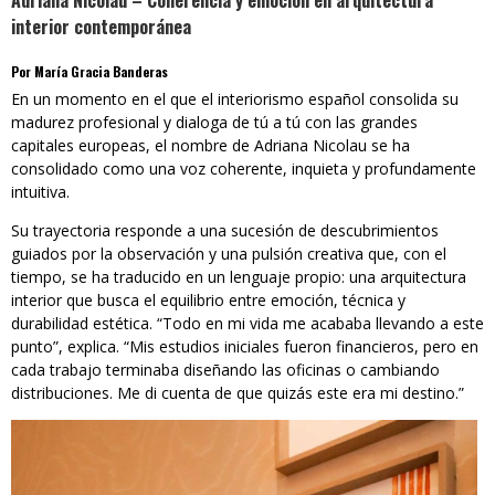
Adriana Nicolau – Coherencia y emoción en arquitectura
interior contemporánea
Por María Gracia Banderas
En un momento en el que el interiorismo español consolida su
madurez profesional y dialoga de tú a tú con las grandes
capitales europeas, el nombre de Adriana Nicolau se ha
consolidado como una voz coherente, inquieta y profundamente
intuitiva.
Su trayectoria responde a una sucesión de descubrimientos
guiados por la observación y una pulsión creativa que, con el
tiempo, se ha traducido en un lenguaje propio: una arquitectura
interior que busca el equilibrio entre emoción, técnica y
durabilidad estética. “Todo en mi vida me acababa llevando a este
punto”, explica. “Mis estudios iniciales fueron financieros, pero en
cada trabajo terminaba diseñando las oficinas o cambiando
distribuciones. Me di cuenta de que quizás este era mi destino.”