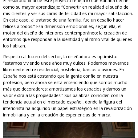
El resultado final de este proyecto refleja lo que Adriana define
como su mayor aprendizaje: “Convertir en realidad el sueño de
mis clientes y ver sus caras de felicidad es mi mayor satisfacción.
En este caso, al tratarse de una familia, fue un desafío hacer
felices a todos.” Esa dimensión emocional es, según ella, el
motor del diseño de interiores contemporáneo: la creación de
entornos que respondan a la identidad y al ritmo vital de quienes
los habitan.
Respecto al futuro del sector, la diseñadora es optimista:
“estamos viviendo unos años muy dulces. Podemos movernos
libremente entre residencial, hostelería, barcos o aviones. En
España nos está costando que la gente confíe en nuestra
profesión, pero ahora se está entendiendo que somos mucho
más que decoradores: amortizamos los espacios y damos un
valor extra a las propiedades.” Sus palabras coinciden con la
tendencia actual en el mercado español, donde la figura del
interiorista ha adquirido un papel estratégico en la revalorización
inmobiliaria y en la creación de experiencias de marca.