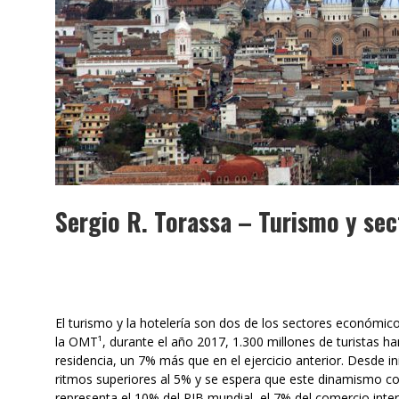
Sergio R. Torassa – Turismo y sec
El turismo y la hotelería son dos de los sectores económi
la OMT¹, durante el año 2017, 1.300 millones de turistas ha
residencia, un 7% más que en el ejercicio anterior. Desde in
ritmos superiores al 5% y se espera que este dinamismo cont
representa el 10% del PIB mundial, el 7% del comercio inter