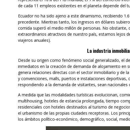
de cada 11 empleos existentes en el planeta depende del t
Ecuador no ha sido ajeno a este dinamismo, recibiendo 1.6
precedente. Mientras tanto, los ingresos en dólares subier
comida superó el medio millón de personas. No obstante, 
extraordinarios atractivos de nuestro país, estamos lejos d
viajeros anuales).
La industria inmobilia
Desde su origen como fenómeno social generalizado, el des
inmediatos en la creación de demanda de alojamiento en sus 
genera relaciones directas con el sector inmobiliario y de 
y convenciones, malls, puertos e instalaciones deportivas, c
respondiendo a la demanda de visitantes, sean nacionales o
A medida que las modalidades turísticas evolucionan, comi
multihousing, hoteles de estancia prolongada, tiempo comp
residenciales con hoteles destinados al turismo de negocio
el urbanismo de las propias ciudades receptoras. Los princi
los ámbitos político-económico, demográfico, social, medi