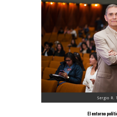
Sergio R.
El entorno polít