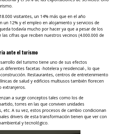
urismo.
18.000 visitantes, un 14% más que en el año
on un 12% y el empleo en alojamiento y servicios de
queda todavía mucho por hacer ya que a pesar de los
e las cifras que reciben nuestros vecinos (4.000.000 de
ria ante el turismo
arrollo del turismo tiene uno de sus efectos
diferentes facetas -hotelera y residencial-, lo que
la construcción. Restaurantes, centros de entretenimiento
línicas de salud y edificios multiusos también florecen
 extranjeros.
enzan a surgir conceptos tales como los de
artido, torres en las que conviven unidades
s, etc. A su vez, estos procesos de cambio condicionan
pales drivers de esta transformación tienen que ver con
oambiental y tecnológico.