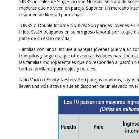
SINKS, iniciales de Single Income No Kids: Se trata de solt
maduras que no viven en pareja. Suponen un mercado inter
disponen de libertad para viajar.
DINKS o Double Income No Kids: Son parejas jóvenes en la
hijos. Están ocupados en su progreso laboral, por lo que d
parte de su estilo de vida.
Familias con niños: Incluye a parejas jóvenes que viajan c
tranquilos y seguros, que ofrezcan actividades para toda la 
las familias monoparentales que no responden al patrón cl
tarifas familiares para viajes y hoteles.
Nido Vacío o Empty Nesters: Son parejas maduras, cuyos hi
llevan una vida activa y suelen disponer de un elevado nivel