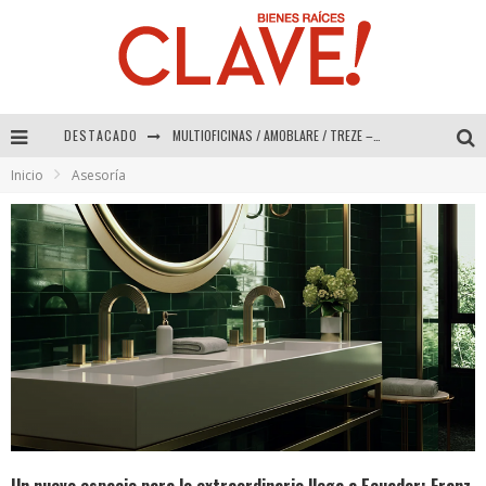
DESTACADO
MULTIOFICINAS / AMOBLARE / TREZE – Especial Interiorismo & Decoración 2026
Inicio
Asesoría
Abad Vergara Arquitectos – Especial Interiorismo & Decoración 2026
COLINEAL – Especial Interiorismo & Decoración 2026
ADRIANA HOYOS DESIGN STUDIO – Especial Interiorismo & Decoración 2026