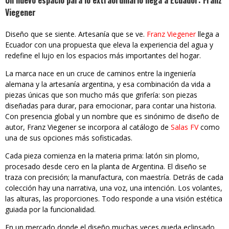
Un nuevo espacio para lo extraordinario llega a Ecuador: Franz
Viegener
Diseño que se siente. Artesanía que se ve.
Franz Viegener
llega a
Ecuador con una propuesta que eleva la experiencia del agua y
redefine el lujo en los espacios más importantes del hogar.
La marca nace en un cruce de caminos entre la ingeniería
alemana y la artesanía argentina, y esa combinación da vida a
piezas únicas que son mucho más que grifería: son piezas
diseñadas para durar, para emocionar, para contar una historia.
Con presencia global y un nombre que es sinónimo de diseño de
autor, Franz Viegener se incorpora al catálogo de
Salas FV
como
una de sus opciones más sofisticadas.
Cada pieza comienza en la materia prima: latón sin plomo,
procesado desde cero en la planta de Argentina. El diseño se
traza con precisión; la manufactura, con maestría. Detrás de cada
colección hay una narrativa, una voz, una intención. Los volantes,
las alturas, las proporciones. Todo responde a una visión estética
guiada por la funcionalidad.
En un mercado donde el diseño muchas veces queda eclipsado