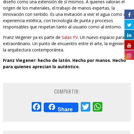
diseño como una extensión de sí mismos. A quienes valoran el
origen de los materiales, el trabajo de manos expertas, la
innovación con sentido. Es una invitación a vivir el agua como una
experiencia estética, con tecnología de punta y procesos
responsables que respetan tanto al usuario como al entorno.
Franz Viegener ya es parte de
Salas FV
. Un nuevo espacio para lo
extraordinario. Un punto de encuentro entre el arte, la ingeniería y
la arquitectura contemporánea.
Franz Viegener: hecho de latón. Hecho por manos. Hecho
para quienes aprecian lo auténtico.
COMPARTIR:
Facebook
Twitter
Whats
Share