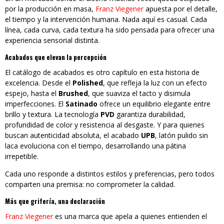
por la producción en masa,
Franz Viegener
apuesta por el detalle,
el tiempo y la intervención humana. Nada aquí es casual. Cada
línea, cada curva, cada textura ha sido pensada para ofrecer una
experiencia sensorial distinta.
Acabados que elevan la percepción
El catálogo de acabados es otro capítulo en esta historia de
excelencia. Desde el
Polished
, que refleja la luz con un efecto
espejo, hasta el
Brushed
, que suaviza el tacto y disimula
imperfecciones. El
Satinado
ofrece un equilibrio elegante entre
brillo y textura. La tecnología
PVD
garantiza durabilidad,
profundidad de color y resistencia al desgaste. Y para quienes
buscan autenticidad absoluta, el acabado
UPB
, latón pulido sin
laca evoluciona con el tiempo, desarrollando una pátina
irrepetible.
Cada uno responde a distintos estilos y preferencias, pero todos
comparten una premisa: no comprometer la calidad.
Más que grifería, una declaración
Franz Viegener
es una marca que apela a quienes entienden el