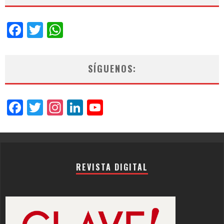
Facebook
Twitter
WhatsApp
SÍGUENOS:
Facebook
Twitter
Instagram
LinkedIn
YouTube
Channel
REVISTA DIGITAL