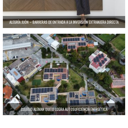
ALEGRÍA JIJÓN – BARRERAS DE ENTRADA A LA INVERSIÓN EXTRANJERA DIRECTA
COLEGIO ALEMAN QUITO LOGRA AUTOSUFICIENCIA ENERGÉTICA