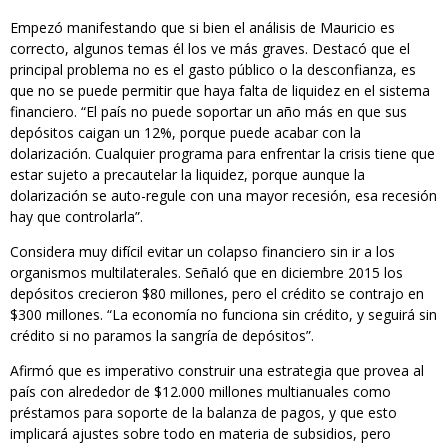
Empezó manifestando que si bien el análisis de Mauricio es
correcto, algunos temas él los ve más graves. Destacó que el
principal problema no es el gasto público o la desconfianza, es
que no se puede permitir que haya falta de liquidez en el sistema
financiero. “El país no puede soportar un año más en que sus
depósitos caigan un 12%, porque puede acabar con la
dolarización. Cualquier programa para enfrentar la crisis tiene que
estar sujeto a precautelar la liquidez, porque aunque la
dolarización se auto-regule con una mayor recesión, esa recesión
hay que controlarla”.
Considera muy difícil evitar un colapso financiero sin ir a los
organismos multilaterales. Señaló que en diciembre 2015 los
depósitos crecieron $80 millones, pero el crédito se contrajo en
$300 millones. “La economía no funciona sin crédito, y seguirá sin
crédito si no paramos la sangría de depósitos”.
Afirmó que es imperativo construir una estrategia que provea al
país con alrededor de $12.000 millones multianuales como
préstamos para soporte de la balanza de pagos, y que esto
implicará ajustes sobre todo en materia de subsidios, pero