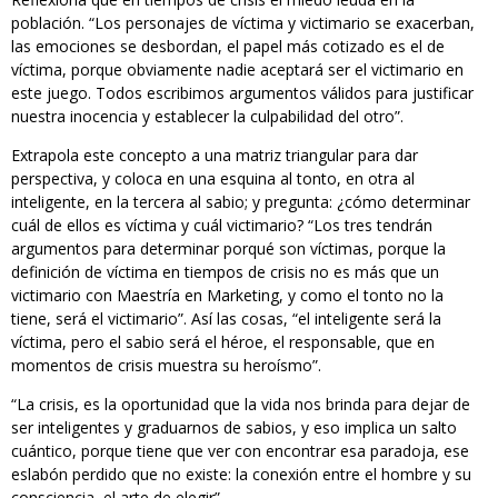
población. “Los personajes de víctima y victimario se exacerban,
las emociones se desbordan, el papel más cotizado es el de
víctima, porque obviamente nadie aceptará ser el victimario en
este juego. Todos escribimos argumentos válidos para justificar
nuestra inocencia y establecer la culpabilidad del otro”.
Extrapola este concepto a una matriz triangular para dar
perspectiva, y coloca en una esquina al tonto, en otra al
inteligente, en la tercera al sabio; y pregunta: ¿cómo determinar
cuál de ellos es víctima y cuál victimario? “Los tres tendrán
argumentos para determinar porqué son víctimas, porque la
definición de víctima en tiempos de crisis no es más que un
victimario con Maestría en Marketing, y como el tonto no la
tiene, será el victimario”. Así las cosas, “el inteligente será la
víctima, pero el sabio será el héroe, el responsable, que en
momentos de crisis muestra su heroísmo”.
“La crisis, es la oportunidad que la vida nos brinda para dejar de
ser inteligentes y graduarnos de sabios, y eso implica un salto
cuántico, porque tiene que ver con encontrar esa paradoja, ese
eslabón perdido que no existe: la conexión entre el hombre y su
consciencia, el arte de elegir”.