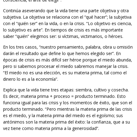
Continúa aseverando que la vida tiene una parte objetiva y otra
subjetiva. La objetiva se relaciona con el “qué hacer”; la subjetiva
con el “quién ser” en la vida, o en la crisis. “Lo objetivo es ciencia,
lo subjetivo es arte”. En tiempos de crisis es más importante
saber “quién” elegimos ser: si víctimas, victimarios, o héroes.
En los tres casos, “nuestro pensamiento, palabra, obra u omisión
darán el resultado que define lo que hemos elegido ser”. En
épocas de crisis es más difícil ser héroe porque el miedo abunda,
pero si sabemos procesar el miedo sabremos manejar la crisis.
“El miedo no es una elección, es su materia prima, tal como el
dinero lo es a la economía”.
Explica que la vida tiene tres etapas: siembra, cultivo y cosecha.
Es decir, materia prima + proceso = producto terminado. Esto
funciona igual para las crisis y los momentos de éxito, que son el
producto terminado. “Pero mientras la materia prima de las crisis
es el miedo, y la materia prima del miedo es el egoísmo; sus
antónimos son la materia prima del éxito: la confianza, que a su
vez tiene como materia prima a la generosidad”.