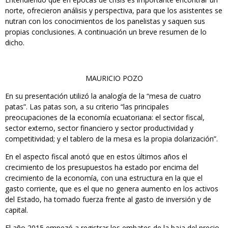
norte, ofrecieron análisis y perspectiva, para que los asistentes se
nutran con los conocimientos de los panelistas y saquen sus
propias conclusiones. A continuación un breve resumen de lo
dicho.
MAURICIO POZO
En su presentación utilizó la analogía de la “mesa de cuatro
patas”. Las patas son, a su criterio “las principales
preocupaciones de la economía ecuatoriana: el sector fiscal,
sector externo, sector financiero y sector productividad y
competitividad; y el tablero de la mesa es la propia dolarización”.
En el aspecto fiscal anotó que en estos últimos años el
crecimiento de los presupuestos ha estado por encima del
crecimiento de la economía, con una estructura en la que el
gasto corriente, que es el que no genera aumento en los activos
del Estado, ha tomado fuerza frente al gasto de inversión y de
capital.
El año 2015 empezó a registrar los embates de la baja del precio