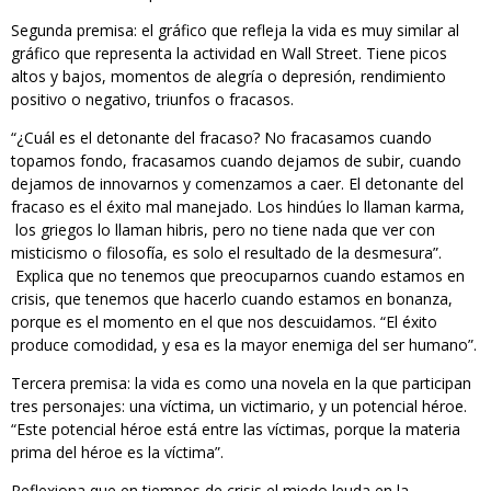
Segunda premisa: el gráfico que refleja la vida es muy similar al
gráfico que representa la actividad en Wall Street. Tiene picos
altos y bajos, momentos de alegría o depresión, rendimiento
positivo o negativo, triunfos o fracasos.
“¿Cuál es el detonante del fracaso? No fracasamos cuando
topamos fondo, fracasamos cuando dejamos de subir, cuando
dejamos de innovarnos y comenzamos a caer. El detonante del
fracaso es el éxito mal manejado. Los hindúes lo llaman karma,
los griegos lo llaman hibris, pero no tiene nada que ver con
misticismo o filosofía, es solo el resultado de la desmesura”.
Explica que no tenemos que preocuparnos cuando estamos en
crisis, que tenemos que hacerlo cuando estamos en bonanza,
porque es el momento en el que nos descuidamos. “El éxito
produce comodidad, y esa es la mayor enemiga del ser humano”.
Tercera premisa: la vida es como una novela en la que participan
tres personajes: una víctima, un victimario, y un potencial héroe.
“Este potencial héroe está entre las víctimas, porque la materia
prima del héroe es la víctima”.
Reflexiona que en tiempos de crisis el miedo leuda en la