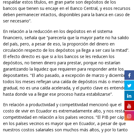
respaldar estos títulos, en gran parte son depósitos de los
bancos que tienen su encaje en el Banco Central, y esos recursos
deben permanecer intactos, disponibles para la banca en caso de
ser necesario”.
En relación a la reducción en los depósitos en el sistema
financiero, señala que “parecería que la mayor parte no ha salido
del país, pero, a pesar de eso, la proporción del dinero en
circulación respecto de los depósitos ya llega a ser casi la mitad”.
El efecto directo es que si a los bancos se les reducen los
depósitos, no tienen dinero para prestar, porque no estarían
garantizando la liquidez que requieren para responder ante los
depositantes. “El año pasado, a excepción de marzo y diciembre,
todos los meses reflejan una caída de depósitos más o menos
gradual, no es una caída acelerada, y el punto clave es entender
hasta donde va a llegar ese proceso hasta estabilizarse”.
En relación a productividad y competitividad mencionó que el
costo de vivir en Ecuador es extremadamente alto, y nos resta
competitividad en relación a los países vecinos. “El PIB per cápita
en los países vecinos es mayor que en Ecuador, a pesar de que
nuestros costos salariales son muchos más altos, y por lo tanto