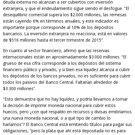
deuda externa no alcanzan a ser cubiertos con inversión
extranjera, y que el endeudamiento sigue siendo el desfogue. “El
desequilibrio comercial supera los $2.000 millones, las remesas
están cayendo 6% en términos anuales, y este indicador es
importante porque corresponde al 10% de los depósitos
bancarios. La inversión extranjera no reacciona, está en valores
de $516 millones hasta el tercer trimestre de 2015”.
En cuanto al sector financiero, afirmó que las reservas
internacionales están en aproximadamente $3.000 millones. “El
grueso de esa cifra corresponde a los depósitos del sistema
financiero público y privado, y si bien esa liquidez alcanza a cubrir
los depósitos de los bancos privados, no es suficiente para cubrir
todos los pasivos del Banco Central. Faltarían alrededor de
$3.300 millones”.
“Esto demuestra que no hay liquidez, y podría llevarnos a tomar
la decisión de imprimir moneda nacional para cubrir estos
huecos, pero ¿con qué respaldo en recursos y divisas emitiríamos
una nueva moneda nacional, o a qué tipo de cambio lo
haríamos”? El Banco Central está emitiendo títulos para pagar sus
obligaciones, “pero la plata que ahí está depositada no es para