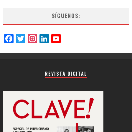
SÍGUENOS:
Facebook
Twitter
Instagram
LinkedIn
YouTube
Channel
REVISTA DIGITAL