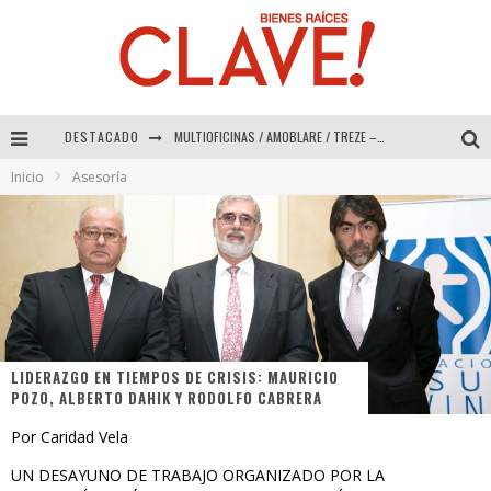
DESTACADO
Abad Vergara Arquitectos – Especial Interiorismo & Decoración 2026
Inicio
Asesoría
COLINEAL – Especial Interiorismo & Decoración 2026
ADRIANA HOYOS DESIGN STUDIO – Especial Interiorismo & Decoración 2026
MULTIOFICINAS / AMOBLARE / TREZE – Especial Interiorismo & Decoración 2026
LIDERAZGO EN TIEMPOS DE CRISIS: MAURICIO
POZO, ALBERTO DAHIK Y RODOLFO CABRERA
Por Caridad Vela
UN DESAYUNO DE TRABAJO ORGANIZADO POR LA