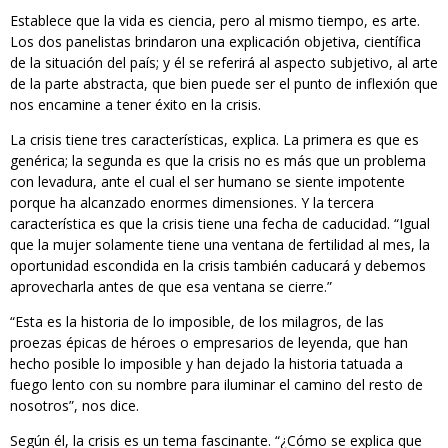
Establece que la vida es ciencia, pero al mismo tiempo, es arte.
Los dos panelistas brindaron una explicación objetiva, científica
de la situación del país; y él se referirá al aspecto subjetivo, al arte
de la parte abstracta, que bien puede ser el punto de inflexión que
nos encamine a tener éxito en la crisis.
La crisis tiene tres características, explica. La primera es que es
genérica; la segunda es que la crisis no es más que un problema
con levadura, ante el cual el ser humano se siente impotente
porque ha alcanzado enormes dimensiones. Y la tercera
característica es que la crisis tiene una fecha de caducidad. “Igual
que la mujer solamente tiene una ventana de fertilidad al mes, la
oportunidad escondida en la crisis también caducará y debemos
aprovecharla antes de que esa ventana se cierre.”
“Esta es la historia de lo imposible, de los milagros, de las
proezas épicas de héroes o empresarios de leyenda, que han
hecho posible lo imposible y han dejado la historia tatuada a
fuego lento con su nombre para iluminar el camino del resto de
nosotros”, nos dice.
Según él, la crisis es un tema fascinante. “¿Cómo se explica que