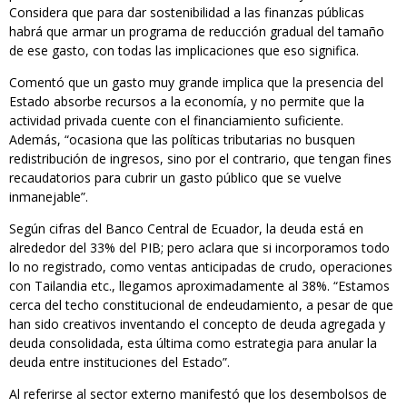
Considera que para dar sostenibilidad a las finanzas públicas
habrá que armar un programa de reducción gradual del tamaño
de ese gasto, con todas las implicaciones que eso significa.
Comentó que un gasto muy grande implica que la presencia del
Estado absorbe recursos a la economía, y no permite que la
actividad privada cuente con el financiamiento suficiente.
Además, “ocasiona que las políticas tributarias no busquen
redistribución de ingresos, sino por el contrario, que tengan fines
recaudatorios para cubrir un gasto público que se vuelve
inmanejable”.
Según cifras del Banco Central de Ecuador, la deuda está en
alrededor del 33% del PIB; pero aclara que si incorporamos todo
lo no registrado, como ventas anticipadas de crudo, operaciones
con Tailandia etc., llegamos aproximadamente al 38%. “Estamos
cerca del techo constitucional de endeudamiento, a pesar de que
han sido creativos inventando el concepto de deuda agregada y
deuda consolidada, esta última como estrategia para anular la
deuda entre instituciones del Estado”.
Al referirse al sector externo manifestó que los desembolsos de