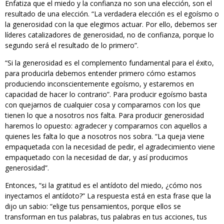
Enfatiza que el miedo y la confianza no son una elección, son el
resultado de una elección. “La verdadera elección es el egoísmo o
la generosidad con la que elegimos actuar. Por ello, debemos ser
líderes catalizadores de generosidad, no de confianza, porque lo
segundo será el resultado de lo primero”.
“Si la generosidad es el complemento fundamental para el éxito,
para producirla debemos entender primero cómo estamos
produciendo inconscientemente egoísmo, y estaremos en
capacidad de hacer lo contrario”. Para producir egoísmo basta
con quejarnos de cualquier cosa y compararnos con los que
tienen lo que a nosotros nos falta. Para producir generosidad
haremos lo opuesto: agradecer y compararnos con aquellos a
quienes les falta lo que a nosotros nos sobra. “La queja viene
empaquetada con la necesidad de pedir, el agradecimiento viene
empaquetado con la necesidad de dar, y así producimos
generosidad”.
Entonces, “si la gratitud es el antídoto del miedo, ¿cómo nos
inyectamos el antídoto?” La respuesta está en esta frase que la
dijo un sabio: “elige tus pensamientos, porque ellos se
transforman en tus palabras, tus palabras en tus acciones, tus