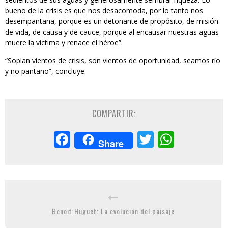
bueno de la crisis es que nos desacomoda, por lo tanto nos
desempantana, porque es un detonante de propósito, de misión
de vida, de causa y de cauce, porque al encausar nuestras aguas
muere la víctima y renace el héroe”.
“Soplan vientos de crisis, son vientos de oportunidad, seamos río
y no pantano”, concluye.
COMPARTIR:
Facebook
Twitter
Whats
Share
Benoit Huguet: La evolución del paisaje