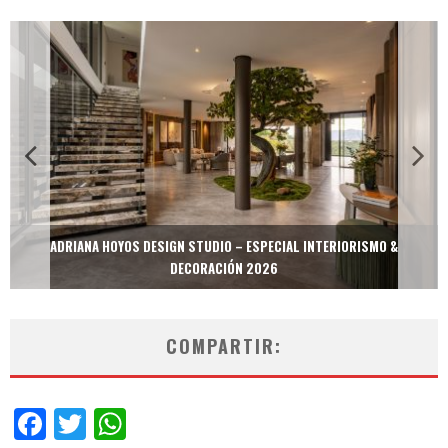
MULTIOFICINAS / AMOBLARE / TREZE – ESPECIAL INTERIORISMO &
DECORACIÓN 2026
COMPARTIR:
Facebook
Twitter
WhatsApp