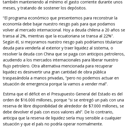
también manteniendo al mínimo el gasto corriente durante unos
meses, y tratando de sostener los depósitos.
“El programa económico que presentemos para reconstruir la
economía debe bajar nuestro riesgo país para que podamos
volver al mercado internacional. Hoy a deuda chilena a 20 años se
transa al 2%, mientras que la ecuatoriana se transa al 22%”.
Según él, si mejoramos nuestro riesgo país podríamos titularizar
deuda para venderla al exterior y traer liquidez al sistema, o
resolver la deuda con China que se paga con anticipos petroleros,
acudiendo a los mercados internacionales para liberar nuestro
flujo petrolero. Otra alternativa mencionada para recuperar
liquidez es desinvertir una gran cantidad de obra pública
traspasándola a manos privadas, “pero no podemos actuar en
situación de emergencia porque la vamos a vender mal”.
Estima que el déficit en el Presupuesto General del Estado es del
orden de $16.000 millones, porque “si se entregó un país con una
reserva de libre disponibilidad de alrededor de $7.000 millones, se
debe devolver el país con esos valores ahí”. De lo contrario,
anticipa que la reserva de liquidez sería muy sensible a cualquier
situación y que el país no podría operar normalmente.