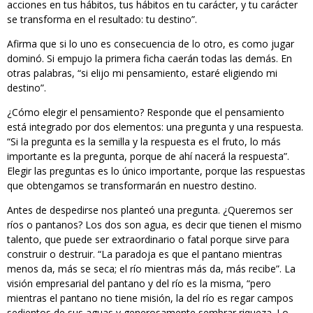
acciones en tus hábitos, tus hábitos en tu carácter, y tu carácter
se transforma en el resultado: tu destino”.
Afirma que si lo uno es consecuencia de lo otro, es como jugar
dominó. Si empujo la primera ficha caerán todas las demás. En
otras palabras, “si elijo mi pensamiento, estaré eligiendo mi
destino”.
¿Cómo elegir el pensamiento? Responde que el pensamiento
está integrado por dos elementos: una pregunta y una respuesta.
“Si la pregunta es la semilla y la respuesta es el fruto, lo más
importante es la pregunta, porque de ahí nacerá la respuesta”.
Elegir las preguntas es lo único importante, porque las respuestas
que obtengamos se transformarán en nuestro destino.
Antes de despedirse nos planteó una pregunta. ¿Queremos ser
ríos o pantanos? Los dos son agua, es decir que tienen el mismo
talento, que puede ser extraordinario o fatal porque sirve para
construir o destruir. “La paradoja es que el pantano mientras
menos da, más se seca; el río mientras más da, más recibe”. La
visión empresarial del pantano y del río es la misma, “pero
mientras el pantano no tiene misión, la del río es regar campos
sedientos de sus aguas y generosamente sembrar riqueza. Lo