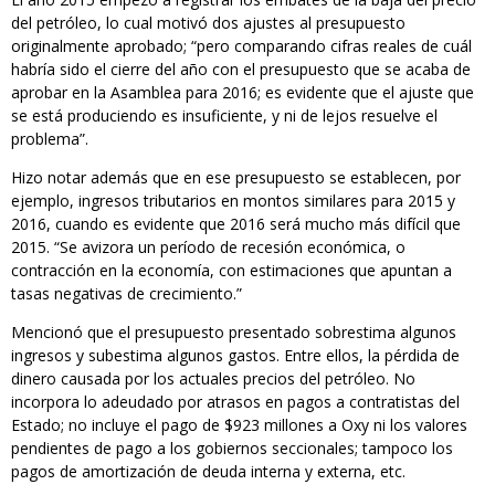
del petróleo, lo cual motivó dos ajustes al presupuesto
originalmente aprobado; “pero comparando cifras reales de cuál
habría sido el cierre del año con el presupuesto que se acaba de
aprobar en la Asamblea para 2016; es evidente que el ajuste que
se está produciendo es insuficiente, y ni de lejos resuelve el
problema”.
Hizo notar además que en ese presupuesto se establecen, por
ejemplo, ingresos tributarios en montos similares para 2015 y
2016, cuando es evidente que 2016 será mucho más difícil que
2015. “Se avizora un período de recesión económica, o
contracción en la economía, con estimaciones que apuntan a
tasas negativas de crecimiento.”
Mencionó que el presupuesto presentado sobrestima algunos
ingresos y subestima algunos gastos. Entre ellos, la pérdida de
dinero causada por los actuales precios del petróleo. No
incorpora lo adeudado por atrasos en pagos a contratistas del
Estado; no incluye el pago de $923 millones a Oxy ni los valores
pendientes de pago a los gobiernos seccionales; tampoco los
pagos de amortización de deuda interna y externa, etc.