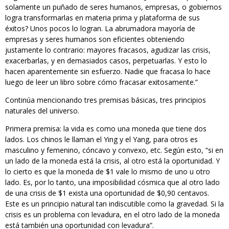
solamente un puñado de seres humanos, empresas, o gobiernos
logra transformarlas en materia prima y plataforma de sus
éxitos? Unos pocos lo logran. La abrumadora mayoría de
empresas y seres humanos son eficientes obteniendo
justamente lo contrario: mayores fracasos, agudizar las crisis,
exacerbarlas, y en demasiados casos, perpetuarlas. Y esto lo
hacen aparentemente sin esfuerzo. Nadie que fracasa lo hace
luego de leer un libro sobre cómo fracasar exitosamente.”
Continúa mencionando tres premisas básicas, tres principios
naturales del universo.
Primera premisa: la vida es como una moneda que tiene dos
lados. Los chinos le llaman el Ying y el Yang, para otros es
masculino y femenino, cóncavo y convexo, etc. Según esto, “si en
un lado de la moneda está la crisis, al otro está la oportunidad. Y
lo cierto es que la moneda de $1 vale lo mismo de uno u otro
lado. Es, por lo tanto, una imposibilidad cósmica que al otro lado
de una crisis de $1 exista una oportunidad de $0,90 centavos.
Este es un principio natural tan indiscutible como la gravedad. Si la
crisis es un problema con levadura, en el otro lado de la moneda
está también una oportunidad con levadura”.