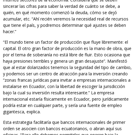
sincerar las cifras para saber la verdad de cuánto se debe, a
quién, en qué momento comenzó la deuda, cómo se dejó
acumular, etc. “Ahí recién veremos la necesidad real de recursos
que tiene el país, y podremos determinar qué ajustes se deben
hacer.”
“El mundo tiene un factor de producción que fluye libremente: el
capital. El otro gran factor de producción es la mano de obra, que
por el tema de soberanía no está libre de fluir. Esto ocasiona que
haya presiones terribles y genera un gran desajuste”. Manifestó
que al estar dolarizados tenemos la seguridad del tipo de cambio,
y podemos ser un centro de atracción para la inversión creando
“zonas francas jurídicas para invitar a empresas internacionales a
instalarse en Ecuador, con la libertad de escoger la jurisdicción
bajo la cual su inversión resulta interesante.” La empresa
internacional estaría físicamente en Ecuador, pero jurídicamente
podría estar en cualquier parte, y sería una fuente de empleo
gigantesca, explica.
Esta estrategia facilitaría que bancos internacionales de primer
orden se asocien con bancos ecuatorianos, o abran aquí sus
oficinas. “Para ello debemos permitirles que operen bajo la