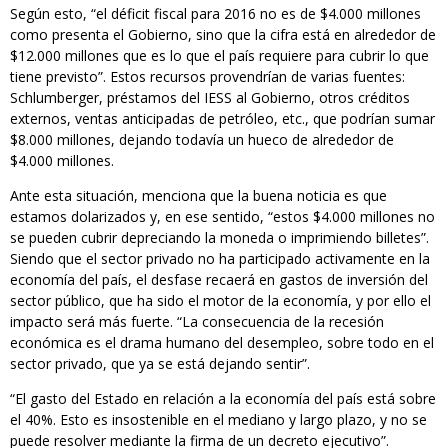
Según esto, “el déficit fiscal para 2016 no es de $4.000 millones
como presenta el Gobierno, sino que la cifra está en alrededor de
$12.000 millones que es lo que el país requiere para cubrir lo que
tiene previsto”. Estos recursos provendrían de varias fuentes:
Schlumberger, préstamos del IESS al Gobierno, otros créditos
externos, ventas anticipadas de petróleo, etc., que podrían sumar
$8.000 millones, dejando todavía un hueco de alrededor de
$4.000 millones.
Ante esta situación, menciona que la buena noticia es que
estamos dolarizados y, en ese sentido, “estos $4.000 millones no
se pueden cubrir depreciando la moneda o imprimiendo billetes”.
Siendo que el sector privado no ha participado activamente en la
economía del país, el desfase recaerá en gastos de inversión del
sector público, que ha sido el motor de la economía, y por ello el
impacto será más fuerte. “La consecuencia de la recesión
económica es el drama humano del desempleo, sobre todo en el
sector privado, que ya se está dejando sentir”.
“El gasto del Estado en relación a la economía del país está sobre
el 40%. Esto es insostenible en el mediano y largo plazo, y no se
puede resolver mediante la firma de un decreto ejecutivo”.