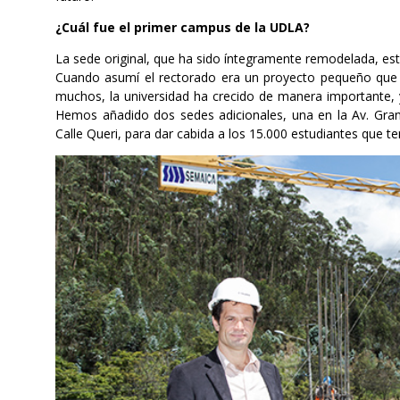
¿Cuál fue el primer campus de la UDLA?
La sede original, que ha sido íntegramente remodelada, est
Cuando asumí el rectorado era un proyecto pequeño que t
muchos, la universidad ha crecido de manera importante, y
Hemos añadido dos sedes adicionales, una en la Av. Gran
Calle Queri, para dar cabida a los 15.000 estudiantes que 