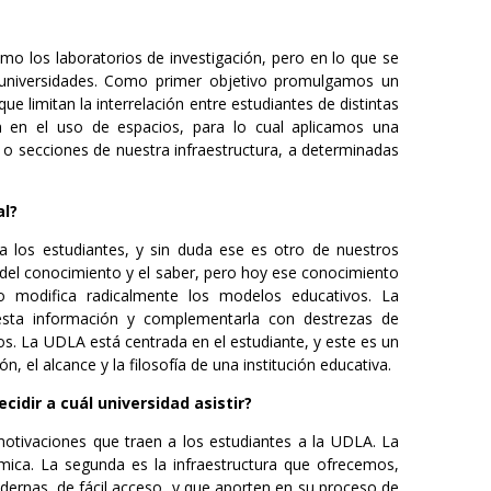
mo los laboratorios de investigación, pero en lo que se
as universidades. Como primer objetivo promulgamos un
e limitan la interrelación entre estudiantes de distintas
n en el uso de espacios, para lo cual aplicamos una
, o secciones de nuestra infraestructura, a determinadas
al?
 los estudiantes, y sin duda ese es otro de nuestros
a del conocimiento y el saber, pero hoy ese conocimiento
o modifica radicalmente los modelos educativos. La
 esta información y complementarla con destrezas de
os. La UDLA está centrada en el estudiante, y este es un
, el alcance y la filosofía de una institución educativa.
ecidir a cuál universidad asistir?
tivaciones que traen a los estudiantes a la UDLA. La
mica. La segunda es la infraestructura que ofrecemos,
dernas, de fácil acceso, y que aporten en su proceso de