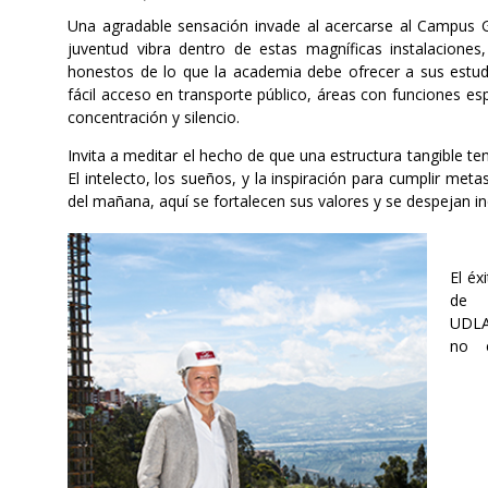
Una agradable sensación invade al acercarse al Campus 
juventud vibra dentro de estas magníficas instalacione
honestos de lo que la academia debe ofrecer a sus estudi
fácil acceso en transporte público, áreas con funciones esp
concentración y silencio.
Invita a meditar el hecho de que una estructura tangible te
El intelecto, los sueños, y la inspiración para cumplir met
del mañana, aquí se fortalecen sus valores y se despejan in
El éx
de 
UDL
no 