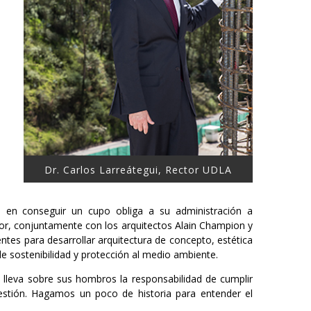
Dr. Carlos Larreátegui, Rector UDLA
s en conseguir un cupo obliga a su administración a
tor, conjuntamente con los arquitectos Alain Champion y
tes para desarrollar arquitectura de concepto, estética
e sostenibilidad y protección al medio ambiente.
n lleva sobre sus hombros la responsabilidad de cumplir
gestión. Hagamos un poco de historia para entender el