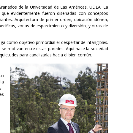
Granados de la Universidad de Las Américas, UDLA. La
s, que evidentemente fueron diseñadas con conceptos
antes. Arquitectura de primer orden, ubicación idónea,
ecíficas, zonas de esparcimiento y diversión, y otras de
nga como objetivo primordial el despertar de intangibles.
as se motivan entre estas paredes. Aquí nace la sociedad
quietudes para canalizarlas hacia el bien común.
ito
la
A
es