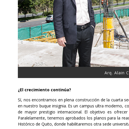
Arq. Alain
¿El crecimiento continúa?
Sí, nos encontramos en plena construcción de la cuarta sed
en nuestro buque insignia. Es un campus ultra moderno, con
de mayor prestigio internacional. El objetivo es ofrece
Paralelamente, tenemos aprobados los planos para la read
Histórico de Quito, donde habilitaremos otra sede universita