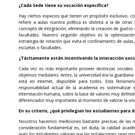
¿Cada Sede tiene su vocación específica?
Hay ciertos espacios que tienen un propósito exclusivo, co
refiere a aulas nuestra política es distinta a la de otr
concepto de integración, eliminando la creación de guetos qu
facultades. Nuestro segundo objetivo es la optimizació
estrategia de rotación que evita el confinamiento de aulas
escuelas o facultades.
¿Tácitamente están incentivando la interacción soci
Cada vez es más importante proveer destrezas sociales a
objetivos medulares. Antes, la universidad era la guardian
está en internet, disponible para todos. Este fenómen
responsabilidad actual de la academia es sistematizar
interrelación humana, sobre la base de valores muy definid
diferenciador muy importante al momento de valorar la visión
En su criterio, ¿qué privilegian los estudiantes para d
Nosotros hacemos mediciones bastante precisas de las mo
consideración fundamental es, sin duda, la calidad acadé
pues los estudiantes valoran que las instalaciones sean mo