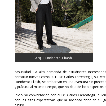
Arq. Humberto Eliash
casualidad. La alta demanda de estudiantes interesado
construir nuevos campus. El Dr. Carlos Larreátegui, su Rec
Humberto Eliash, se embarcan en una aventura sin preceden
y práctica al mismo tiempo, que no deja de lado aspectos d
Inicio mi conversación con el Dr. Carlos Larreátegui, quie
con las altas expectativas que la sociedad tiene de su 
futuro.