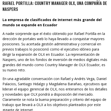
RAFAEL PORTILLA: COUNTRY MANAGER OLX, UNA COMPAÑÍA DE
NASPERS
La empresa de clasificados de Internet más grande del
mundo se expande en Ecuador
A nadie sorprende que el éxito obtenido por Rafael Portilla en la
dirección de portales web lo haya llevado a conquistar mayores
posiciones. Su acertada gestión administrativa y comercial en
previos trabajos lo posicionó como el ejecutivo idóneo para
dirigir la expansión de OLX en Ecuador. La representación de
Naspers, uno de los fondos de inversión de medios digitales más
grandes del mundo como Country Manager de OLX Ecuador, es
su nuevo reto.
En una agradable conversación con Rafael y Andrés Vega, Daniel
Palacios, Santiago Hidalgo y Magdalena Barañao, ejecutivos que
lideran el equipo gerencial de OLX, nos enteramos de los detalles
y novedades que OLX pondrá a disposición del mercado.
Claramente se nota la buena preparación y criterio del equipo de
trabajo que llevará a OLX a los objetivos planteados por este
gigante de Internet.