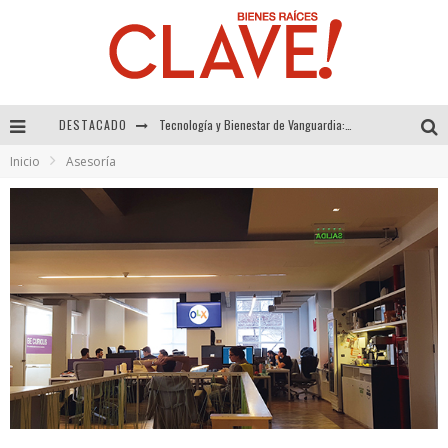
DESTACADO
Sector Inmobiliario – recuperación a paso firme
Inicio
Asesoría
Alexandra Bedoya – La Constancia detrás de La Paletería
El Despertar de la Calidez: Acabados Dorados de FV para Elevar tu Espacio
Tecnología y Bienestar de Vanguardia: El Inodoro Inteligente Neotech de FV.