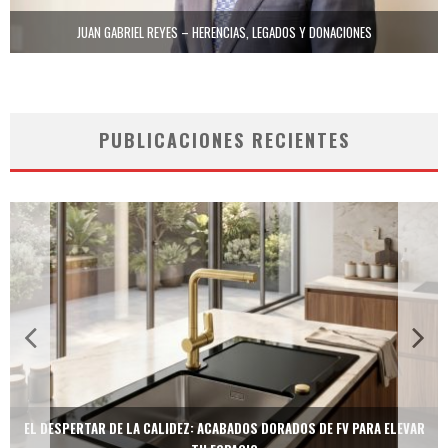
JUAN GABRIEL REYES – HERENCIAS, LEGADOS Y DONACIONES
PUBLICACIONES RECIENTES
TECNOLOGÍA Y BIENESTAR DE VANGUARDIA: EL INODORO INTELIGENTE