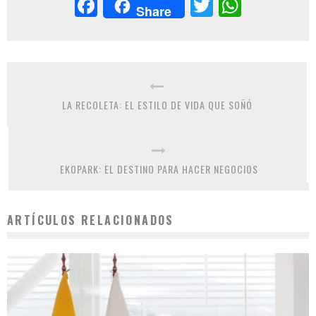
Facebook
Twitter
Whats
Share
LA RECOLETA: EL ESTILO DE VIDA QUE SOÑÓ
EKOPARK: EL DESTINO PARA HACER NEGOCIOS
ARTÍCULOS RELACIONADOS