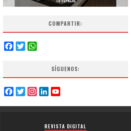
NEOTECH DE FV.
COMPARTIR:
Facebook
Twitter
WhatsApp
SÍGUENOS:
Facebook
Twitter
Instagram
LinkedIn
YouTube
Channel
REVISTA DIGITAL