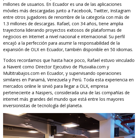
millones de usuarios. En Ecuador es una de las aplicaciones
móviles más descargadas junto a Facebook, Twitter, Instagram
entre otros jugadores de renombre de la categoría con más de
1.3 millones de descargas. Rafael, con 34 años, tiene amplia
trayectoria liderando proyectos exitosos de plataformas de
negocios en Internet a nivel nacional e internacional. Su perfil
encajó a la perfección para asumir la responsabilidad de la
expansión de OLX en Ecuador, también disponible en 50 idiomas.
Todos recordamos que hasta hace poco, Rafael estuvo vinculado
a Navent como Director Ejecutivo de Plusvalia.com y
Multitrabajos.com en Ecuador, y supervisando operaciones
similares en Panamá, Venezuela y Perú. Toda esta experiencia en
mercados online le sirvió para llegar a OLX, empresa
perteneciente a Naspers, considerada una de las compañías de
internet más grandes del mundo que está entre los mayores
inversionistas de tecnología del planeta.