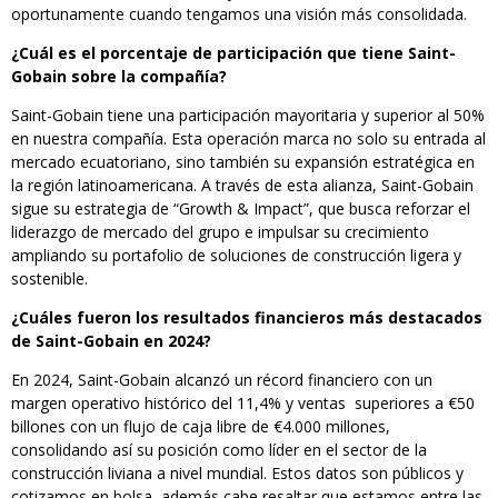
oportunamente cuando tengamos una visión más consolidada.
¿Cuál es el porcentaje de participación que tiene Saint-
Gobain sobre la compañía?
Saint-Gobain tiene una participación mayoritaria y superior al 50%
en nuestra compañía. Esta operación marca no solo su entrada al
mercado ecuatoriano, sino también su expansión estratégica en
la región latinoamericana. A través de esta alianza, Saint-Gobain
sigue su estrategia de “Growth & Impact”, que busca reforzar el
liderazgo de mercado del grupo e impulsar su crecimiento
ampliando su portafolio de soluciones de construcción ligera y
sostenible.
¿Cuáles fueron los resultados financieros más destacados
de Saint-Gobain en 2024?
En 2024, Saint-Gobain alcanzó un récord financiero con un
margen operativo histórico del 11,4% y ventas superiores a €50
billones con un flujo de caja libre de €4.000 millones,
consolidando así su posición como líder en el sector de la
construcción liviana a nivel mundial. Estos datos son públicos y
cotizamos en bolsa, además cabe resaltar que estamos entre las