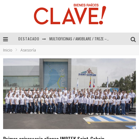
DESTACADO
Abad Vergara Arquitectos – Especial Interiorismo & Decoración 2026
Inicio
Asesoría
COLINEAL – Especial Interiorismo & Decoración 2026
ADRIANA HOYOS DESIGN STUDIO – Especial Interiorismo & Decoración 2026
MULTIOFICINAS / AMOBLARE / TREZE – Especial Interiorismo & Decoración 2026