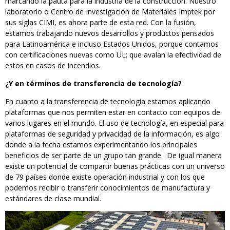
marcando la pauta para la industria de la construcción. Nuestro
laboratorio o Centro de Investigación de Materiales Imptek por
sus siglas CIMI, es ahora parte de esta red. Con la fusión,
estamos trabajando nuevos desarrollos y productos pensados
para Latinoamérica e incluso Estados Unidos, porque contamos
con certificaciones nuevas como UL; que avalan la efectividad de
estos en casos de incendios.
¿Y en términos de transferencia de tecnología?
En cuanto a la transferencia de tecnología estamos aplicando
plataformas que nos permiten estar en contacto con equipos de
varios lugares en el mundo. El uso de tecnología, en especial para
plataformas de seguridad y privacidad de la información, es algo
donde a la fecha estamos experimentando los principales
beneficios de ser parte de un grupo tan grande. De igual manera
existe un potencial de compartir buenas prácticas con un universo
de 79 países donde existe operación industrial y con los que
podemos recibir o transferir conocimientos de manufactura y
estándares de clase mundial.