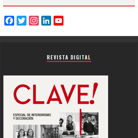
Facebook
Twitter
Instagram
LinkedIn
YouTube
Channel
REVISTA DIGITAL