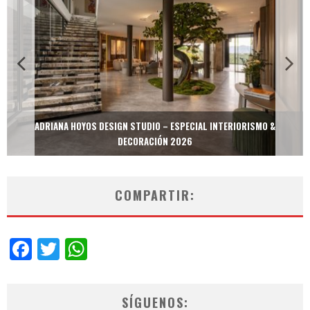
MULTIOFICINAS / AMOBLARE / TREZE – ESPECIAL INTERIORISMO &
DECORACIÓN 2026
COMPARTIR:
Facebook
Twitter
WhatsApp
SÍGUENOS: