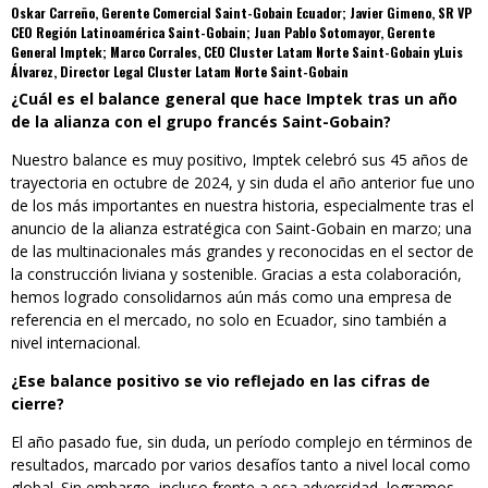
Oskar Carreño, Gerente Comercial Saint-Gobain Ecuador; Javier Gimeno, SR VP
CEO Región Latinoamérica Saint-Gobain; Juan Pablo Sotomayor, Gerente
General Imptek; Marco Corrales, CEO Cluster Latam Norte Saint-Gobain yLuis
Álvarez, Director Legal Cluster Latam Norte Saint-Gobain
¿Cuál es el balance general que hace Imptek tras un año
de la alianza con el grupo francés Saint-Gobain?
Nuestro balance es muy positivo, Imptek celebró sus 45 años de
trayectoria en octubre de 2024, y sin duda el año anterior fue uno
de los más importantes en nuestra historia, especialmente tras el
anuncio de la alianza estratégica con Saint-Gobain en marzo; una
de las multinacionales más grandes y reconocidas en el sector de
la construcción liviana y sostenible. Gracias a esta colaboración,
hemos logrado consolidarnos aún más como una empresa de
referencia en el mercado, no solo en Ecuador, sino también a
nivel internacional.
¿Ese balance positivo se vio reflejado en las cifras de
cierre?
El año pasado fue, sin duda, un período complejo en términos de
resultados, marcado por varios desafíos tanto a nivel local como
global. Sin embargo, incluso frente a esa adversidad, logramos