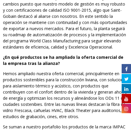
cambios puesto que nuestro modelo de gestión es muy robusto
y con certificaciones de calidad ISO 9001-2015, algo que Saint-
Gobain destacó al aliarse con nosotros. En este sentido la
operación se mantiene con continuidad y con más oportunidades
de exportar a nuevos mercados. Para el futuro, la planta seguirá
su roadmap de automatización de procesos y la implementación
del programa World Class Manufacturing para seguir elevando
estándares de eficiencia, calidad y Excelencia Operacional.
¿En qué productos se ha ampliado la oferta comercial de
la empresa tras la alianza?
Hemos ampliado nuestra oferta comercial, principalmente en
productos sostenibles para la construcción liviana, con soluciones
para aislamiento térmico y acústico, con productos que
contribuyen con el confort dentro de la vivienda y generan ahorro
de energía y optimizan los recursos y alineándose los ODs 11 de
ciudades sostenibies. Entre las nuevas líneas destacan la fibra de
vidrio Frescasa, cañuelas HVAC, Black Theater para auditorios,
estudios de grabación, cines, etre otros.
Se suman a nuestro portafolio los productos de la marca IMPAC