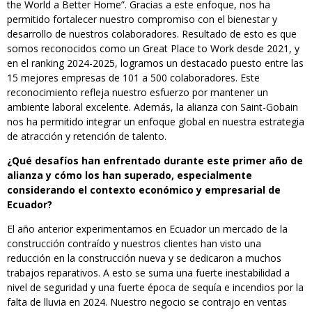
the World a Better Home”. Gracias a este enfoque, nos ha
permitido fortalecer nuestro compromiso con el bienestar y
desarrollo de nuestros colaboradores. Resultado de esto es que
somos reconocidos como un Great Place to Work desde 2021, y
en el ranking 2024-2025, logramos un destacado puesto entre las
15 mejores empresas de 101 a 500 colaboradores. Este
reconocimiento refleja nuestro esfuerzo por mantener un
ambiente laboral excelente. Además, la alianza con Saint-Gobain
nos ha permitido integrar un enfoque global en nuestra estrategia
de atracción y retención de talento.
¿Qué desafíos han enfrentado durante este primer año de
alianza y cómo los han superado, especialmente
considerando el contexto económico y empresarial de
Ecuador?
El año anterior experimentamos en Ecuador un mercado de la
construcción contraído y nuestros clientes han visto una
reducción en la construcción nueva y se dedicaron a muchos
trabajos reparativos. A esto se suma una fuerte inestabilidad a
nivel de seguridad y una fuerte época de sequía e incendios por la
falta de lluvia en 2024. Nuestro negocio se contrajo en ventas