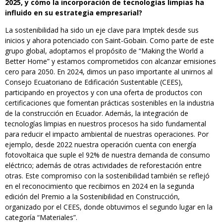
2025, y cómo la incorporación de tecnologías limpias ha
influido en su estrategia empresarial?
La sostenibilidad ha sido un eje clave para Imptek desde sus
inicios y ahora potenciado con Saint-Gobain. Como parte de este
grupo global, adoptamos el propósito de “Making the World a
Better Home” y estamos comprometidos con alcanzar emisiones
cero para 2050. En 2024, dimos un paso importante al unirnos al
Consejo Ecuatoriano de Edificación Sustentable (CEES),
participando en proyectos y con una oferta de productos con
certificaciones que fomentan prácticas sostenibles en la industria
de la construcción en Ecuador. Además, la integración de
tecnologías limpias en nuestros procesos ha sido fundamental
para reducir el impacto ambiental de nuestras operaciones. Por
ejemplo, desde 2022 nuestra operación cuenta con energía
fotovoltaica que suple el 92% de nuestra demanda de consumo
eléctrico; además de otras actividades de reforestación entre
otras. Este compromiso con la sostenibilidad también se reflejó
en el reconocimiento que recibimos en 2024 en la segunda
edición del Premio a la Sostenibilidad en Construcción,
organizado por el CEES, donde obtuvimos el segundo lugar en la
categoría “Materiales”.