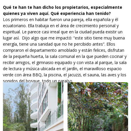
Qué te han te han dicho los propietarios, especialmente
quienes ya viven aquí. Qué experiencia han tenido?
Los primeros en habitar fueron una pareja, ella española y él
ecuatoriano. Ella trabaja en el área de crecimiento personal y
espiritual. Le parece casi irreal que en la ciudad pueda existir un
lugar así. Dijo algo que me impactó: “este sitio tiene muy buena
energía, tiene una sanidad que no he percibido antes”. Ellos
compraron el departamento amoblado y están felices, disfrutan
de la pequeña huerta, la sala comunal en la que pueden cocinar y
recibir amigos, el gimnasio equipado y con vista al parque, la sala
de lectura y música ubicada en el jardín, el maravilloso espacio
verde con área BBQ, la piscina, el jacuzzi, el sauna, las aves y los
sonidos del bosque, todo un paraíso.