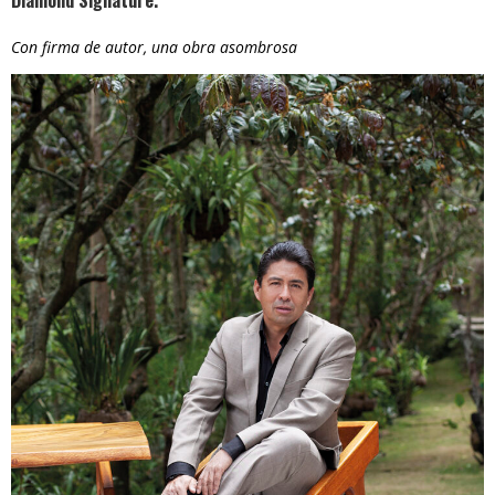
Diamond Signature.
Con firma de autor, una obra asombrosa