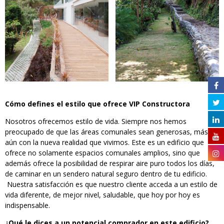
Cómo defines el estilo que ofrece VIP Constructora
Nosotros ofrecemos estilo de vida. Siempre nos hemos
preocupado de que las áreas comunales sean generosas, más
aún con la nueva realidad que vivimos. Este es un edificio que
ofrece no solamente espacios comunales amplios, sino que
además ofrece la posibilidad de respirar aire puro todos los días,
de caminar en un sendero natural seguro dentro de tu edificio.
Nuestra satisfacción es que nuestro cliente acceda a un estilo de
vida diferente, de mejor nivel, saludable, que hoy por hoy es
indispensable.
¿Qué le dices a un potencial comprador en este edificio?