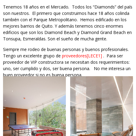
Tenemos 18 años en el Mercado
.
Todos los “Diamonds” del país
son nuestros. El primero que construimos hace 18 años colinda
también con el Parque Metropolitano. Hemos edificado en los
mejores barrios de Quito. Y además tenemos cinco enormes
edificios que son los Diamond Beach y Diamond Grand Beach en
Tonsupa, Esmeraldas. Son el sueño de mucha gente.
Siempre me rodeo de buenas personas y buenos profesionales.
Tengo un excelente grupo de
proveedores
[LECE1]
. Para ser
proveedor de VIP constructora se necesitan dos requerimientos:
uno, ser cumplido y dos, ser buena persona. No me interesa un
buen proveedor si no es buena persona.