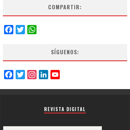
COMPARTIR:
Facebook
Twitter
WhatsApp
SÍGUENOS:
Facebook
Twitter
Instagram
LinkedIn
YouTube
Channel
REVISTA DIGITAL