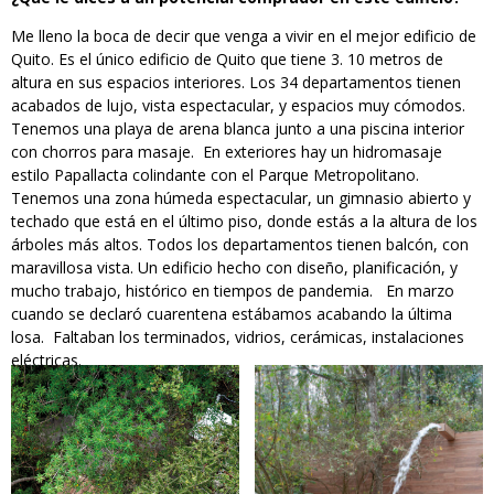
Me lleno la boca de decir que venga a vivir en el mejor edificio de
Quito. Es el único edificio de Quito que tiene 3. 10 metros de
altura en sus espacios interiores. Los 34 departamentos tienen
acabados de lujo, vista espectacular, y espacios muy cómodos.
Tenemos una playa de arena blanca junto a una piscina interior
con chorros para masaje. En exteriores hay un hidromasaje
estilo Papallacta colindante con el Parque Metropolitano.
Tenemos una zona húmeda espectacular, un gimnasio abierto y
techado que está en el último piso, donde estás a la altura de los
árboles más altos. Todos los departamentos tienen balcón, con
maravillosa vista. Un edificio hecho con diseño, planificación, y
mucho trabajo, histórico en tiempos de pandemia. En marzo
cuando se declaró cuarentena estábamos acabando la última
losa. Faltaban los terminados, vidrios, cerámicas, instalaciones
eléctricas.