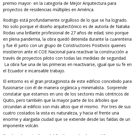
premio mayor- en la categoría de Mejor Arquitectura para
proyectos de residencias múltiples en América.
Rodrigo está profundamente orgulloso de lo que se ha logrado.
No solo porque el diseño arquitectónico es de autoría de Natalia
Rodas una brillante profesional de 27 años de edad; sino porque
en plena pandemia, la obra quedó detenida durante la cuarentena
y fue él junto con un grupo de Constructores Positivos quienes
insistieron ante el COE Nacional para reactivar la construcción a
través de proyectos piloto con todas las medidas de seguridad.
La obra fue una de las primeras en reactivarse, igual que su fe en
el Ecuador e incansable trabajo.
El entorno es el gran protagonista de este edificio concebido para
fusionarse con él de manera orgánica y minimalista. Sorprende
constatar que estamos en uno de los sectores más céntricos de
Quito, pero también que la mayor parte de los árboles que
circundan al edificio son más altos que el mismo. Por tres de sus
cuatro costados la vista es naturaleza, y hacia el frente una
enorme y alargada ciudad que se extiende desde las faldas de un
imponente volcán.