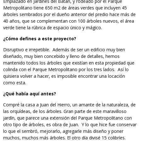
Emplazado en Jardines del Batán, y rodeado por el Parque
Metropolitano tiene 650 m2 de áreas verdes que incluyen 45
árboles sembrados por el dueño anterior del predio hace más de
40 años, que se complementan con 100 árboles nuevos, el área
verde tiene la rúbrica de espacio único y mágico.
¿Cómo defines a este proyecto?
Disruptivo e irrepetible. Además de ser un edificio muy bien
diseñado, muy bien concebido y lleno de detalles, hemos
mantenido todos los árboles que existían en esta propiedad que
colinda con el Parque Metropolitano por los tres lados. Así lo
quisiera volver a hacer, es imposible encontrar una locación
como esta.
¿Qué había aquí antes?
Compré la casa a Juan del Hierro, un amante de la naturaleza, de
las orquídeas, de los árboles. Gran parte de este maravilloso
jardín, que parece una extensión del Parque Metropolitano con
otro tipo de árboles, es obra de Juan. Y lo que hice fue conservar
lo que el sembró, mejorarlo, agregarle más diseño y poner
muchos, muchos más árboles. El otro día divisé 15 colibríes.