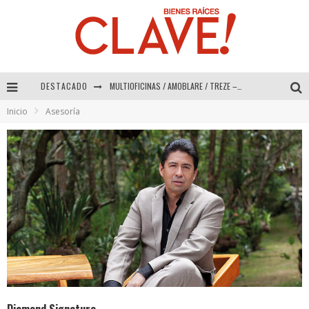
DESTACADO
Abad Vergara Arquitectos – Especial Interiorismo & Decoración 2026
Inicio
Asesoría
COLINEAL – Especial Interiorismo & Decoración 2026
ADRIANA HOYOS DESIGN STUDIO – Especial Interiorismo & Decoración 2026
MULTIOFICINAS / AMOBLARE / TREZE – Especial Interiorismo & Decoración 2026