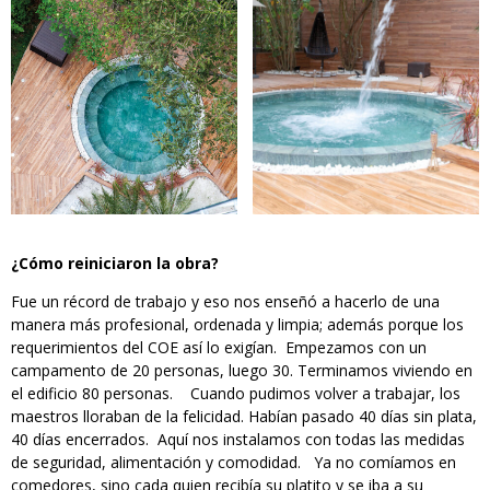
¿Cómo reiniciaron la obra?
Fue un récord de trabajo y eso nos enseñó a hacerlo de una
manera más profesional, ordenada y limpia; además porque los
requerimientos del COE así lo exigían. Empezamos con un
campamento de 20 personas, luego 30. Terminamos viviendo en
el edificio 80 personas. Cuando pudimos volver a trabajar, los
maestros lloraban de la felicidad. Habían pasado 40 días sin plata,
40 días encerrados. Aquí nos instalamos con todas las medidas
de seguridad, alimentación y comodidad. Ya no comíamos en
comedores, sino cada quien recibía su platito y se iba a su