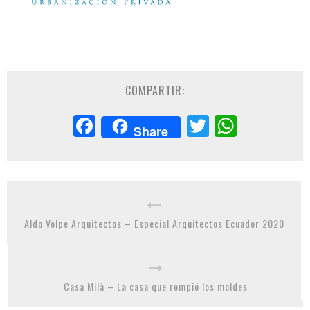
COMPARTIR:
Facebook
Twitter
Whats
Share
Aldo Volpe Arquitectos – Especial Arquitectos Ecuador 2020
Casa Milà – La casa que rompió los moldes