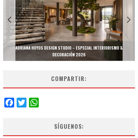
MULTIOFICINAS / AMOBLARE / TREZE – ESPECIAL INTERIORISMO &
DECORACIÓN 2026
COMPARTIR:
Facebook
Twitter
WhatsApp
SÍGUENOS: