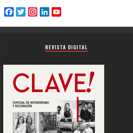
Facebook
Twitter
Instagram
LinkedIn
YouTube
Channel
REVISTA DIGITAL