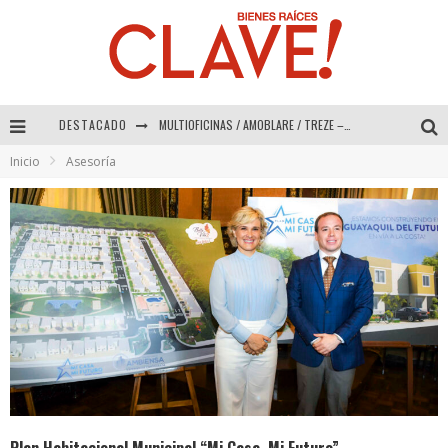
DESTACADO
Abad Vergara Arquitectos – Especial Interiorismo & Decoración 2026
Inicio
Asesoría
COLINEAL – Especial Interiorismo & Decoración 2026
ADRIANA HOYOS DESIGN STUDIO – Especial Interiorismo & Decoración 2026
MULTIOFICINAS / AMOBLARE / TREZE – Especial Interiorismo & Decoración 2026