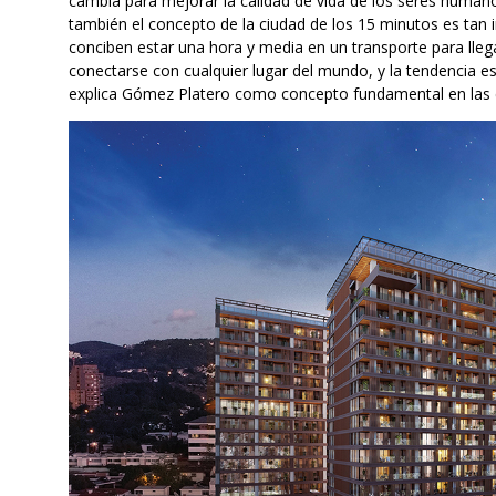
cambia para mejorar la calidad de vida de los seres humano
también el concepto de la ciudad de los 15 minutos es tan i
conciben estar una hora y media en un transporte para lleg
conectarse con cualquier lugar del mundo, y la tendencia e
explica Gómez Platero como concepto fundamental en las ci