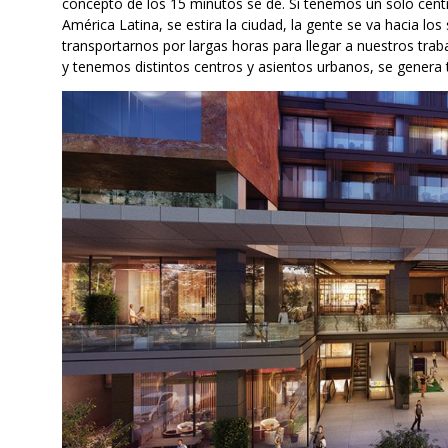
concepto de los 15 minutos se dé. Si tenemos un solo cen
América Latina, se estira la ciudad, la gente se va hacia l
transportarnos por largas horas para llegar a nuestros traba
y tenemos distintos centros y asientos urbanos, se genera 