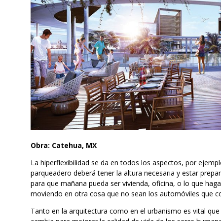
Obra: Catehua, MX
La hiperflexibilidad se da en todos los aspectos, por ejemplo
parqueadero deberá tener la altura necesaria y estar prepar
para que mañana pueda ser vivienda, oficina, o lo que hag
moviendo en otra cosa que no sean los automóviles que 
Tanto en la arquitectura como en el urbanismo es vital que