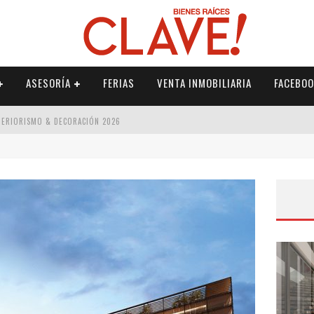
ASESORÍA
FERIAS
VENTA INMOBILIARIA
FACEBOO
NTERIORISMO & DECORACIÓN 2026
ISMO & DECORACIÓN 2026
 2026
IORISMO & DECORACIÓN 2026