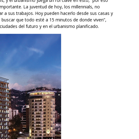
s, y el urbanismo juega un rol clave en esto, “por eso
mportante. La juventud de hoy, los millennials, no
ar a sus trabajos. Hoy pueden hacerlo desde sus casas y
s buscar que todo esté a 15 minutos de donde viven”,
udades del futuro y en el urbanismo planificado.