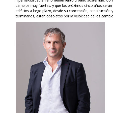
hiperflexibilidad en el ordenamiento urbano sostenible, G
cambios muy fuertes, y que los próximos cinco años serán
edificios a largo plazo, desde su concepción, construcción y
terminarlos, estén obsoletos por la velocidad de los cambio