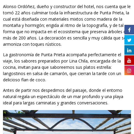
Alonso Ordóñez, dueño y constructor del hotel, nos cuenta que le
tomó 22 años culminar toda la infraestructura de Punta Prieta, la
cual está diseñada con materiales mixtos como madera de la
montaña y hormigón; erigida al ritmo de la topografía, y de tal
forma que no impacta en el ecosistema que preserva árboles de
más de 200 años. La decoración es sencilla y muy cálida que se
armoniza con toques rústicos.
La gastronomía de Punta Prieta acompaña perfectamente el
viaje, los sabores preparados por Lina Chila, encargada de la
cocina, invitan para que saboreemos sus platos estrella:
langostinos en salsa de camarón, que cierran la tarde con un
delicioso flan de coco.
Antes de partir nos despedimos del paisaje, donde el entorno
natural regala un espectáculo de un mar profundo y una playa
ideal para largas caminatas y grandes conversaciones.