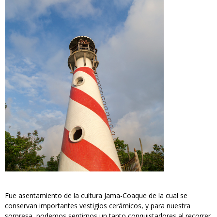
Fue asentamiento de la cultura Jama-Coaque de la cual se
conservan importantes vestigios cerámicos, y para nuestra
sorpresa, podemos sentirnos un tanto conquistadores al recorrer