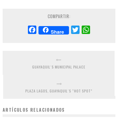
COMPARTIR:
Facebook
Twitter
Whats
Share
GUAYAQUIL´S MUNICIPAL PALACE
PLAZA LAGOS, GUAYAQUIL´S “HOT SPOT”
ARTÍCULOS RELACIONADOS