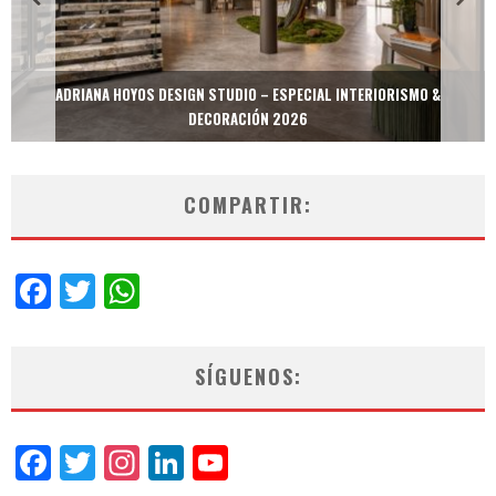
MULTIOFICINAS / AMOBLARE / TREZE – ESPECIAL INTERIORISMO &
DECORACIÓN 2026
COMPARTIR:
Facebook
Twitter
WhatsApp
SÍGUENOS:
Facebook
Twitter
Instagram
LinkedIn
YouTube