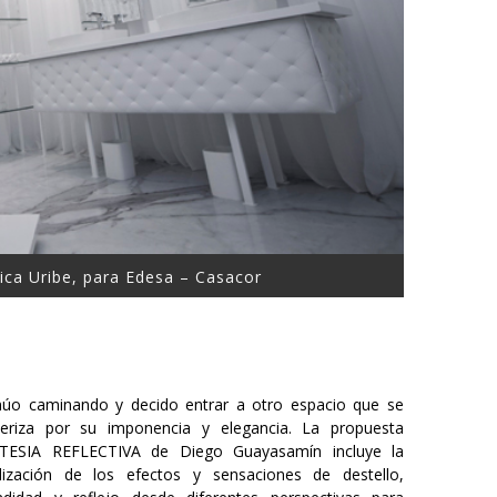
ica Uribe, para Edesa – Casacor
núo caminando y decido entrar a otro espacio que se
teriza por su imponencia y elegancia. La propuesta
TESIA REFLECTIVA de Diego Guayasamín incluye la
alización de los efectos y sensaciones de destello,