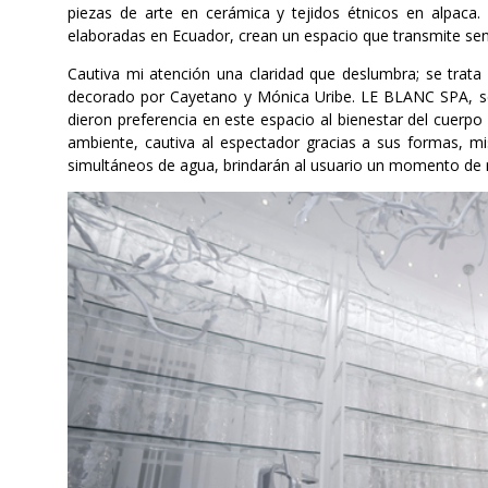
piezas de arte en cerámica y tejidos étnicos en alpaca.
elaboradas en Ecuador, crean un espacio que transmite senci
Cautiva mi atención una claridad que deslumbra; se trata
decorado por Cayetano y Mónica Uribe. LE BLANC SPA, se 
dieron preferencia en este espacio al bienestar del cuerpo 
ambiente, cautiva al espectador gracias a sus formas, m
simultáneos de agua, brindarán al usuario un momento de r