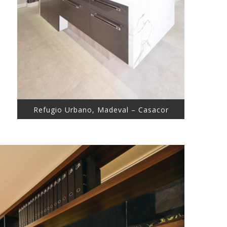
Refugio Urbano, Madeval – Casacor