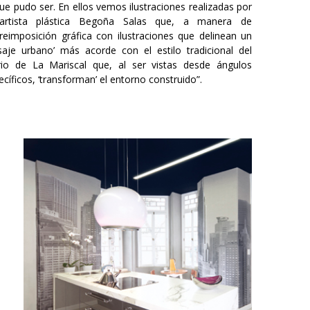
que pudo ser. En ellos vemos ilustraciones realizadas por
artista plástica Begoña Salas que, a manera de
reimposición gráfica con ilustraciones que delinean un
isaje urbano’ más acorde con el estilo tradicional del
rio de La Mariscal que, al ser vistas desde ángulos
ecíficos, ‘transforman’ el entorno construido”.