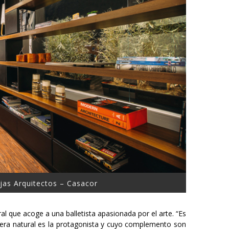
ajas Arquitectos – Casacor
 que acoge a una balletista apasionada por el arte. “Es
dera natural es la protagonista y cuyo complemento son