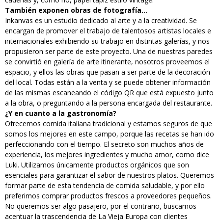
También exponen obras de fotografía…
Inkanvas es un estudio dedicado al arte y a la creatividad. Se
encargan de promover el trabajo de talentosos artistas locales e
internacionales exhibiendo su trabajo en distintas galerías, y nos
propusieron ser parte de este proyecto. Una de nuestras paredes
se convirtió en galería de arte itinerante, nosotros proveemos el
espacio, y ellos las obras que pasan a ser parte de la decoración
del local. Todas están a la venta y se puede obtener información
de las mismas escaneando el código QR que está expuesto junto
a la obra, o preguntando a la persona encargada del restaurante.
¿Y en cuanto a la gastronomía?
Ofrecemos comida italiana tradicional y estamos seguros de que
somos los mejores en este campo, porque las recetas se han ido
perfeccionando con el tiempo. El secreto son muchos años de
experiencia, los mejores ingredientes y mucho amor, como dice
Luki. Utilizamos únicamente productos orgánicos que son
esenciales para garantizar el sabor de nuestros platos. Queremos
formar parte de esta tendencia de comida saludable, y por ello
preferimos comprar productos frescos a proveedores pequeños.
No queremos ser algo pasajero, por el contrario, buscamos
acentuar la trascendencia de La Vieja Europa con clientes