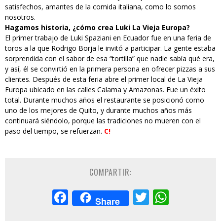
satisfechos, amantes de la comida italiana, como lo somos
nosotros.
Hagamos historia, ¿cómo crea Luki La Vieja Europa?
El primer trabajo de Luki Spaziani en Ecuador fue en una feria de
toros a la que Rodrigo Borja le invitó a participar. La gente estaba
sorprendida con el sabor de esa “tortilla” que nadie sabía qué era,
y así, él se convirtió en la primera persona en ofrecer pizzas a sus
clientes. Después de esta feria abre el primer local de La Vieja
Europa ubicado en las calles Calama y Amazonas. Fue un éxito
total. Durante muchos años el restaurante se posicionó como
uno de los mejores de Quito, y durante muchos años más
continuará siéndolo, porque las tradiciones no mueren con el
paso del tiempo, se refuerzan.
C!
COMPARTIR:
Facebook
Twitter
Whats
Share