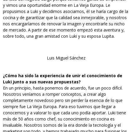
y vimos una oportunidad enorme en La Vieja Europa. Le
propusimos a Luki y decidimos asociarnos, él se haría cargo de la
cocina y de garantizar que la calidad sea inmejorable, y nosotros
nos encargaríamos de renovar la imagen y encontrarle su nicho
de mercado. A partir de ese momento empezó esta aventura y,
sobre todo, una gran amistad con Luki y su esposa Lupita.
Luis Miguel Sánchez
¿Cómo ha sido la experiencia de unir el conocimiento de
Luki junto a sus nuevas propuestas?
En un principio, hasta ponernos de acuerdo, fue un poco difícil.
Nosotros veníamos a romper conceptos, a crear algo
completamente novedoso pero sin perder la esencia de lo que
siempre fue La Vieja Europa. Para eso tuvimos que llegar a
conocernos y a valorar lo que cada uno podía aportar. Luki tiene
más de 50 años como chef, su conocimiento en cocina es
invaluable. Nosotros somos de la era donde la tecnología y el
marketing son todo, y hemos trabajado mucho para fusionar los