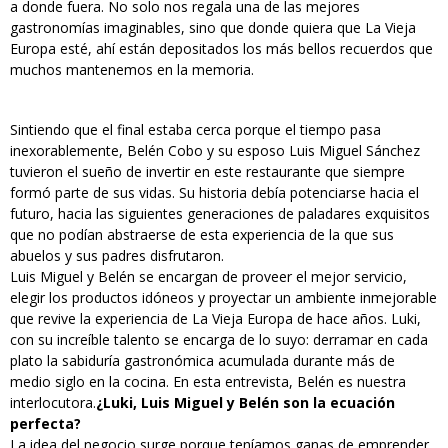
a donde fuera. No solo nos regala una de las mejores
gastronomías imaginables, sino que donde quiera que La Vieja
Europa esté, ahí están depositados los más bellos recuerdos que
muchos mantenemos en la memoria.
Sintiendo que el final estaba cerca porque el tiempo pasa
inexorablemente, Belén Cobo y su esposo Luis Miguel Sánchez
tuvieron el sueño de invertir en este restaurante que siempre
formó parte de sus vidas. Su historia debía potenciarse hacia el
futuro, hacia las siguientes generaciones de paladares exquisitos
que no podían abstraerse de esta experiencia de la que sus
abuelos y sus padres disfrutaron.
Luis Miguel y Belén se encargan de proveer el mejor servicio,
elegir los productos idóneos y proyectar un ambiente inmejorable
que revive la experiencia de La Vieja Europa de hace años. Luki,
con su increíble talento se encarga de lo suyo: derramar en cada
plato la sabiduría gastronómica acumulada durante más de
medio siglo en la cocina. En esta entrevista, Belén es nuestra
interlocutora.
¿Luki, Luis Miguel y Belén son la ecuación
perfecta?
La idea del negocio surge porque teníamos ganas de emprender