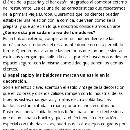
El área de la pizzería y el bar están integrados al comedor externo
del restaurante. Esa es una de las características que rescatamos
de la primera Vieja Europa. Queremos que los clientes puedan
establecer una relación con la comida, que vean cómo se la
prepara, y que aprecien lo que nosotros consideramos un arte.
¿Cómo está pensada el área de fumadores?
Es un balcón externo, completamente independiente de las
demás áreas interiores del restaurante donde no está permitido
fumar. Queríamos evitar que las personas que fuman se sientan
excluidas y tengan que salir a la calle, por ello buscamos darles un
espacio seguro, con la misma comodidad que tienen los demás
clientes.
El papel tapiz y las baldosas marcan un estilo en la
decoración…
Son elementos clave, acentúan el estilo vintage de la decoración,
que en colores y diseños cálidos rompen con lo industrial de las
tuberías vistas, mangueras y mallas electro soldadas. Las
baldosas están pintadas a mano por artesanos ecuatorianos.
Pusimos especial cuidado en los baños para que el cliente sienta
que es un espacio bonito y que también tiene su decoración
especial con tuberías vistas, puertas de tol, espejos colgados por
cadenas y, cómo no, papel tapiz estilo vintage.