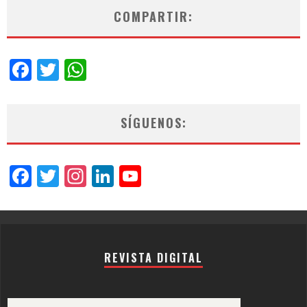
COMPARTIR:
Facebook
Twitter
WhatsApp
SÍGUENOS:
Facebook
Twitter
Instagram
LinkedIn
YouTube
Channel
REVISTA DIGITAL