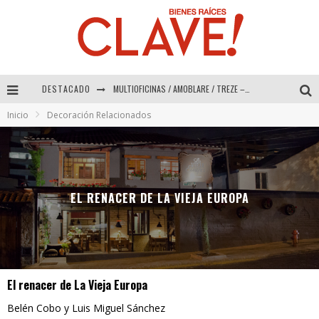
DESTACADO
MULTIOFICINAS / AMOBLARE / TREZE – Especial Interiorismo & Decoración 2026
Inicio
Decoración Relacionados
Abad Vergara Arquitectos – Especial Interiorismo & Decoración 2026
COLINEAL – Especial Interiorismo & Decoración 2026
ADRIANA HOYOS DESIGN STUDIO – Especial Interiorismo & Decoración 2026
EL RENACER DE LA VIEJA EUROPA
El renacer de La Vieja Europa
Belén Cobo y Luis Miguel Sánchez