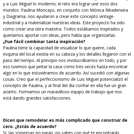
y a Luis Miguel lo moderno; el reto era lograr unir esos dos
mundos. Paulina Moncayo, en conjunto con Mónica Ribadeneira
y Diagrama, nos ayudaron a crear este concepto vintage-
industrial y a materializar nuestras ideas. Este proyecto ha sido
como crear una obra maestra. Todos estábamos inspirados y
queríamos aportar con ideas, pero había que organizarlas.
¿Fue fácil combinar tanta inspiración?
Paulina tiene la capacidad de visualizar lo que quiere, cada
esquina del local existía en su cabeza y los detalles llegaron con el
paso del tiempo. Al principio nos involucrábamos en todo, y por
eso tuvimos que pintar la casa como tres veces hasta encontrar
algo en lo que estuviéramos de acuerdo. Así sucedió con algunas
cosas. Creo que el perfeccionismo de Luis Miguel potencializó el
concepto de Paulina, y al final del día confiar en ella fue un gran
acierto. Formamos un maravilloso equipo de trabajo que nos
está dando grandes satisfacciones.
Dicen que remodelar es más complicado que construir de
cero. ¿Estás de acuerdo?
Sí, las sorpresas no paran, no sabes con qué te encontrarás