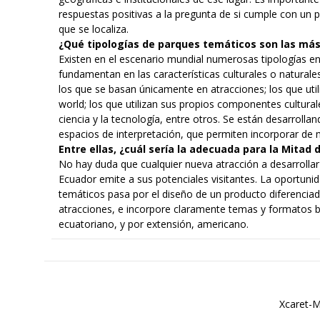
respuestas positivas a la pregunta de si cumple con un 
que se localiza.
¿Qué tipologías de parques temáticos son las m
Existen en el escenario mundial numerosas tipologías en
fundamentan en las características culturales o naturales
los que se basan únicamente en atracciones; los que uti
world; los que utilizan sus propios componentes cultura
ciencia y la tecnología, entre otros. Se están desarroll
espacios de interpretación, que permiten incorporar de m
Entre ellas, ¿cuál sería la adecuada para la Mitad
No hay duda que cualquier nueva atracción a desarrolla
Ecuador emite a sus potenciales visitantes. La oportunida
temáticos pasa por el diseño de un producto diferenciad
atracciones, e incorpore claramente temas y formatos 
ecuatoriano, y por extensión, americano.
Xcaret-M