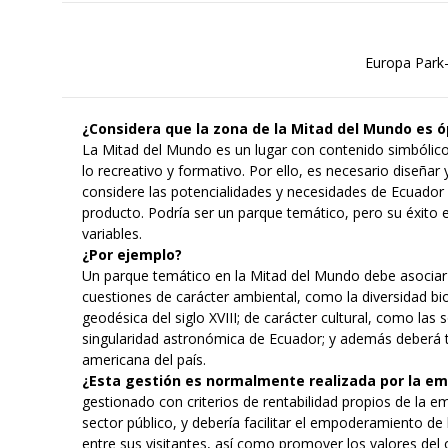
Europa Park
¿Considera que la zona de la Mitad del Mundo es 
La Mitad del Mundo es un lugar con contenido simbólico 
lo recreativo y formativo. Por ello, es necesario diseña
considere las potencialidades y necesidades de Ecuado
producto. Podría ser un parque temático, pero su éxito
variables.
¿Por ejemplo?
Un parque temático en la Mitad del Mundo debe asociar
cuestiones de carácter ambiental, como la diversidad bio
geodésica del siglo XVIII; de carácter cultural, como las 
singularidad astronómica de Ecuador; y además deberá t
americana del país.
¿Esta gestión es normalmente realizada por la 
gestionado con criterios de rentabilidad propios de la e
sector público, y debería facilitar el empoderamiento de
entre sus visitantes, así como promover los valores del 