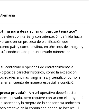
-Alemania
óptima para desarrollar un parque temático?
de elevado interés, y con orientación definida hacia
r y promover un proceso de planificación que
r como país y como destino, en términos de imagen y
 está condicionado por un elevado número de
 su contenido y opciones de entretenimiento a
lógica; de carácter histórico, como la expedición
sociedades andinas originarias; y científico, como la
ener en cuenta de manera especial la condición
empresa privada?
A nivel operativo debería estar
mpresa privada, pero requiere contar con el apoyo del
 la sociedad y la mejora de la consciencia ambiental
ocio creativo en la comunidad donde se localice. El