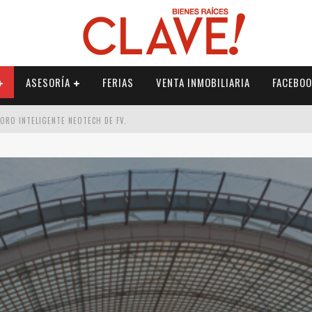
ASESORÍA
FERIAS
VENTA INMOBILIARIA
FACEBOO
DORO INTELIGENTE NEOTECH DE FV.
RME
 PALETERÍA
DE FV PARA ELEVAR TU ESPACIO