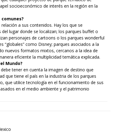
papel socioeconómico de interés en la región en la
ás comunes?
 relación a sus contenidos. Hay los que se
 del lugar donde se localizan; los parques buffet o
lizan personajes de cartoons o los parques wonderful
les “globales” como Disney; parques asociados a la
ando nuevos formatos mixtos, cercanos a la idea de
anera eficiente la multiplicidad temática explicada.
 del Mundo?
r debe tener en cuenta la imagen de destino que
d que tiene el país en la industria de los parques
o, que utilice tecnología en el funcionamiento de sus
basados en el medio ambiente y el patrimonio
exico