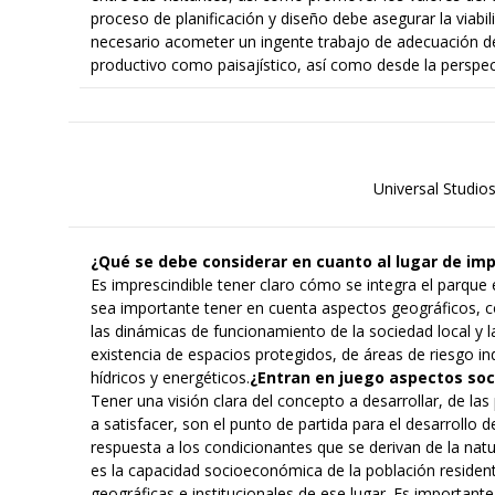
proceso de planificación y diseño debe asegurar la viabil
necesario acometer un ingente trabajo de adecuación de
productivo como paisajístico, así como desde la perspec
Universal Studio
¿Qué se debe considerar en cuanto al lugar de im
Es imprescindible tener claro cómo se integra el parque 
sea importante tener en cuenta aspectos geográficos, con
las dinámicas de funcionamiento de la sociedad local y l
existencia de espacios protegidos, de áreas de riesgo indu
hídricos y energéticos.
¿Entran en juego aspectos soc
Tener una visión clara del concepto a desarrollar, de la
a satisfacer, son el punto de partida para el desarrollo
respuesta a los condicionantes que se derivan de la natu
es la capacidad socioeconómica de la población residente
geográficas e institucionales de ese lugar. Es importan