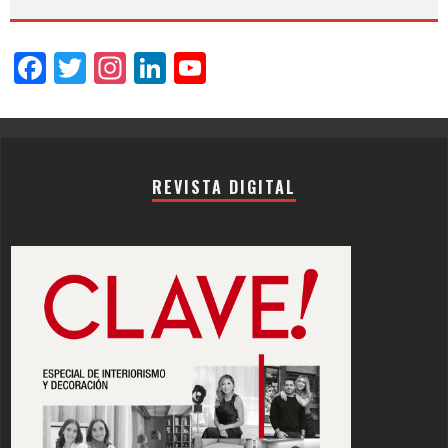
Facebook
Twitter
Instagram
LinkedIn
YouTube
Channel
REVISTA DIGITAL