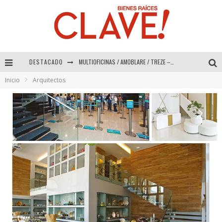
DESTACADO
MULTIOFICINAS / AMOBLARE / TREZE – Especial Interiorismo & Decoración 2026
Inicio
Arquitectos
Abad Vergara Arquitectos – Especial Interiorismo & Decoración 2026
COLINEAL – Especial Interiorismo & Decoración 2026
ADRIANA HOYOS DESIGN STUDIO – Especial Interiorismo & Decoración 2026