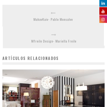
MahavKaiv- Pablo Monsalve
Mfreile Design- Mariella Freile
ARTÍCULOS RELACIONADOS