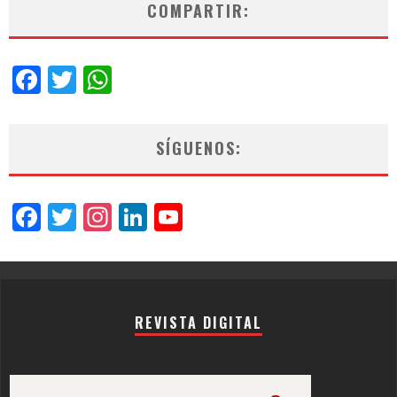
COMPARTIR:
Facebook
Twitter
WhatsApp
SÍGUENOS:
Facebook
Twitter
Instagram
LinkedIn
YouTube
Channel
REVISTA DIGITAL