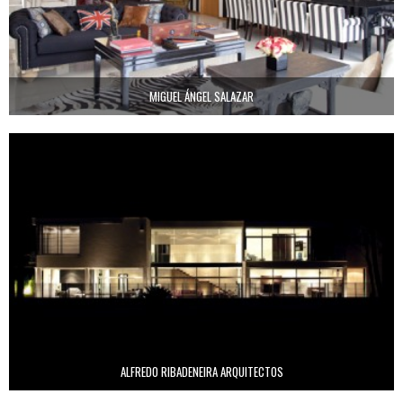
MIGUEL ÁNGEL SALAZAR
ALFREDO RIBADENEIRA ARQUITECTOS