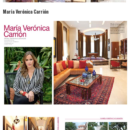
María Verónica Carrión