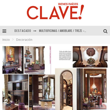
DESTACADO
MULTIOFICINAS / AMOBLARE / TREZE – Especial Interiorismo & Decoración 2026
Inicio
Decoración
Abad Vergara Arquitectos – Especial Interiorismo & Decoración 2026
COLINEAL – Especial Interiorismo & Decoración 2026
ADRIANA HOYOS DESIGN STUDIO – Especial Interiorismo & Decoración 2026