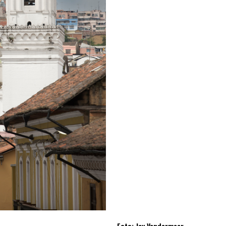
Foto: Jay Vandermeer