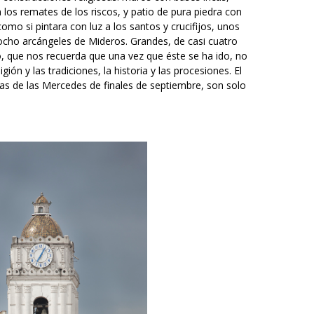
 los remates de los riscos, y patio de pura piedra con
como si pintara con luz a los santos y crucifijos, unos
ocho arcángeles de Mideros. Grandes, de casi cuatro
o, que nos recuerda que una vez que éste se ha ido, no
ión y las tradiciones, la historia y las procesiones. El
tas de las Mercedes de finales de septiembre, son solo