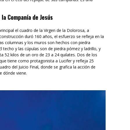
e la Companía de Jesús
rincipal el cuadro de la Virgen de la Dolorosa, a
 construcción duró 160 años, el esfuerzo se refleja en la
 Las columnas y los muros son hechos con piedra
l techo y las cúpulas son de piedra pómez y ladrillo, y
a 52 kilos de un oro de 23 a 24 quilates. Dos de los
que tiene como protagonista a Lucifer y refleja 25
adro del Juicio Final, donde se grafica la acción de
de dónde viene.