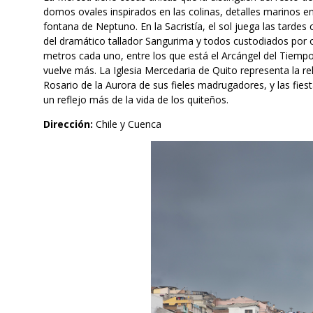
domos ovales inspirados en las colinas, detalles marinos en
fontana de Neptuno. En la Sacristía, el sol juega las tardes 
del dramático tallador Sangurima y todos custodiados por 
metros cada uno, entre los que está el Arcángel del Tiemp
vuelve más. La Iglesia Mercedaria de Quito representa la relig
Rosario de la Aurora de sus fieles madrugadores, y las fies
un reflejo más de la vida de los quiteños.
Dirección:
Chile y Cuenca