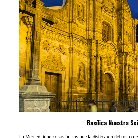
Basílica Nuestra Se
La Merced tiene cosas únicas que la distinguen del resto de