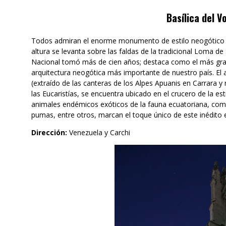
Basílica del V
Todos admiran el enorme monumento de estilo neogótico c
altura se levanta sobre las faldas de la tradicional Loma de
Nacional tomó más de cien años; destaca como el más gran
arquitectura neogótica más importante de nuestro país. El a
(extraído de las canteras de los Alpes Apuanis en Carrara y
las Eucaristías, se encuentra ubicado en el crucero de la es
animales endémicos exóticos de la fauna ecuatoriana, com
pumas, entre otros, marcan el toque único de este inédito e
Dirección:
Venezuela y Carchi