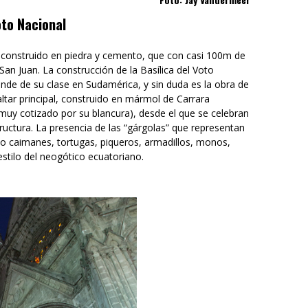
oto Nacional
onstruido en piedra y cemento, que con casi 100m de
 San Juan. La construcción de la Basílica del Voto
de de su clase en Sudamérica, y sin duda es la obra de
ltar principal, construido en mármol de Carrara
 muy cotizado por su blancura), desde el que se celebran
tructura. La presencia de las “gárgolas” que representan
o caimanes, tortugas, piqueros, armadillos, monos,
stilo del neogótico ecuatoriano.