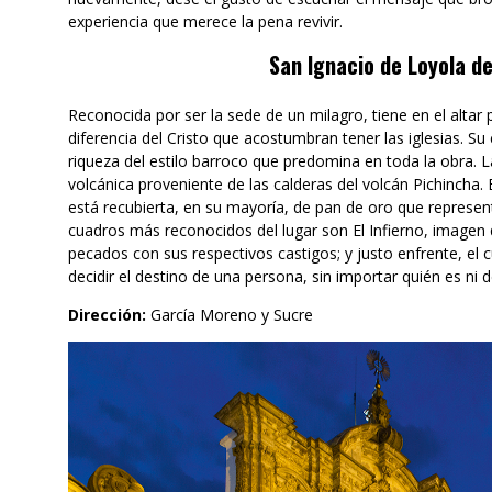
experiencia que merece la pena revivir.
San Ignacio de Loyola d
Reconocida por ser la sede de un milagro, tiene en el altar p
diferencia del Cristo que acostumbran tener las iglesias. Su
riqueza del estilo barroco que predomina en toda la obra.
volcánica proveniente de las calderas del volcán Pichincha. E
está recubierta, en su mayoría, de pan de oro que represent
cuadros más reconocidos del lugar son El Infierno, imagen 
pecados con sus respectivos castigos; y justo enfrente, el cu
decidir el destino de una persona, sin importar quién es ni 
Dirección:
García Moreno y Sucre