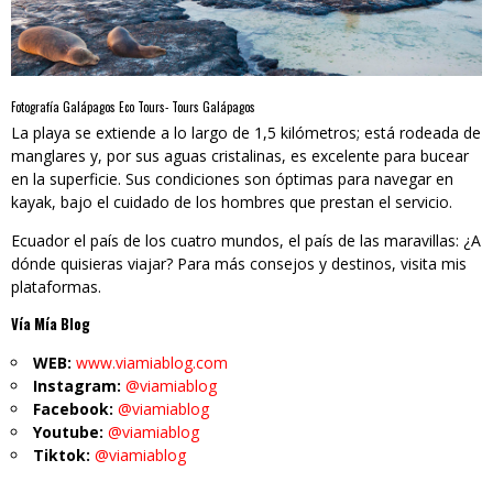
Fotografía Galápagos Eco Tours- Tours Galápagos
La playa se extiende a lo largo de 1,5 kilómetros; está rodeada de
manglares y, por sus aguas cristalinas, es excelente para bucear
en la superficie. Sus condiciones son óptimas para navegar en
kayak, bajo el cuidado de los hombres que prestan el servicio.
Ecuador el país de los cuatro mundos, el país de las maravillas: ¿A
dónde quisieras viajar? Para más consejos y destinos, visita mis
plataformas.
Vía Mía Blog
WEB:
www.viamiablog.com
Instagram:
@viamiablog
Facebook:
@viamiablog
Youtube:
@viamiablog
Tiktok:
@viamiablog