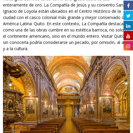
enteramente de oro. La Compañía de Jesús y su convento San
Ignacio de Loyola están ubicados en el Centro Histórico de la
ciudad con el casco colonial más grande y mejor conservado de
América Latina: Quito. En este contexto, La Compañía destaca
como una de las obras cumbre en su estética barroca, no solo en
el continente americano, sino en el mundo entero. Visitar Quito
sin conocerla podría considerarse un pecado, por omisión, al arte
y a la cultura.