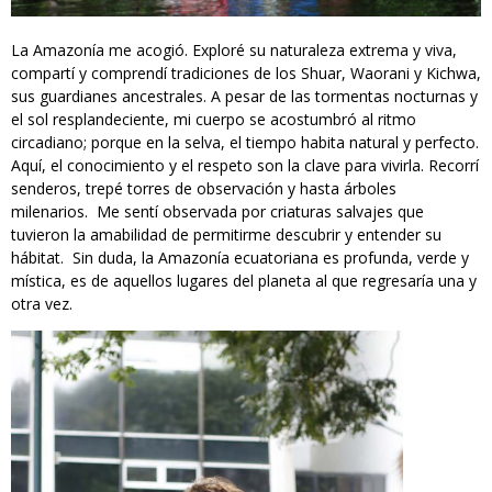
La Amazonía me acogió. Exploré su naturaleza extrema y viva,
compartí y comprendí tradiciones de los Shuar, Waorani y Kichwa,
sus guardianes ancestrales. A pesar de las tormentas nocturnas y
el sol resplandeciente, mi cuerpo se acostumbró al ritmo
circadiano; porque en la selva, el tiempo habita natural y perfecto.
Aquí, el conocimiento y el respeto son la clave para vivirla. Recorrí
senderos, trepé torres de observación y hasta árboles
milenarios. Me sentí observada por criaturas salvajes que
tuvieron la amabilidad de permitirme descubrir y entender su
hábitat. Sin duda, la Amazonía ecuatoriana es profunda, verde y
mística, es de aquellos lugares del planeta al que regresaría una y
otra vez.