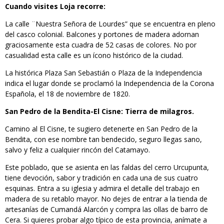
Cuando visites Loja recorre:
La calle ¨Nuestra Señora de Lourdes” que se encuentra en pleno
del casco colonial. Balcones y portones de madera adornan
graciosamente esta cuadra de 52 casas de colores. No por
casualidad esta calle es un ícono histórico de la ciudad.
La histórica Plaza San Sebastián o Plaza de la Independencia
indica el lugar donde se proclamó la Independencia de la Corona
Española, el 18 de noviembre de 1820.
San Pedro de la Bendita-El Cisne: Tierra de milagros.
Camino al El Cisne, te sugiero detenerte en San Pedro de la
Bendita, con ese nombre tan bendecido, seguro llegas sano,
salvo y feliz a cualquier rincón del Catamayo.
Este poblado, que se asienta en las faldas del cerro Urcupunta,
tiene devoción, sabor y tradición en cada una de sus cuatro
esquinas. Entra a su iglesia y admira el detalle del trabajo en
madera de su retablo mayor. No dejes de entrar a la tienda de
artesanías de Cumandá Alarcón y compra las ollas de barro de
Cera. Si quieres probar algo típico de esta provincia, anímate a