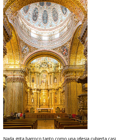
Nada grita barroco tanto como una iglesia cubierta casi