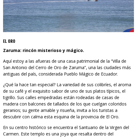
EL ORO
Zaruma: rincón misterioso y mágico.
Aquí estoy a las afueras de una casa patrimonial de la “Villa de
San Antonio del Cerro de Oro de Zaruma”, una las ciudades más
antiguas del país, considerada Pueblo Mágico de Ecuador.
¿Qué la hace tan especial? La variedad de sus colibríes, el aroma
de su café y el exquisito sabor de uno de sus platos típicos, el
tigrillo. Sus calles empedradas están rodeadas de casas de
madera con balcones de tallados de los que cuelgan coloridos
geranios; su gente amable y risueña, invita a los turistas a
descubrir con calma esta esquina de la provincia de El Oro.
En su centro histórico se encuentra el Santuario de la Virgen del
Carmen. Este templo es una joya que resalta dentro del