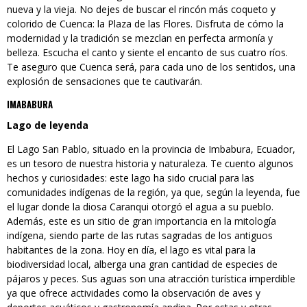
nueva y la vieja. No dejes de buscar el rincón más coqueto y
colorido de Cuenca: la Plaza de las Flores. Disfruta de cómo la
modernidad y la tradición se mezclan en perfecta armonía y
belleza. Escucha el canto y siente el encanto de sus cuatro ríos.
Te aseguro que Cuenca será, para cada uno de los sentidos, una
explosión de sensaciones que te cautivarán.
IMABABURA
Lago de leyenda
El Lago San Pablo, situado en la provincia de Imbabura, Ecuador,
es un tesoro de nuestra historia y naturaleza. Te cuento algunos
hechos y curiosidades: este lago ha sido crucial para las
comunidades indígenas de la región, ya que, según la leyenda, fue
el lugar donde la diosa Caranqui otorgó el agua a su pueblo.
Además, este es un sitio de gran importancia en la mitología
indígena, siendo parte de las rutas sagradas de los antiguos
habitantes de la zona. Hoy en día, el lago es vital para la
biodiversidad local, alberga una gran cantidad de especies de
pájaros y peces. Sus aguas son una atracción turística imperdible
ya que ofrece actividades como la observación de aves y