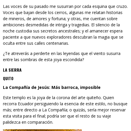
Las voces de su pasado me susurran por cada esquina que cruzo.
Voces que bajan desde los cerros, algunas me relatan historias
de mineros, de amores y fortuna; y otras, me cuentan sobre
ambiciones desmedidas de intriga y tragedias. El silencio de la
noche custodia sus secretos ancestrales; y el amanecer espera
paciente a que nuevos exploradores descubran la magia que se
oculta entre sus calles centenarias.
¿Te atreverás a perderte en las leyendas que el viento susurra
entre las sombras de esta joya escondida?
LA SIERRA
QUITO
La Compañía de Jesús: Más barroca, imposible
Este templo es la joya de la corona del arte quiteño. Quien
recorra Ecuador persiguiendo la esencia de este estilo, no busque
más; entre directo a La Compañía; o quizás, sería mejor reservar
esta visita para el final; podría ser que el resto de su viaje
palidezca en comparación.