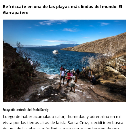
Refréscate en una de las playas más lindas del mundo: El
Garrapatero
Fotografía cortesía de László Karoly
Luego de haber acumulado calor, humedad y adrenalina en mi
visita por las tierras altas de la isla Santa Cruz, decidí ir en busca
de una de las playas más lindas para cerrar con broche de oro