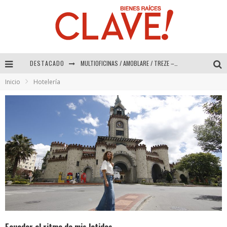
DESTACADO
Abad Vergara Arquitectos – Especial Interiorismo & Decoración 2026
Inicio
Hotelería
COLINEAL – Especial Interiorismo & Decoración 2026
ADRIANA HOYOS DESIGN STUDIO – Especial Interiorismo & Decoración 2026
MULTIOFICINAS / AMOBLARE / TREZE – Especial Interiorismo & Decoración 2026