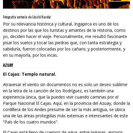
Fotografía cortesía de László Karolyi
Por su relevancia histórica y cultural, Ingapirca es uno de los
destinos por las que los turistas y amantes de la Historia, como
yo, deciden hacer el viaje. Personalmente, me resultó fascinante
pisar los suelos y tocar las piedras que, con tanta estrategia y
sabiduría, fueron colocadas por los cañaris; y posteriormente, y
en su mayoría, por los incas.
AZUAY
El Cajas: Templo natural.
Atravesar el viento sin documentos no es solo un deseo sublime
en la letra de la canción de los Rodríguez, es también una
experiencia única, que la puedes vivir cuando caminas por el
Parque Nacional El Cajas. Aquí, en la provincia del Azuay, donde la
cordillera de los Andes presume de ser la más antigua, se ubica
una de las áreas protegidas más extensas e interesantes de este
“País de los cuatro mundos”.
El Cajas está lleno de cuerpos de agua, entre lagunas, arroyos,