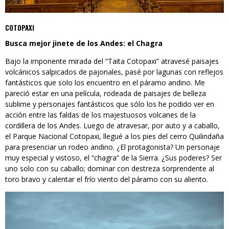
COTOPAXI
Busca mejor jinete de los Andes: el Chagra
Bajo la imponente mirada del “Taita Cotopaxi” atravesé paisajes
volcánicos salpicados de pajonales, pasé por lagunas con reflejos
fantásticos que solo los encuentro en el páramo andino. Me
pareció estar en una película, rodeada de paisajes de belleza
sublime y personajes fantásticos que sólo los he podido ver en
acción entre las faldas de los majestuosos volcanes de la
cordillera de los Andes. Luego de atravesar, por auto y a caballo,
el Parque Nacional Cotopaxi, llegué a los pies del cerro Quilindaña
para presenciar un rodeo andino. ¿El protagonista? Un personaje
muy especial y vistoso, el “chagra” de la Sierra. ¿Sus poderes? Ser
uno solo con su caballo; dominar con destreza sorprendente al
toro bravo y calentar el frío viento del páramo con su aliento.