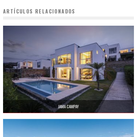
ARTÍCULOS RELACIONADOS
JAMA CAMPAY