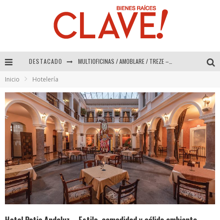
MULTIOFICINAS / AMOBLARE / TREZE – Especial Interiorismo & Decoración 2026
DESTACADO
Inicio
Hotelería
Abad Vergara Arquitectos – Especial Interiorismo & Decoración 2026
COLINEAL – Especial Interiorismo & Decoración 2026
ADRIANA HOYOS DESIGN STUDIO – Especial Interiorismo & Decoración 2026