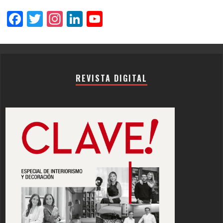
Facebook
Twitter
Instagram
LinkedIn
YouTube
Channel
REVISTA DIGITAL