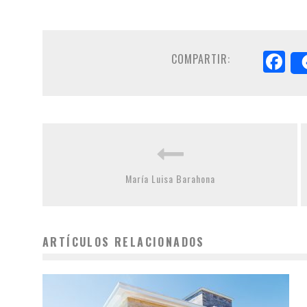
F
COMPARTIR:
María Luisa Barahona
ARTÍCULOS RELACIONADOS