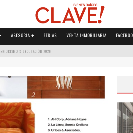
ASESORÍA
FERIAS
VENTA INMOBILIARIA
FACEBOO
NTERIORISMO & DECORACIÓN 2026
ISMO & DECORACIÓN 2026
 2026
IORISMO & DECORACIÓN 2026