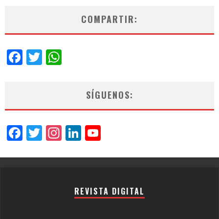
COMPARTIR:
Facebook
Twitter
WhatsApp
SÍGUENOS:
Facebook
Twitter
Instagram
LinkedIn
YouTube
Channel
REVISTA DIGITAL