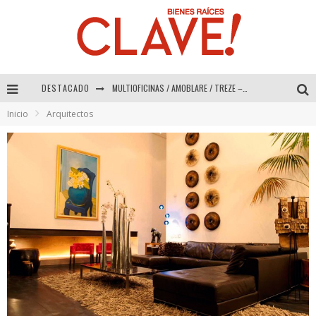
DESTACADO
Abad Vergara Arquitectos – Especial Interiorismo & Decoración 2026
Inicio
Arquitectos
COLINEAL – Especial Interiorismo & Decoración 2026
ADRIANA HOYOS DESIGN STUDIO – Especial Interiorismo & Decoración 2026
MULTIOFICINAS / AMOBLARE / TREZE – Especial Interiorismo & Decoración 2026