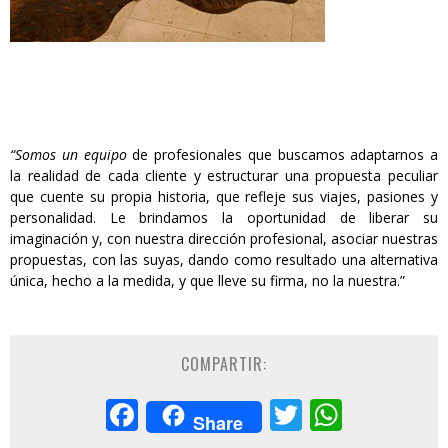
“Somos un equipo
de profesionales que buscamos adaptarnos a
la realidad de cada cliente y estructurar una propuesta peculiar
que cuente su propia historia, que refleje sus viajes, pasiones y
personalidad. Le brindamos la oportunidad de liberar su
imaginación y, con nuestra dirección profesional, asociar nuestras
propuestas, con las suyas, dando como resultado una alternativa
única, hecho a la medida, y que lleve su firma, no la nuestra.”
COMPARTIR:
Facebook
Twitter
Whats
Share