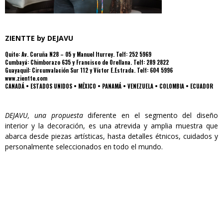
ZIENTTE by DEJAVU
Quito: Av. Coruña N28 – 05 y Manuel Iturrey. Telf: 252 5969
Cumbayá: Chimborazo 635 y Francisco de Orellana. Telf: 289 2822
Guayaquil: Circunvalación Sur 112 y Víctor E.Estrada. Telf: 604 5996
www.zientte.com
CANADÁ • ESTADOS UNIDOS • MÉXICO • PANAMÁ • VENEZUELA • COLOMBIA • ECUADOR
DEJAVU, una propuesta
diferente en el segmento del diseño
interior y la decoración, es una atrevida y amplia muestra que
abarca desde piezas artísticas, hasta detalles étnicos, cuidados y
personalmente seleccionados en todo el mundo.