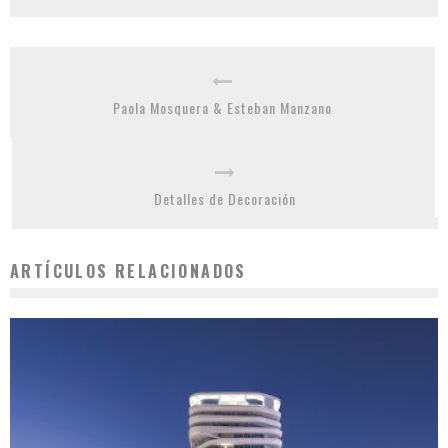
Paola Mosquera & Esteban Manzano
Detalles de Decoración
ARTÍCULOS RELACIONADOS