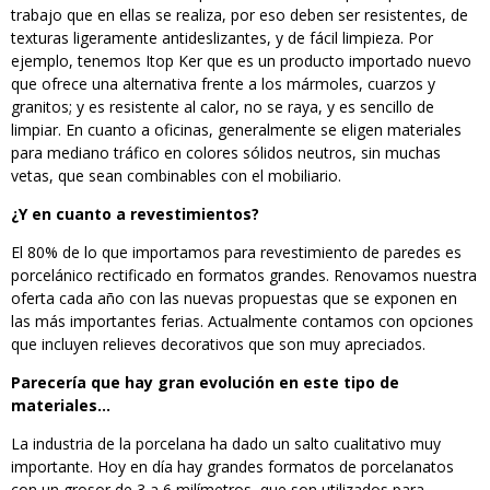
trabajo que en ellas se realiza, por eso deben ser resistentes, de
texturas ligeramente antideslizantes, y de fácil limpieza. Por
ejemplo, tenemos Itop Ker que es un producto importado nuevo
que ofrece una alternativa frente a los mármoles, cuarzos y
granitos; y es resistente al calor, no se raya, y es sencillo de
limpiar. En cuanto a oficinas, generalmente se eligen materiales
para mediano tráfico en colores sólidos neutros, sin muchas
vetas, que sean combinables con el mobiliario.
¿Y en cuanto a revestimientos?
El 80% de lo que importamos para revestimiento de paredes es
porcelánico rectificado en formatos grandes. Renovamos nuestra
oferta cada año con las nuevas propuestas que se exponen en
las más importantes ferias. Actualmente contamos con opciones
que incluyen relieves decorativos que son muy apreciados.
Parecería que hay gran evolución en este tipo de
materiales…
La industria de la porcelana ha dado un salto cualitativo muy
importante. Hoy en día hay grandes formatos de porcelanatos
con un grosor de 3 a 6 milímetros, que son utilizados para