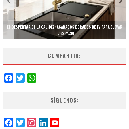
TECNOLOGÍA Y BIENESTAR DE VANGUARDIA: EL INODORO INTELIGENTE
NEOTECH DE FV.
COMPARTIR:
Facebook
Twitter
WhatsApp
SÍGUENOS:
Facebook
Twitter
Instagram
LinkedIn
YouTube