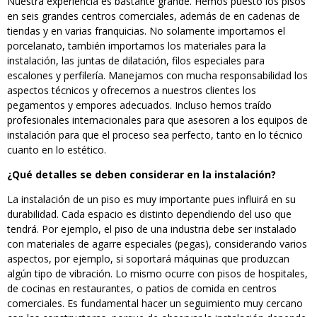
Nuestra experiencia es bastante grande. Hemos puesto los pisos
en seis grandes centros comerciales, además de en cadenas de
tiendas y en varias franquicias. No solamente importamos el
porcelanato, también importamos los materiales para la
instalación, las juntas de dilatación, filos especiales para
escalones y perfilería. Manejamos con mucha responsabilidad los
aspectos técnicos y ofrecemos a nuestros clientes los
pegamentos y empores adecuados. Incluso hemos traído
profesionales internacionales para que asesoren a los equipos de
instalación para que el proceso sea perfecto, tanto en lo técnico
cuanto en lo estético.
¿Qué detalles se deben considerar en la instalación?
La instalación de un piso es muy importante pues influirá en su
durabilidad. Cada espacio es distinto dependiendo del uso que
tendrá. Por ejemplo, el piso de una industria debe ser instalado
con materiales de agarre especiales (pegas), considerando varios
aspectos, por ejemplo, si soportará máquinas que produzcan
algún tipo de vibración. Lo mismo ocurre con pisos de hospitales,
de cocinas en restaurantes, o patios de comida en centros
comerciales. Es fundamental hacer un seguimiento muy cercano