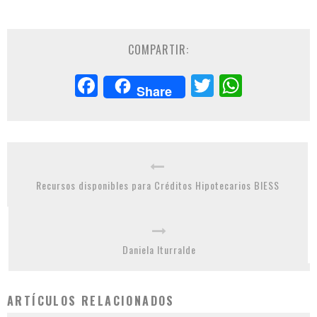
COMPARTIR:
Facebook
Twitter
Whats
Share
Recursos disponibles para Créditos Hipotecarios BIESS
Daniela Iturralde
ARTÍCULOS RELACIONADOS