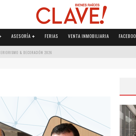
ASESORÍA
FERIAS
VENTA INMOBILIARIA
FACEBOO
NTERIORISMO & DECORACIÓN 2026
ISMO & DECORACIÓN 2026
 2026
IORISMO & DECORACIÓN 2026