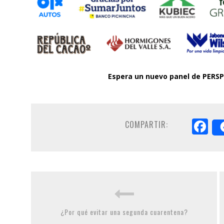
Espera un nuevo panel de PERS
F
COMPARTIR:
¿Por qué evitar una segunda cuarentena?