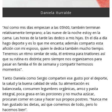
Daniela Iturralde
“Así como mis días empiezan a las 05h00, también terminan
relativamente temprano; a las nueve de la noche estoy en la
cama. Las horas de la tarde las dedico a mis hijas. En el día a día
hago deporte y es lo que me encanta; además comparto esta
afición con mi esposo, quien le dedica también mucho tiempo.
Tenemos un ritmo similar de vida, él entrena para triatlones así
que su rutina es distinta; pero siempre nos organizamos para
pasar en familia el fin de semana y compartir hermosos
momentos”.
Tanto Daniela como Sergio comparten ese gusto por el deporte,
la salud y la buena calidad de vida. Su alimentación es
balanceada, consumen legumbres orgánicas, arroz y pasta
integral, poca grasa en las porciones y no mucha azúcar,
procuran comer en casa y hacer sus propios postres. “Nunca me
han gustado las dietas, así que comemos de todo, pero lo
hacemos bien”.