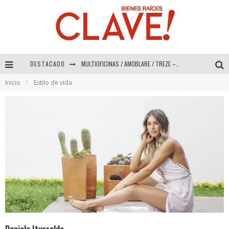
MULTIOFICINAS / AMOBLARE / TREZE – Especial Interiorismo & Decoración 2026
DESTACADO
Abad Vergara Arquitectos – Especial Interiorismo & Decoración 2026
Inicio
Estilo de vida
COLINEAL – Especial Interiorismo & Decoración 2026
ADRIANA HOYOS DESIGN STUDIO – Especial Interiorismo & Decoración 2026