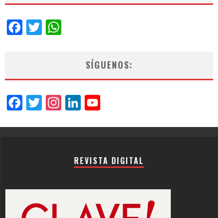
Facebook
Twitter
WhatsApp
SÍGUENOS:
Facebook
Twitter
Instagram
LinkedIn
YouTube
Channel
REVISTA DIGITAL