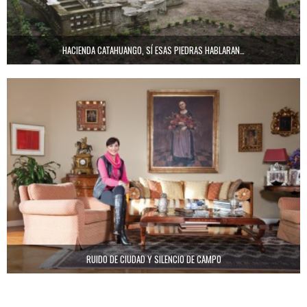
HACIENDA CATAHUANGO, SÍ ESAS PIEDRAS HABLARAN…
RUIDO DE CIUDAD Y SILENCIO DE CAMPO