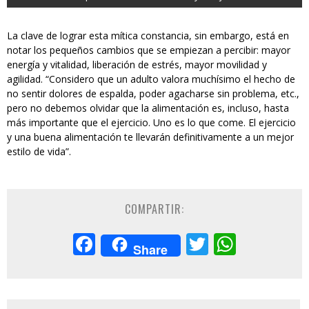
La clave de lograr esta mítica constancia, sin embargo, está en
notar los pequeños cambios que se empiezan a percibir: mayor
energía y vitalidad, liberación de estrés, mayor movilidad y
agilidad. “Considero que un adulto valora muchísimo el hecho de
no sentir dolores de espalda, poder agacharse sin problema, etc.,
pero no debemos olvidar que la alimentación es, incluso, hasta
más importante que el ejercicio. Uno es lo que come. El ejercicio
y una buena alimentación te llevarán definitivamente a un mejor
estilo de vida”.
COMPARTIR:
Facebook
Twitter
Whats
Share