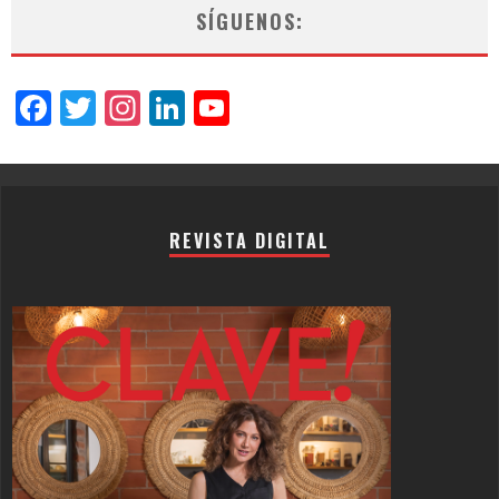
SÍGUENOS:
Facebook
Twitter
Instagram
LinkedIn
YouTube
Channel
REVISTA DIGITAL