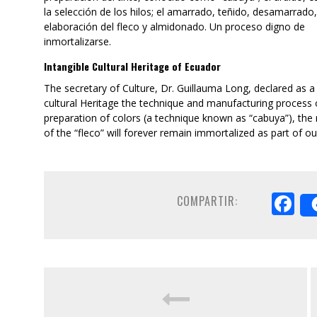
la selección de los hilos; el amarrado, teñido, desamarrado,
elaboración del fleco y almidonado. Un proceso digno de
inmortalizarse.
Intangible Cultural Heritage of Ecuador
The secretary of Culture, Dr. Guillauma Long, declared as a
cultural Heritage the technique and manufacturing process o
preparation of colors (a technique known as “cabuya”), the 
of the “fleco” will forever remain immortalized as part of ou
F
COMPARTIR: