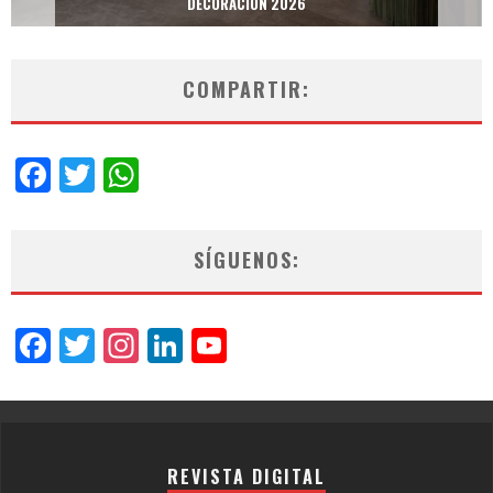
DECORACIÓN 2026
COMPARTIR:
Facebook
Twitter
WhatsApp
SÍGUENOS:
Facebook
Twitter
Instagram
LinkedIn
YouTube
Channel
REVISTA DIGITAL