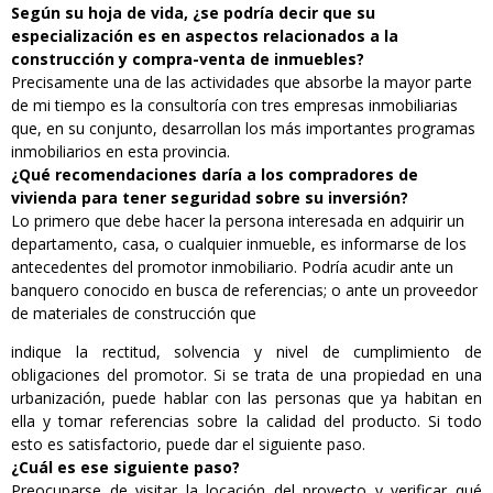
Según su hoja de vida, ¿se podría decir que su
especialización es en aspectos relacionados a la
construcción y compra-venta de inmuebles?
Precisamente una de las actividades que absorbe la mayor parte
de mi tiempo es la consultoría con tres empresas inmobiliarias
que, en su conjunto, desarrollan los más importantes programas
inmobiliarios en esta provincia.
¿Qué recomendaciones daría a los compradores de
vivienda para tener seguridad sobre su inversión?
Lo primero que debe hacer la persona interesada en adquirir un
departamento, casa, o cualquier inmueble, es informarse de los
antecedentes del promotor inmobiliario. Podría acudir ante un
banquero conocido en busca de referencias; o ante un proveedor
de materiales de construcción que
indique la rectitud, solvencia y nivel de cumplimiento de
obligaciones del promotor. Si se trata de una propiedad en una
urbanización, puede hablar con las personas que ya habitan en
ella y tomar referencias sobre la calidad del producto. Si todo
esto es satisfactorio, puede dar el siguiente paso.
¿Cuál es ese siguiente paso?
Preocuparse de visitar la locación del proyecto y verificar qué