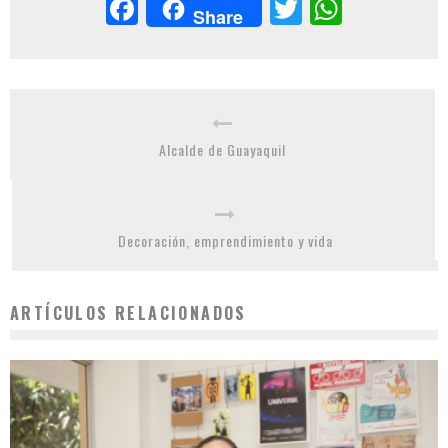
Facebook
Twitter
Whats
Share
Alcalde de Guayaquil
Decoración, emprendimiento y vida
ARTÍCULOS RELACIONADOS