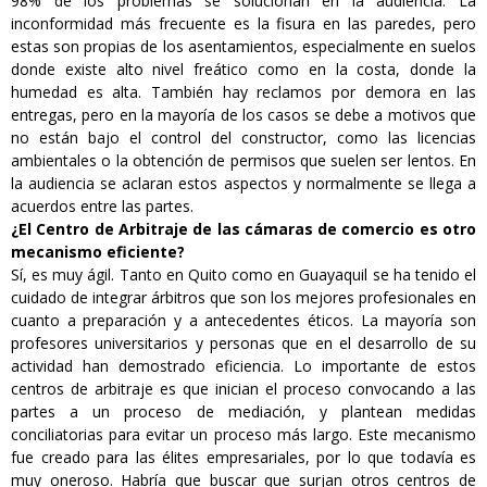
98% de los problemas se solucionan en la audiencia. La
inconformidad más frecuente es la fisura en las paredes, pero
estas son propias de los asentamientos, especialmente en suelos
donde existe alto nivel freático como en la costa, donde la
humedad es alta. También hay reclamos por demora en las
entregas, pero en la mayoría de los casos se debe a motivos que
no están bajo el control del constructor, como las licencias
ambientales o la obtención de permisos que suelen ser lentos. En
la audiencia se aclaran estos aspectos y normalmente se llega a
acuerdos entre las partes.
¿El Centro de Arbitraje de las cámaras de comercio es otro
mecanismo eficiente?
Sí, es muy ágil. Tanto en Quito como en Guayaquil se ha tenido el
cuidado de integrar árbitros que son los mejores profesionales en
cuanto a preparación y a antecedentes éticos. La mayoría son
profesores universitarios y personas que en el desarrollo de su
actividad han demostrado eficiencia. Lo importante de estos
centros de arbitraje es que inician el proceso convocando a las
partes a un proceso de mediación, y plantean medidas
conciliatorias para evitar un proceso más largo. Este mecanismo
fue creado para las élites empresariales, por lo que todavía es
muy oneroso. Habría que buscar que surjan otros centros de