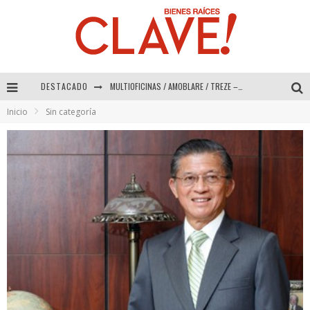
MULTIOFICINAS / AMOBLARE / TREZE – Especial Interiorismo & Decoración 2026
DESTACADO
Abad Vergara Arquitectos – Especial Interiorismo & Decoración 2026
Inicio
Sin categoría
COLINEAL – Especial Interiorismo & Decoración 2026
ADRIANA HOYOS DESIGN STUDIO – Especial Interiorismo & Decoración 2026