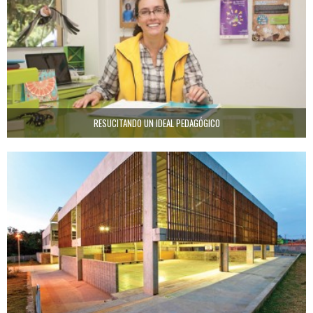
RESUCITANDO UN IDEAL PEDAGÓGICO