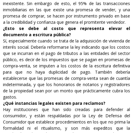
inexistente. Sin embargo de esto, el 95% de las transacciones
inmobiliarias en las que existe una promesa de vender, y una
promesa de comprar, se hacen por instrumento privado en base
a la credibilidad y confianza que genera el promitente vendedor.
¿Esto se debe al costo que representa elevar el
documento a escritura pública?
Sí, especialmente cuando se trata de la adquisición de vivienda de
interés social. Debería reformarse la ley indicando que los costos
que se incurran en el pago de tributos a las entidades del sector
público, es decir de los impuestos que se pagan en promesas de
compra-venta, se imputen a los costos de la escritura definitiva
para que no haya duplicidad de pago. También debería
establecerse que las promesas de compra-venta sean de cuantía
indeterminada, y que los honorarios de notarios y registradores
de la propiedad sean por un monto que prácticamente cubra los
gastos.
¿Qué instancias legales existen para reclamos?
Hay instituciones que han sido creadas para defender al
consumidor, y están respaldadas por la Ley de Defensa del
Consumidor que establece procedimientos en los que no prima la
formalidad ni el ritualismo, y son más expeditos que la