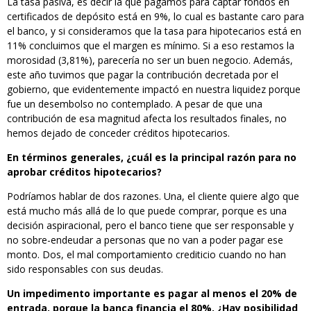
La tasa pasiva, es decir la que pagamos para captar fondos en
certificados de depósito está en 9%, lo cual es bastante caro para
el banco, y si consideramos que la tasa para hipotecarios está en
11% concluimos que el margen es mínimo. Si a eso restamos la
morosidad (3,81%), parecería no ser un buen negocio. Además,
este año tuvimos que pagar la contribución decretada por el
gobierno, que evidentemente impactó en nuestra liquidez porque
fue un desembolso no contemplado. A pesar de que una
contribución de esa magnitud afecta los resultados finales, no
hemos dejado de conceder créditos hipotecarios.
En términos generales, ¿cuál es la principal razón para no
aprobar créditos hipotecarios?
Podríamos hablar de dos razones. Una, el cliente quiere algo que
está mucho más allá de lo que puede comprar, porque es una
decisión aspiracional, pero el banco tiene que ser responsable y
no sobre-endeudar a personas que no van a poder pagar ese
monto. Dos, el mal comportamiento crediticio cuando no han
sido responsables con sus deudas.
Un impedimento importante es pagar al menos el 20% de
entrada, porque la banca financia el 80%. ¿Hay posibilidad