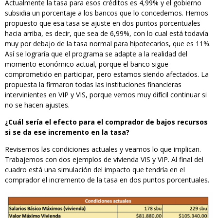
Actualmente la tasa para esos créditos es 4,99% y el gobierno
subsidia un porcentaje a los bancos que lo concedemos. Hemos
propuesto que esa tasa se ajuste en dos puntos porcentuales
hacia arriba, es decir, que sea de 6,99%, con lo cual está todavía
muy por debajo de la tasa normal para hipotecarios, que es 11%.
Así se lograría que el programa se adapte a la realidad del
momento económico actual, porque el banco sigue
comprometido en participar, pero estamos siendo afectados. La
propuesta la firmaron todas las instituciones financieras
intervinientes en VIP y VIS, porque vemos muy difícil continuar si
no se hacen ajustes.
¿Cuál sería el efecto para el comprador de bajos recursos
si se da ese incremento en la tasa?
Revisemos las condiciones actuales y veamos lo que implican.
Trabajemos con dos ejemplos de vivienda VIS y VIP. Al final del
cuadro está una simulación del impacto que tendría en el
comprador el incremento de la tasa en dos puntos porcentuales.