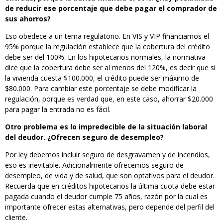
de reducir ese porcentaje que debe pagar el comprador de
sus ahorros?
Eso obedece a un tema regulatorio. En VIS y VIP financiamos el
95% porque la regulación establece que la cobertura del crédito
debe ser del 100%. En los hipotecarios normales, la normativa
dice que la cobertura debe ser al menos del 120%, es decir que si
la vivienda cuesta $100.000, el crédito puede ser máximo de
$80.000. Para cambiar este porcentaje se debe modificar la
regulación, porque es verdad que, en este caso, ahorrar $20.000
para pagar la entrada no es fácil.
Otro problema es lo impredecible de la situación laboral
del deudor. ¿Ofrecen seguro de desempleo?
Por ley debemos incluir seguro de desgravamen y de incendios,
eso es inevitable. Adicionalmente ofrecemos seguro de
desempleo, de vida y de salud, que son optativos para el deudor.
Recuerda que en créditos hipotecarios la última cuota debe estar
pagada cuando el deudor cumple 75 años, razón por la cual es
importante ofrecer estas alternativas, pero depende del perfil del
cliente.