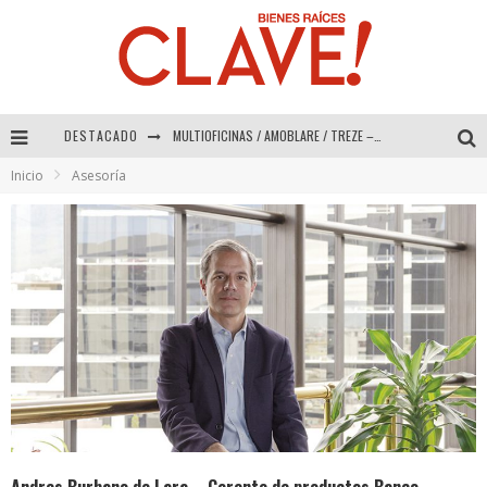
MULTIOFICINAS / AMOBLARE / TREZE – Especial Interiorismo & Decoración 2026
DESTACADO
Abad Vergara Arquitectos – Especial Interiorismo & Decoración 2026
Inicio
Asesoría
COLINEAL – Especial Interiorismo & Decoración 2026
ADRIANA HOYOS DESIGN STUDIO – Especial Interiorismo & Decoración 2026