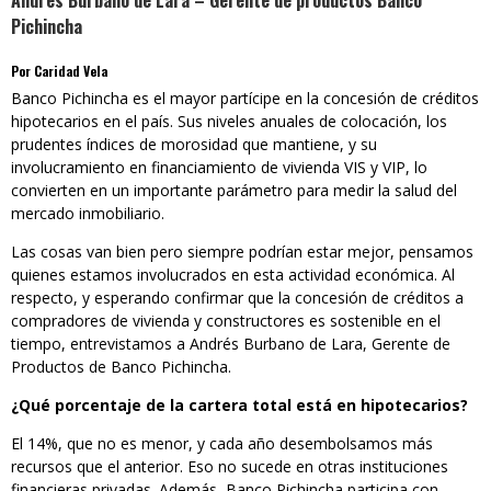
Andres Burbano de Lara – Gerente de productos Banco
Pichincha
Por Caridad Vela
Banco Pichincha es el mayor partícipe en la concesión de créditos
hipotecarios en el país. Sus niveles anuales de colocación, los
prudentes índices de morosidad que mantiene, y su
involucramiento en financiamiento de vivienda VIS y VIP, lo
convierten en un importante parámetro para medir la salud del
mercado inmobiliario.
Las cosas van bien pero siempre podrían estar mejor, pensamos
quienes estamos involucrados en esta actividad económica. Al
respecto, y esperando confirmar que la concesión de créditos a
compradores de vivienda y constructores es sostenible en el
tiempo, entrevistamos a Andrés Burbano de Lara, Gerente de
Productos de Banco Pichincha.
¿Qué porcentaje de la cartera total está en hipotecarios?
El 14%, que no es menor, y cada año desembolsamos más
recursos que el anterior. Eso no sucede en otras instituciones
financieras privadas. Además, Banco Pichincha participa con