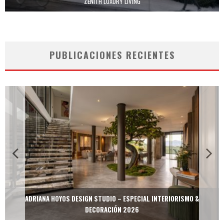
ZENITH LUXURY LIVING
PUBLICACIONES RECIENTES
MULTIOFICINAS / AMOBLARE / TREZE – ESPECIAL INTERIORISMO &
DECORACIÓN 2026