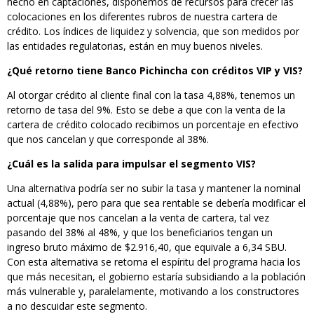
hecho en captaciones, disponemos de recursos para crecer las
colocaciones en los diferentes rubros de nuestra cartera de
crédito. Los índices de liquidez y solvencia, que son medidos por
las entidades regulatorias, están en muy buenos niveles.
¿Qué retorno tiene Banco Pichincha con créditos VIP y VIS?
Al otorgar crédito al cliente final con la tasa 4,88%, tenemos un
retorno de tasa del 9%. Esto se debe a que con la venta de la
cartera de crédito colocado recibimos un porcentaje en efectivo
que nos cancelan y que corresponde al 38%.
¿Cuál es la salida para impulsar el segmento VIS?
Una alternativa podría ser no subir la tasa y mantener la nominal
actual (4,88%), pero para que sea rentable se debería modificar el
porcentaje que nos cancelan a la venta de cartera, tal vez
pasando del 38% al 48%, y que los beneficiarios tengan un
ingreso bruto máximo de $2.916,40, que equivale a 6,34 SBU.
Con esta alternativa se retoma el espíritu del programa hacia los
que más necesitan, el gobierno estaría subsidiando a la población
más vulnerable y, paralelamente, motivando a los constructores
a no descuidar este segmento.