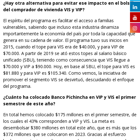
¿Hay otra alternativa para evitar ese impacto en el bolsillo
del comprador de vivienda VIS y VIP?
El espíritu del programa es facilitar el acceso a familias
vulnerables, sabiendo que incluso esta industria dinamiza
importantemente la economía del país por toda la capacidad que
genera en su cadena de valor. El programa tuvo sus inicios en
2015, cuando el tope para VIS era de $40.000, y para VIP de
$70.000. A partir de 2019 se ató estos topes al salario básico
unificado (SBU), teniendo como consecuencia que VIS llegue a
$70.000 y VIP a $90.000. Hoy, en base al SBU, el tope para VIS es
$81.880 y para VIP es $105.340. Como vemos, la iniciativa de
promover el segmento VIS se desvirtuó, descuidando el enfoque
del programa.
¿Cuánto ha colocado Banco Pichincha en VIP y VIS el primer
semestre de este año?
En total hemos colocado $175 millones en el primer semestre, de
los cuales el 43% corresponden a VIP y VIS. La meta es
desembolsar $380 millones en total este año, que es más que los
$372 millones que se colocaron en 2023. Gracias al esfuerzo