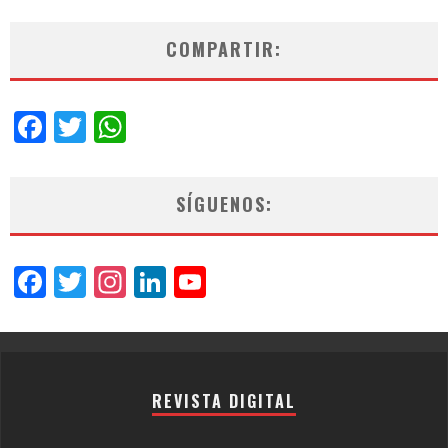
COMPARTIR:
Facebook
Twitter
WhatsApp
SÍGUENOS:
Facebook
Twitter
Instagram
LinkedIn
YouTube
Channel
REVISTA DIGITAL