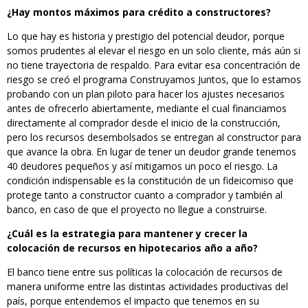
¿Hay montos máximos para crédito a constructores?
Lo que hay es historia y prestigio del potencial deudor, porque
somos prudentes al elevar el riesgo en un solo cliente, más aún si
no tiene trayectoria de respaldo. Para evitar esa concentración de
riesgo se creó el programa Construyamos Juntos, que lo estamos
probando con un plan piloto para hacer los ajustes necesarios
antes de ofrecerlo abiertamente, mediante el cual financiamos
directamente al comprador desde el inicio de la construcción,
pero los recursos desembolsados se entregan al constructor para
que avance la obra. En lugar de tener un deudor grande tenemos
40 deudores pequeños y así mitigamos un poco el riesgo. La
condición indispensable es la constitución de un fideicomiso que
protege tanto a constructor cuanto a comprador y también al
banco, en caso de que el proyecto no llegue a construirse.
¿Cuál es la estrategia para mantener y crecer la
colocación de recursos en hipotecarios año a año?
El banco tiene entre sus políticas la colocación de recursos de
manera uniforme entre las distintas actividades productivas del
país, porque entendemos el impacto que tenemos en su