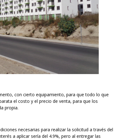
mento, con cierto equipamiento, para que todo lo que
arata el costo y el precio de venta, para que los
a propia.
iciones necesarias para realizar la solicitud a través del
nterés a aplicar sería del 4.9%, pero al entregar las