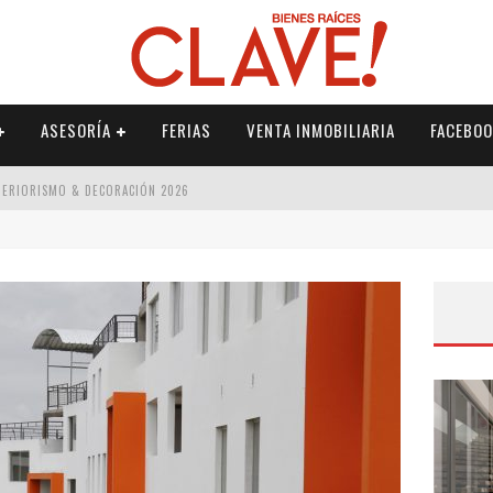
ASESORÍA
FERIAS
VENTA INMOBILIARIA
FACEBOO
NTERIORISMO & DECORACIÓN 2026
ISMO & DECORACIÓN 2026
 2026
IORISMO & DECORACIÓN 2026