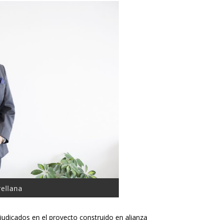
rellana
judicados en el proyecto construido en alianza