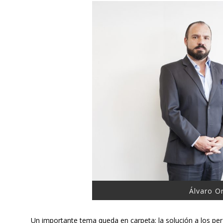
Álvaro O
Un importante tema queda en carpeta: la solución a los per