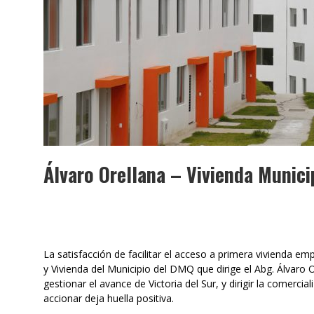
Álvaro Orellana – Vivienda Munici
La satisfacción de facilitar el acceso a primera vivienda e
y Vivienda del Municipio del DMQ que dirige el Abg. Álvaro O
gestionar el avance de Victoria del Sur, y dirigir la comerc
accionar deja huella positiva.