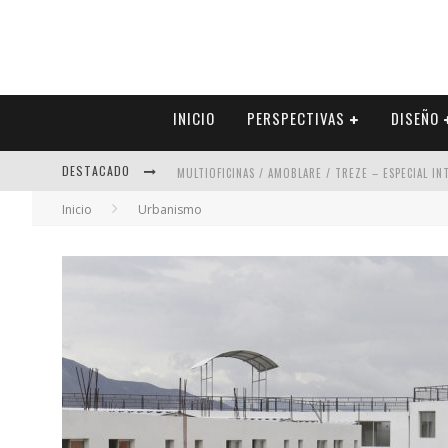
INICIO
PERSPECTIVAS
DISEÑO
DESTACADO
MULTIOFICINAS / AMOBLARE / TREZE – ESPECIAL I
Inicio
Urbanismo
ABAD VERGARA ARQUITECTOS – ESPECIAL INTERIOR
COLINEAL – ESPECIAL INTERIORISMO & DECORACIÓN
ADRIANA HOYOS DESIGN STUDIO – ESPECIAL INTER