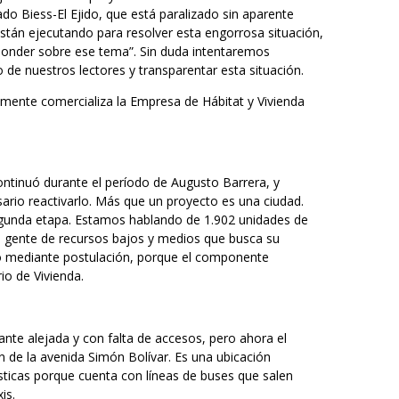
ado Biess-El Ejido, que está paralizado sin aparente
 están ejecutando para resolver esta engorrosa situación,
esponder sobre ese tema”. Sin duda intentaremos
do de nuestros lectores y transparentar esta situación.
lmente comercializa la Empresa de Hábitat y Vivienda
ontinuó durante el período de Augusto Barrera, y
ario reactivarlo. Más que un proyecto es una ciudad.
egunda etapa. Estamos hablando de 1.902 unidades de
de gente de recursos bajos y medios que busca su
lizó mediante postulación, porque el componente
io de Vivienda.
nte alejada y con falta de accesos, pero ahora el
n de la avenida Simón Bolívar. Es una ubicación
ísticas porque cuenta con líneas de buses que salen
is.