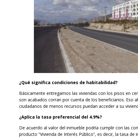
¿Qué significa condiciones de habitabilidad?
Básicamente entregamos las viviendas con los pisos en ce
son acabados corran por cuenta de los beneficiarios. Eso ab
ciudadanos de menos recursos puedan acceder a su viviend
¿Aplica la tasa preferencial del 4.9%?
De acuerdo al valor del inmueble podría cumplir con las cond
producto “Vivienda de Interés Público”, es decir, la tasa de i