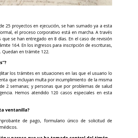
de 25 proyectos en ejecución, se han sumado ya a esta
formal, el proceso corporativo está en marcha. A través
que se han entregado en 8 días. En el caso de revisión
mite 164. En los ingresos para inscripción de escrituras,
4. Quedan en trámite 122.
s”?
litar los trámites en situaciones en las que el usuario lo
nta que incluyan multa por incumplimiento de la misma
 de 2 semanas; y personas que por problemas de salud
rgencia. Hemos atendido 120 casos especiales en esta
a ventanilla?
probante de pago, formulario único de solicitud de
s médicos.
ón y parece que ya ha tomado control del timón…