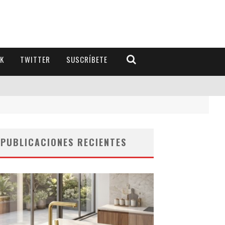
K
TWITTER
SUSCRÍBETE
PUBLICACIONES RECIENTES