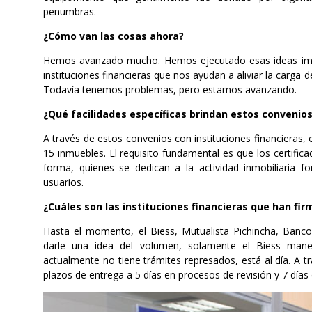
penumbras.
¿Cómo van las cosas ahora?
Hemos avanzado mucho. Hemos ejecutado esas ideas imp
instituciones financieras que nos ayudan a aliviar la carga d
Todavía tenemos problemas, pero estamos avanzando.
¿Qué facilidades específicas brindan estos convenios
A través de estos convenios con instituciones financieras, 
15 inmuebles. El requisito fundamental es que los certif
forma, quienes se dedican a la actividad inmobiliaria f
usuarios.
¿Cuáles son las instituciones financieras que han fi
Hasta el momento, el Biess, Mutualista Pichincha, Banco
darle una idea del volumen, solamente el Biess man
actualmente no tiene trámites represados, está al día. A tr
plazos de entrega a 5 días en procesos de revisión y 7 días e