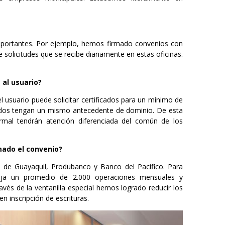
ortantes. Por ejemplo, hemos firmado convenios con
e solicitudes que se recibe diariamente en estas oficinas.
 al usuario?
el usuario puede solicitar certificados para un mínimo de
icados tengan un mismo antecedente de dominio. De esta
ormal tendrán atención diferenciada del común de los
rmado el convenio?
 de Guayaquil, Produbanco y Banco del Pacífico. Para
eja un promedio de 2.000 operaciones mensuales y
avés de la ventanilla especial hemos logrado reducir los
n inscripción de escrituras.