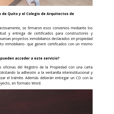
de Quito y el Colegio de Arquitectos de
pectivamente, se firmaron esos convenios mediante los
citud y entrega de certificados para constructores y
muevan proyectos inmobiliarios declarados en propiedad
ecto inmobiliario- que genere certificados con un mismo
 pueden acceder a este servicio?
s oficinas del Registro de la Propiedad con una carta
olicitando la adhesión a la ventanilla interinstitucional y
izar el trámite. Además deberán entregar un CD con la
royecto, en formato Word.