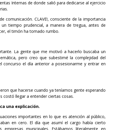
entas Internas de donde salió para dedicarse al ejercicio
rias.
 de comunicación. CLAVE!, consciente de la importancia
r un tiempo prudencial, a manera de tregua, antes de
recer, el timón ha tomado rumbo.
ortante. La gente que me motivó a hacerlo buscaba un
emática, pero creo que subestimé la complejidad del
l concurso el día anterior a posesionarme y entrar en
uvieron que hacerse cuando ya teníamos gente esperando
 costó llegar a entender ciertas cosas.
ca una explicación.
cuaciones importantes en lo que es atención al público,
taban en cero. El día que asumí el cargo había cierto
s empresas municipales. Estábamos literalmente en