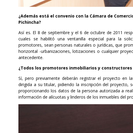
¿Además está el convenio con la Cámara de Comercio 
Pichincha?
Así es. El 8 de septiembre y el 6 de octubre de 2011 res
cuales se habilitó una ventanilla especial para la soli
promotores, sean personas naturales o jurídicas, que pro
horizontal -urbanizaciones, lotizaciones o cualquier proy
antecedente.
¿Todos los promotores inmobiliarios y constructores
Sí, pero previamente deberán registrar el proyecto en la
dirigida a su titular, pidiendo la inscripción del proyecto, s
proporcionando los datos de la persona autorizada a real
información de alícuotas y linderos de los inmuebles del p