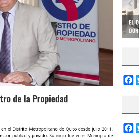
SAINT-GOBAIN IMPTEK – XI CONVENCIÓN
EL 
INTERNACIONAL
DOR
F
stro de la Propiedad
F
d en el Distrito Metropolitano de Quito desde julio 2011,
ctor público y privado. Su inicio fue en el Municipio de