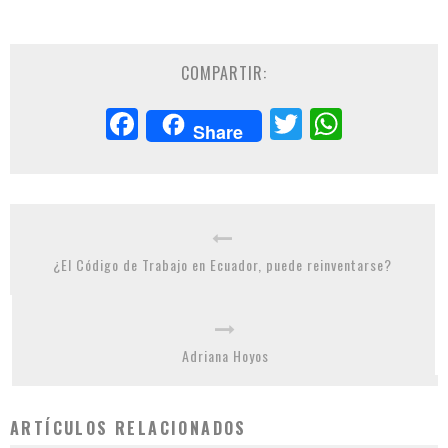
COMPARTIR:
Facebook
Twitter
Whats
Share
¿El Código de Trabajo en Ecuador, puede reinventarse?
Adriana Hoyos
ARTÍCULOS RELACIONADOS