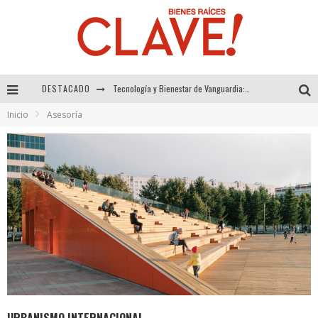
DESTACADO
Sector Inmobiliario – recuperación a paso firme
Inicio
Asesoría
Alexandra Bedoya – La Constancia detrás de La Paletería
El Despertar de la Calidez: Acabados Dorados de FV para Elevar tu Espacio
Tecnología y Bienestar de Vanguardia: El Inodoro Inteligente Neotech de FV.