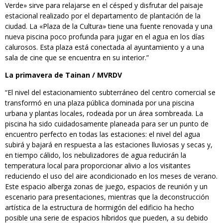
Verde» sirve para relajarse en el césped y disfrutar del paisaje
estacional realizado por el departamento de plantación de la
ciudad. La «Plaza de la Cultura» tiene una fuente renovada y una
nueva piscina poco profunda para jugar en el agua en los días
calurosos. Esta plaza está conectada al ayuntamiento y a una
sala de cine que se encuentra en su interior.”
La primavera de Tainan / MVRDV
“El nivel del estacionamiento subterráneo del centro comercial se
transformó en una plaza pública dominada por una piscina
urbana y plantas locales, rodeada por un área sombreada. La
piscina ha sido cuidadosamente planeada para ser un punto de
encuentro perfecto en todas las estaciones: el nivel del agua
subirá y bajará en respuesta a las estaciones lluviosas y secas y,
en tiempo cálido, los nebulizadores de agua reducirán la
temperatura local para proporcionar alivio a los visitantes
reduciendo el uso del aire acondicionado en los meses de verano.
Este espacio alberga zonas de juego, espacios de reunión y un
escenario para presentaciones, mientras que la deconstrucción
artística de la estructura de hormigón del edificio ha hecho
posible una serie de espacios híbridos que pueden, a su debido