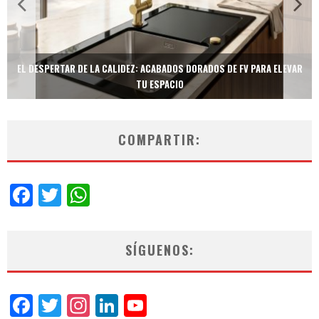
TECNOLOGÍA Y BIENESTAR DE VANGUARDIA: EL INODORO INTELIGENTE
NEOTECH DE FV.
COMPARTIR:
Facebook
Twitter
WhatsApp
SÍGUENOS:
Facebook
Twitter
Instagram
LinkedIn
YouTube