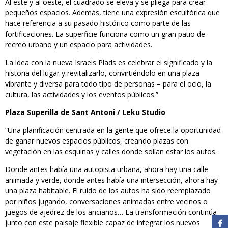
Al este y al oeste, el cuadrado se eleva y se pliega para crear
pequeños espacios. Además, tiene una expresión escultórica que
hace referencia a su pasado histórico como parte de las
fortificaciones. La superficie funciona como un gran patio de
recreo urbano y un espacio para actividades.
La idea con la nueva Israels Plads es celebrar el significado y la
historia del lugar y revitalizarlo, convirtiéndolo en una plaza
vibrante y diversa para todo tipo de personas – para el ocio, la
cultura, las actividades y los eventos públicos.”
Plaza Superilla de Sant Antoni / Leku Studio
“Una planificación centrada en la gente que ofrece la oportunidad
de ganar nuevos espacios públicos, creando plazas con
vegetación en las esquinas y calles donde solían estar los autos.
Donde antes había una autopista urbana, ahora hay una calle
animada y verde, donde antes había una intersección, ahora hay
una plaza habitable. El ruido de los autos ha sido reemplazado
por niños jugando, conversaciones animadas entre vecinos o
juegos de ajedrez de los ancianos… La transformación continúa
junto con este paisaje flexible capaz de integrar los nuevos