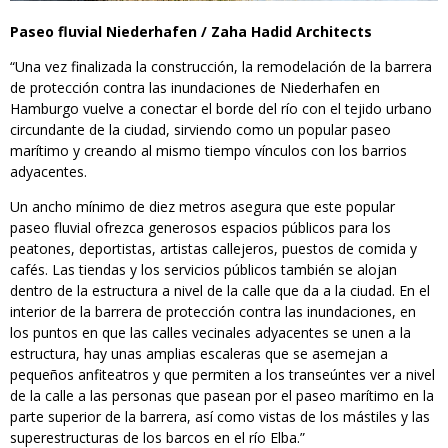
Paseo fluvial Niederhafen / Zaha Hadid Architects
“Una vez finalizada la construcción, la remodelación de la barrera
de protección contra las inundaciones de Niederhafen en
Hamburgo vuelve a conectar el borde del río con el tejido urbano
circundante de la ciudad, sirviendo como un popular paseo
marítimo y creando al mismo tiempo vínculos con los barrios
adyacentes.
Un ancho mínimo de diez metros asegura que este popular
paseo fluvial ofrezca generosos espacios públicos para los
peatones, deportistas, artistas callejeros, puestos de comida y
cafés. Las tiendas y los servicios públicos también se alojan
dentro de la estructura a nivel de la calle que da a la ciudad. En el
interior de la barrera de protección contra las inundaciones, en
los puntos en que las calles vecinales adyacentes se unen a la
estructura, hay unas amplias escaleras que se asemejan a
pequeños anfiteatros y que permiten a los transeúntes ver a nivel
de la calle a las personas que pasean por el paseo marítimo en la
parte superior de la barrera, así como vistas de los mástiles y las
superestructuras de los barcos en el río Elba.”