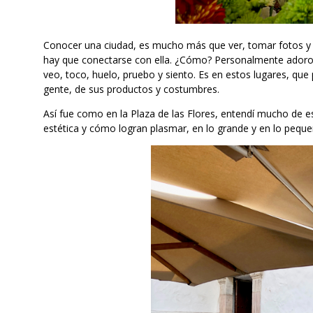
Conocer una ciudad, es mucho más que ver, tomar fotos y p
hay que conectarse con ella. ¿Cómo? Personalmente adoro v
veo, toco, huelo, pruebo y siento. Es en estos lugares, qu
gente, de sus productos y costumbres.
Así fue como en la Plaza de las Flores, entendí mucho de e
estética y cómo logran plasmar, en lo grande y en lo pequeñ