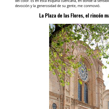
del color. Es en esta esquina cuencana, en donde la sensibil
devoción y la generosidad de su gente, me conmovió.
La Plaza de las Flores, el rincón 