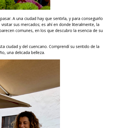
asar. A una ciudad hay que sentirla, y para conseguirlo
isitar sus mercados; es ahí en donde literalmente, la
e parecen comunes, en los que descubro la esencia de su
sta ciudad y del cuencano. Comprendí su sentido de la
o, una delicada belleza.