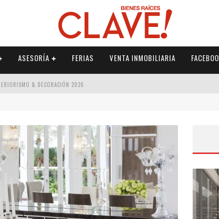
ASESORÍA
FERIAS
VENTA INMOBILIARIA
FACEBOO
NTERIORISMO & DECORACIÓN 2026
ISMO & DECORACIÓN 2026
 2026
IORISMO & DECORACIÓN 2026