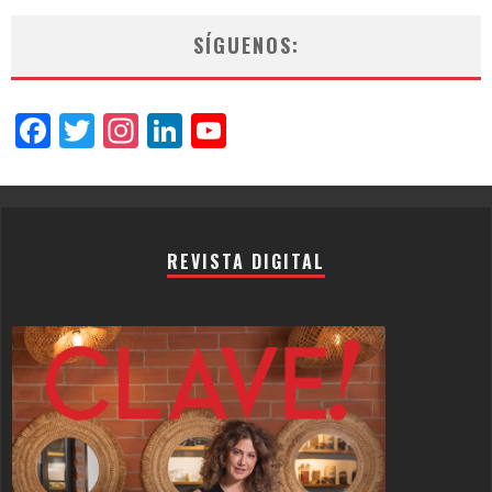
SÍGUENOS:
Facebook
Twitter
Instagram
LinkedIn
YouTube
Channel
REVISTA DIGITAL