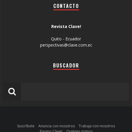
CONTACTO
Revista Clave!
Quito - Ecuador
perspectivas@clave.com.ec
BUSCADOR
Suscríbete
Anuncia con nosotros
Trabaja con nosotros
Equipo Clave!
Quiénes somos