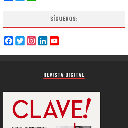
SÍGUENOS:
Facebook
Twitter
Instagram
LinkedIn
YouTube
Channel
REVISTA DIGITAL