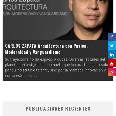
CARLOS ZAPATA Arquitectura con Pasión,
Modernidad y Vanguardismo
Su trayectoria no da espacio a dudas. Diversas latitudes del
planeta son testigos de una huella que lo caracteriza, no solo
por su indiscutible talento, sino por la marcada innovación y
cómo estos elem
...
PUBLICACIONES RECIENTES