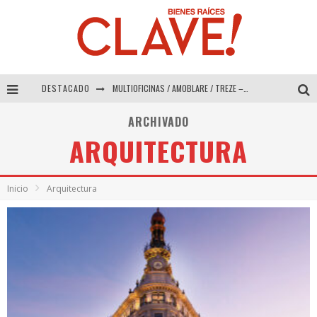
DESTACADO
MULTIOFICINAS / AMOBLARE / TREZE – Especial Interiorismo & Decoración 2026
Abad Vergara Arquitectos – Especial Interiorismo & Decoración 2026
ARCHIVADO
ARQUITECTURA
COLINEAL – Especial Interiorismo & Decoración 2026
ADRIANA HOYOS DESIGN STUDIO – Especial Interiorismo & Decoración 2026
Inicio
Arquitectura